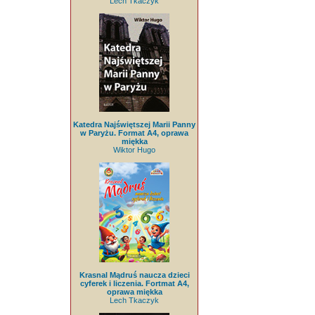
Lech Tkaczyk
Katedra Najświętszej Marii Panny
w Paryżu. Format A4, oprawa
miękka
Wiktor Hugo
Krasnal Mądruś naucza dzieci
cyferek i liczenia. Fortmat A4,
oprawa miękka
Lech Tkaczyk