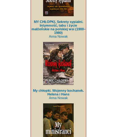
MY CHŁOPKI. Sekrety sypialni.
Intymność, tabu i życie
małżeńskie na polskiej wsi (1900–
1980)
Anna Nowak
My chłopki. Wojenny kochanek.
Helena i Hans
Anna Nowak