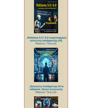
..Reklama 5.0 i 6.0 wspomagana
sztuczną inteligencją (AI)
Mateusz Tkaczyk
..Sztuczna inteligencja AI w
reklamie. Nowe horyzonty
Mateusz Tkaczyk