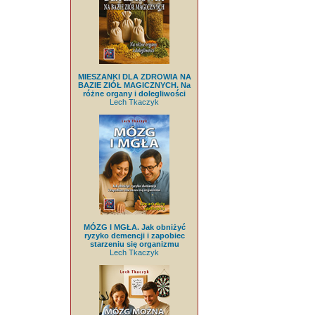
MIESZANKI DLA ZDROWIA NA
BAZIE ZIÓŁ MAGICZNYCH. Na
różne organy i dolegliwości
Lech Tkaczyk
MÓZG I MGŁA. Jak obniżyć
ryzyko demencji i zapobiec
starzeniu się organizmu
Lech Tkaczyk