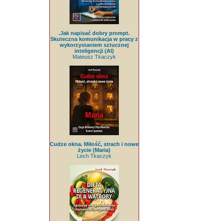
.Jak napisać dobry prompt.
Skuteczna komunikacja w pracy z
wykorzystaniem sztucznej
inteligencji (AI)
Mateusz Tkaczyk
Cudze okna. Miłość, strach i nowe
życie (Maria)
Lech Tkaczyk