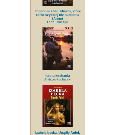
Imperium z lnu. Miasto, które
rosło szybciej niż sumienia
(Anna)
Lech Tkaczyk
Istota kochania
Andrzej Kucharski
Izabela Łęcka. Upadły Anioł.