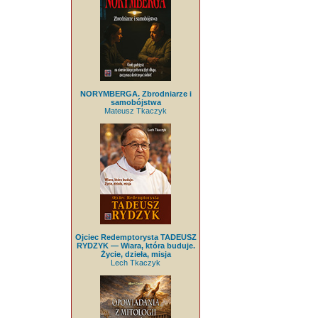
NORYMBERGA. Zbrodniarze i
samobójstwa
Mateusz Tkaczyk
Ojciec Redemptorysta TADEUSZ
RYDZYK — Wiara, która buduje.
Życie, dzieła, misja
Lech Tkaczyk