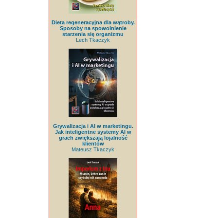
Dieta regeneracyjna dla wątroby.
Sposoby na spowolnienie
starzenia się organizmu
Lech Tkaczyk
Grywalizacja i AI w marketingu.
Jak inteligentne systemy AI w
grach zwiększają lojalność
klientów
Mateusz Tkaczyk