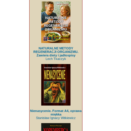
NATURALNE METODY
REGENERACJI ORGANIZMU.
Zawiera diety i jadłospisy
Lech Tkaczyk
Nienasycenie. Format A4, oprawa
miękka
Stanisław Ignacy Witkiewicz