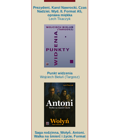
Prezydent. Karol Nawrocki. Czas
Nadziei. Wyd. II. Format A5,
oprawa miękka
Lech Tkaczyk
Punkt widzenia
Wojciech Bieluń (Targosz)
Saga rodzinna. Wołyń. Antoni.
Walka na śmierć i życie. Format