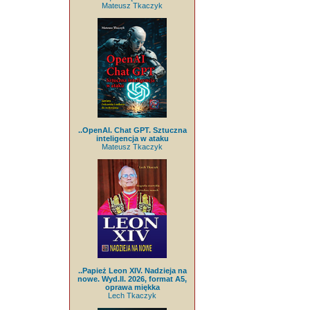
Mateusz Tkaczyk
..OpenAI. Chat GPT. Sztuczna
inteligencja w ataku
Mateusz Tkaczyk
..Papież Leon XIV. Nadzieja na
nowe. Wyd.II. 2026, format A5,
oprawa miękka
Lech Tkaczyk