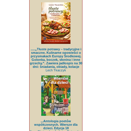
.....„Tłuste potrawy – tradycyjne i
smaczne. Kulinarne opowieści o
przysmakach Europy Środkowej.
Golonka, boczek, słonina i inne
grzechy.”. Zawiera jadłospis na 30
dni: śniadania, obiady, kolacje
Lech Tkaczyk
...Antologia poetów
współczesnych. Wiersze dla
dzieci. Edycja 18