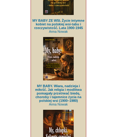
MY BABY ZE WSI. Życie intymne
kobiet na polskiej wsi-tabu i
rzeczywistość. Lata 1900-1945
Anna Nowak
MY BABY. Wiara, nadzieja i
miłość. Jak religia i modlitwa
pomagały przetrwać biedę,
choroby i tajemnice życia na
polskiej wsi (1900–1980)
Anna Nowak