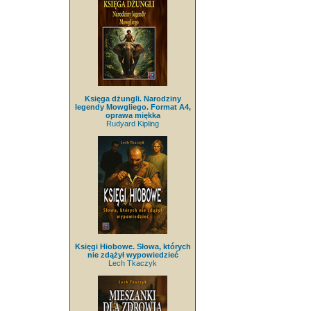
Księga dżungli. Narodziny
legendy Mowgliego. Format A4,
oprawa miękka
Rudyard Kipling
Księgi Hiobowe. Słowa, których
nie zdążył wypowiedzieć
Lech Tkaczyk