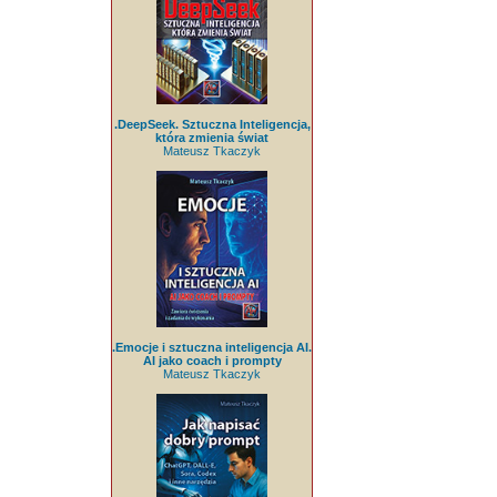
.DeepSeek. Sztuczna Inteligencja,
która zmienia świat
Mateusz Tkaczyk
.Emocje i sztuczna inteligencja AI.
AI jako coach i prompty
Mateusz Tkaczyk