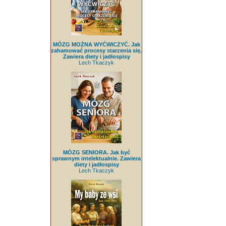
MÓZG MOŻNA WYĆWICZYĆ. Jak
zahamować procesy starzenia się.
Zawiera diety i jadłospisy
Lech Tkaczyk
MÓZG SENIORA. Jak być
sprawnym intelektualnie. Zawiera
diety i jadłospisy
Lech Tkaczyk