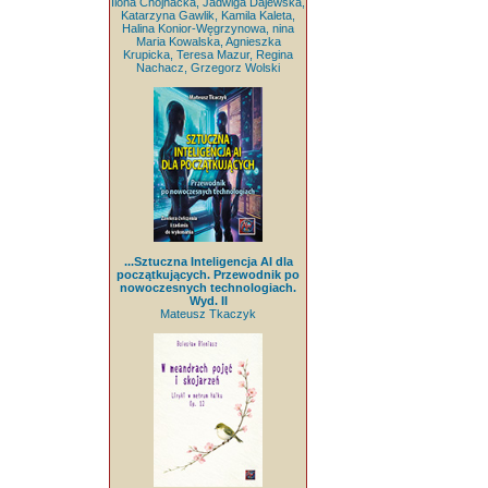
Ilona Chojnacka, Jadwiga Dajewska,
Katarzyna Gawlik, Kamila Kaleta,
Halina Konior-Węgrzynowa, nina
Maria Kowalska, Agnieszka
Krupicka, Teresa Mazur, Regina
Nachacz, Grzegorz Wolski
...Sztuczna Inteligencja AI dla
początkujących. Przewodnik po
nowoczesnych technologiach.
Wyd. II
Mateusz Tkaczyk