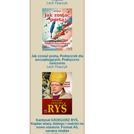
Lech Tkaczyk
Jak zostać poetą. Podręcznik dla
początkujących. Praktyczne
ćwiczenia
Lech Tkaczyk
Kardynał GRZEGORZ RYŚ.
Kapłan wiary, dialogu i nadziei na
nowe otwarcie. Format A5,
oprawa miękka