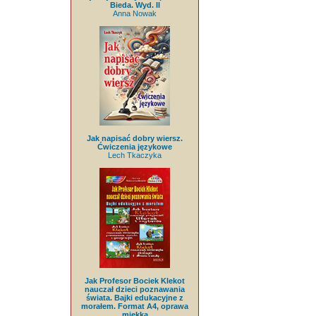
Bieda. Wyd. II
Anna Nowak
Jak napisać dobry wiersz.
Ćwiczenia językowe
Lech Tkaczyka
Jak Profesor Bociek Klekot
nauczał dzieci poznawania
świata. Bajki edukacyjne z
morałem. Format A4, oprawa
miękka