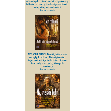
obowiązku, kochanki z tęsknoty.
Miłość, zdrady i sekrety w cieniu
wiejskiej moralności
Anna Nowak
MY, CHŁOPKI. Matki, które nie
mogły kochać. Namiętność,
tajemnice i życie kobiet, które
kochały nie tych, których
powinny
Anna Nowak