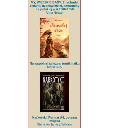
MY, WIEJSKIE BABY. Znachorki,
zielarki, uzdrowicielki, szeptuchy
na polskiej wsi 1900-1950
Anna Nowak
Na wspólnej ścieżce, tomik haiku
Maria Bury
Narkotyki. Format A4, oprawa
miękka
Stanisław Ignacy Witkiew