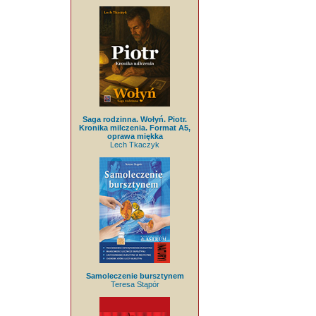
Saga rodzinna. Wołyń. Piotr.
Kronika milczenia. Format A5,
oprawa miękka
Lech Tkaczyk
Samoleczenie bursztynem
Teresa Stąpór