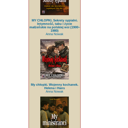
MY CHŁOPKI. Sekrety sypialni.
Intymność, tabu i życie
małżeńskie na polskiej wsi (1900–
1980)
Anna Nowak
My chłopki. Wojenny kochanek.
Helena i Hans
Anna Nowak