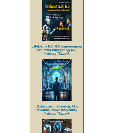
..Reklama 5.0 i 6.0 wspomagana
sztuczną inteligencją (AI)
Mateusz Tkaczyk
..Sztuczna inteligencja AI w
reklamie. Nowe horyzonty
Mateusz Tkaczyk