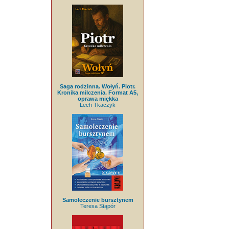
Saga rodzinna. Wołyń. Piotr.
Kronika milczenia. Format A5,
oprawa miękka
Lech Tkaczyk
Samoleczenie bursztynem
Teresa Stąpór