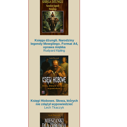
Księga dżungli. Narodziny
legendy Mowgliego. Format A4,
oprawa miękka
Rudyard Kipling
Księgi Hiobowe. Słowa, których
nie zdążył wypowiedzieć
Lech Tkaczyk