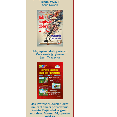
Bieda. Wyd. II
Anna Nowak
Jak napisać dobry wiersz.
Ćwiczenia językowe
Lech Tkaczyka
Jak Profesor Bociek Klekot
nauczał dzieci poznawania
świata. Bajki edukacyjne z
morałem. Format A4, oprawa
miękka