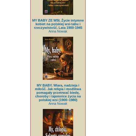
MY BABY ZE WSI. Życie intymne
kobiet na polskiej wsi-tabu i
rzeczywistość. Lata 1900-1945
Anna Nowak
MY BABY. Wiara, nadzieja i
miłość. Jak religia i modlitwa
pomagały przetrwać biedę,
choroby i tajemnice życia na
polskiej wsi (1900–1980)
Anna Nowak