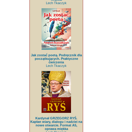
Lech Tkaczyk
Jak zostać poetą. Podręcznik dla
początkujących. Praktyczne
ćwiczenia
Lech Tkaczyk
Kardynał GRZEGORZ RYŚ.
Kapłan wiary, dialogu i nadziei na
nowe otwarcie. Format A5,
oprawa miękka