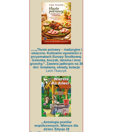
.....„Tłuste potrawy – tradycyjne i
smaczne. Kulinarne opowieści o
przysmakach Europy Środkowej.
Golonka, boczek, słonina i inne
grzechy.”. Zawiera jadłospis na 30
dni: śniadania, obiady, kolacje
Lech Tkaczyk
...Antologia poetów
współczesnych. Wiersze dla
dzieci. Edycja 18