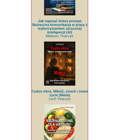
.Jak napisać dobry prompt.
Skuteczna komunikacja w pracy z
wykorzystaniem sztucznej
inteligencji (AI)
Mateusz Tkaczyk
Cudze okna. Miłość, strach i nowe
życie (Maria)
Lech Tkaczyk