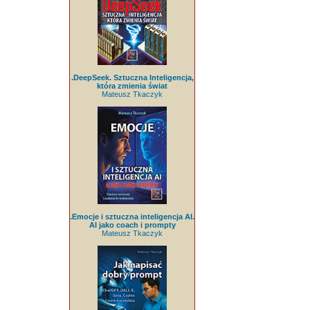
.DeepSeek. Sztuczna Inteligencja,
która zmienia świat
Mateusz Tkaczyk
.Emocje i sztuczna inteligencja AI.
AI jako coach i prompty
Mateusz Tkaczyk