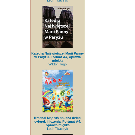
Lech Tkaczyk
Katedra Najświętszej Marii Panny
w Paryżu. Format A4, oprawa
miękka
Wiktor Hugo
Krasnal Mądruś naucza dzieci
cyferek i liczenia. Fortmat A4,
oprawa miękka
Lech Tkaczyk