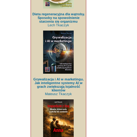
Dieta regeneracyjna dla wątroby.
Sposoby na spowolnienie
starzenia się organizmu
Lech Tkaczyk
Grywalizacja i AI w marketingu.
Jak inteligentne systemy AI w
grach zwiększają lojalność
klientów
Mateusz Tkaczyk