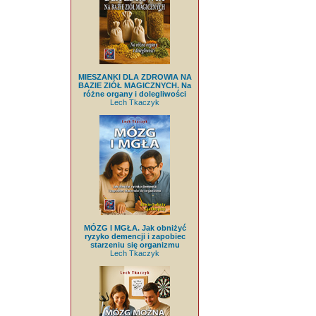
MIESZANKI DLA ZDROWIA NA
BAZIE ZIÓŁ MAGICZNYCH. Na
różne organy i dolegliwości
Lech Tkaczyk
MÓZG I MGŁA. Jak obniżyć
ryzyko demencji i zapobiec
starzeniu się organizmu
Lech Tkaczyk