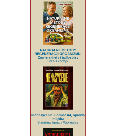
NATURALNE METODY
REGENERACJI ORGANIZMU.
Zawiera diety i jadłospisy
Lech Tkaczyk
Nienasycenie. Format A4, oprawa
miękka
Stanisław Ignacy Witkiewicz