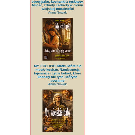
obowiązku, kochanki z tęsknoty.
Miłość, zdrady i sekrety w cieniu
wiejskiej moralności
Anna Nowak
MY, CHŁOPKI. Matki, które nie
mogły kochać. Namiętność,
tajemnice i życie kobiet, które
kochały nie tych, których
powinny
Anna Nowak