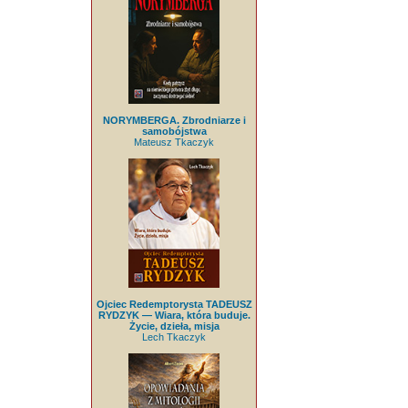
NORYMBERGA. Zbrodniarze i
samobójstwa
Mateusz Tkaczyk
Ojciec Redemptorysta TADEUSZ
RYDZYK — Wiara, która buduje.
Życie, dzieła, misja
Lech Tkaczyk