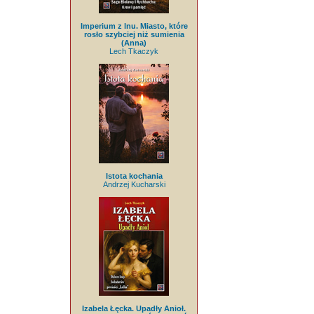
Imperium z lnu. Miasto, które
rosło szybciej niż sumienia
(Anna)
Lech Tkaczyk
Istota kochania
Andrzej Kucharski
Izabela Łęcka. Upadły Anioł.