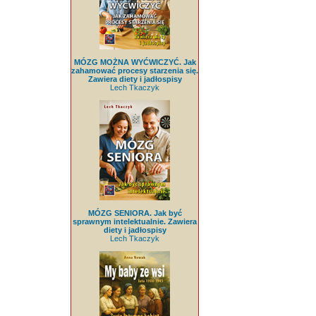
MÓZG MOŻNA WYĆWICZYĆ. Jak
zahamować procesy starzenia się.
Zawiera diety i jadłospisy
Lech Tkaczyk
MÓZG SENIORA. Jak być
sprawnym intelektualnie. Zawiera
diety i jadłospisy
Lech Tkaczyk