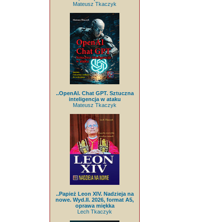
Mateusz Tkaczyk
..OpenAI. Chat GPT. Sztuczna
inteligencja w ataku
Mateusz Tkaczyk
..Papież Leon XIV. Nadzieja na
nowe. Wyd.II. 2026, format A5,
oprawa miękka
Lech Tkaczyk