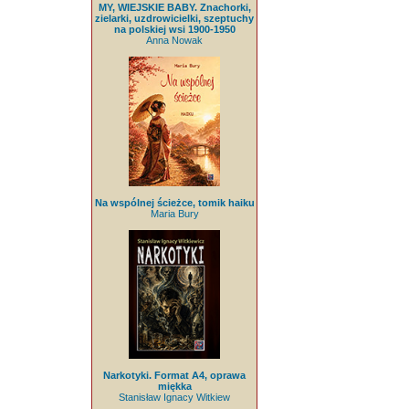
MY, WIEJSKIE BABY. Znachorki,
zielarki, uzdrowicielki, szeptuchy
na polskiej wsi 1900-1950
Anna Nowak
Na wspólnej ścieżce, tomik haiku
Maria Bury
Narkotyki. Format A4, oprawa
miękka
Stanisław Ignacy Witkiew