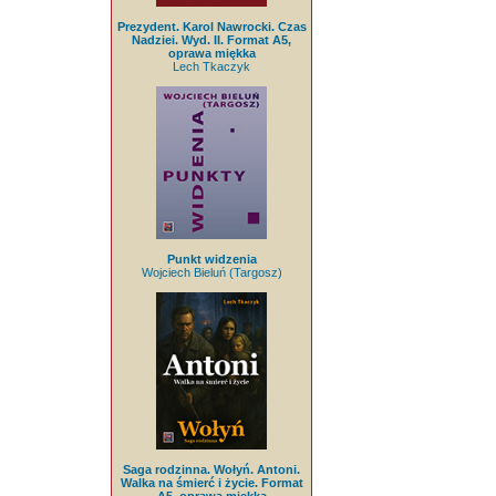
Prezydent. Karol Nawrocki. Czas
Nadziei. Wyd. II. Format A5,
oprawa miękka
Lech Tkaczyk
Punkt widzenia
Wojciech Bieluń (Targosz)
Saga rodzinna. Wołyń. Antoni.
Walka na śmierć i życie. Format