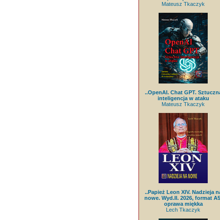
Mateusz Tkaczyk
..OpenAI. Chat GPT. Sztuczn
inteligencja w ataku
Mateusz Tkaczyk
..Papież Leon XIV. Nadzieja n
nowe. Wyd.II. 2026, format A5
oprawa miękka
Lech Tkaczyk