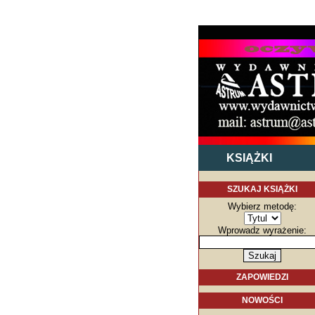
KSIĄŻKI
SZUKAJ KSIĄŻKI
Wybierz metodę:
Wprowadz wyrażenie:
ZAPOWIEDZI
NOWOŚCI