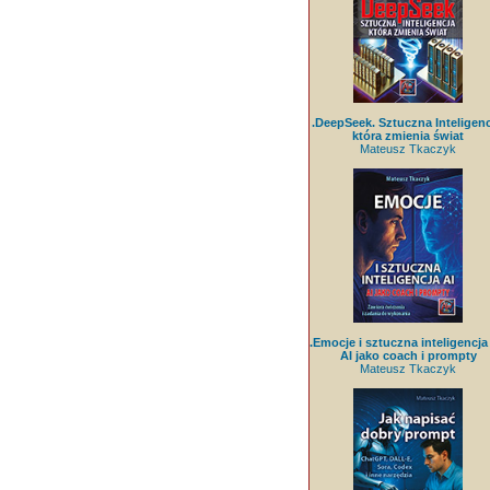
.DeepSeek. Sztuczna Inteligenc
która zmienia świat
Mateusz Tkaczyk
.Emocje i sztuczna inteligencja 
AI jako coach i prompty
Mateusz Tkaczyk