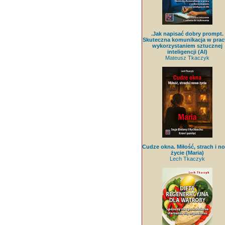
.Jak napisać dobry prompt.
Skuteczna komunikacja w prac
wykorzystaniem sztucznej
inteligencji (AI)
Mateusz Tkaczyk
Cudze okna. Miłość, strach i n
życie (Maria)
Lech Tkaczyk