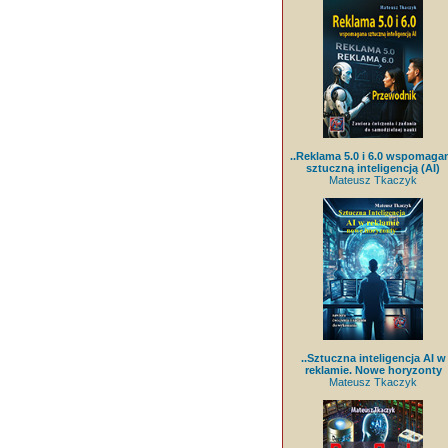
..Reklama 5.0 i 6.0 wspomaga
sztuczną inteligencją (AI)
Mateusz Tkaczyk
..Sztuczna inteligencja AI w
reklamie. Nowe horyzonty
Mateusz Tkaczyk