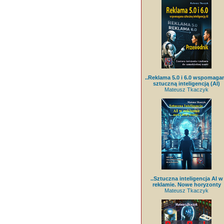
..Reklama 5.0 i 6.0 wspomaga
sztuczną inteligencją (AI)
Mateusz Tkaczyk
..Sztuczna inteligencja AI w
reklamie. Nowe horyzonty
Mateusz Tkaczyk