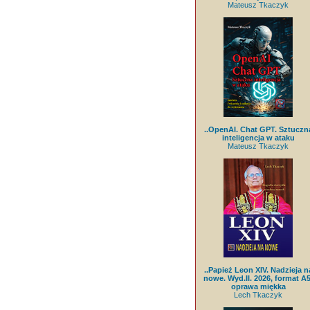
Mateusz Tkaczyk
..OpenAI. Chat GPT. Sztuczn
inteligencja w ataku
Mateusz Tkaczyk
..Papież Leon XIV. Nadzieja n
nowe. Wyd.II. 2026, format A5
oprawa miękka
Lech Tkaczyk