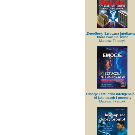
.DeepSeek. Sztuczna Inteligenc
która zmienia świat
Mateusz Tkaczyk
.Emocje i sztuczna inteligencja 
AI jako coach i prompty
Mateusz Tkaczyk