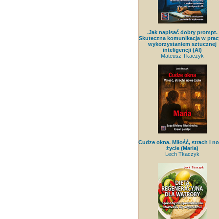
.Jak napisać dobry prompt.
Skuteczna komunikacja w prac
wykorzystaniem sztucznej
inteligencji (AI)
Mateusz Tkaczyk
Cudze okna. Miłość, strach i n
życie (Maria)
Lech Tkaczyk