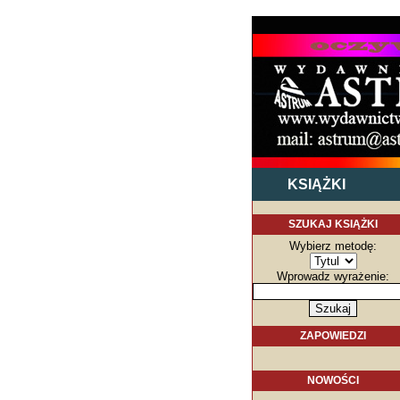
KSIĄŻKI
SZUKAJ KSIĄŻKI
Wybierz metodę:
Wprowadz wyrażenie:
ZAPOWIEDZI
NOWOŚCI