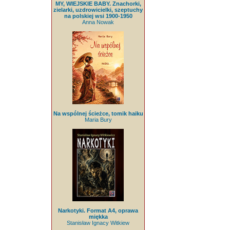
MY, WIEJSKIE BABY. Znachorki,
zielarki, uzdrowicielki, szeptuchy
na polskiej wsi 1900-1950
Anna Nowak
Na wspólnej ścieżce, tomik haiku
Maria Bury
Narkotyki. Format A4, oprawa
miękka
Stanisław Ignacy Witkiew