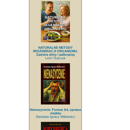
NATURALNE METODY
REGENERACJI ORGANIZMU.
Zawiera diety i jadłospisy
Lech Tkaczyk
Nienasycenie. Format A4, oprawa
miękka
Stanisław Ignacy Witkiewicz