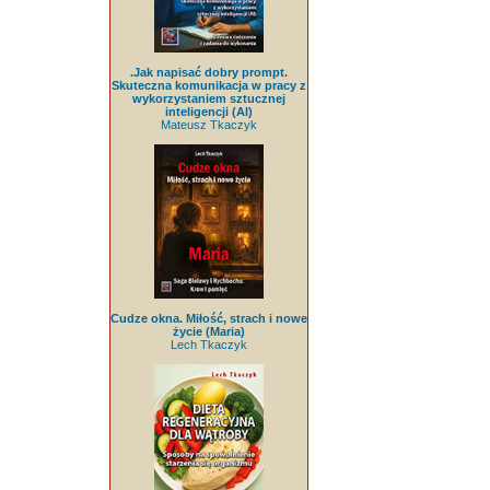
.Jak napisać dobry prompt.
Skuteczna komunikacja w pracy z
wykorzystaniem sztucznej
inteligencji (AI)
Mateusz Tkaczyk
Cudze okna. Miłość, strach i nowe
życie (Maria)
Lech Tkaczyk