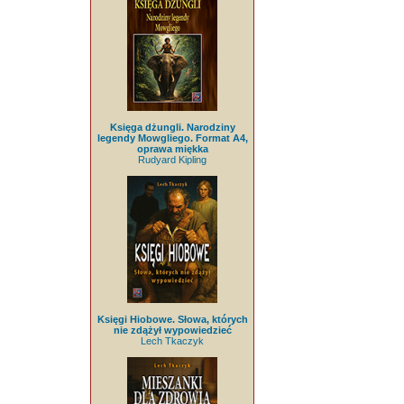
Księga dżungli. Narodziny
legendy Mowgliego. Format A4,
oprawa miękka
Rudyard Kipling
Księgi Hiobowe. Słowa, których
nie zdążył wypowiedzieć
Lech Tkaczyk