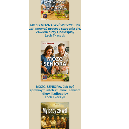
MÓZG MOŻNA WYĆWICZYĆ. Jak
zahamować procesy starzenia się.
Zawiera diety i jadłospisy
Lech Tkaczyk
MÓZG SENIORA. Jak być
sprawnym intelektualnie. Zawiera
diety i jadłospisy
Lech Tkaczyk