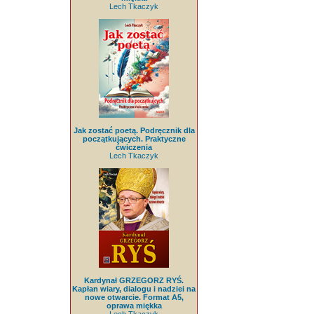
Lech Tkaczyk
Jak zostać poetą. Podręcznik dla
początkujących. Praktyczne
ćwiczenia
Lech Tkaczyk
Kardynał GRZEGORZ RYŚ.
Kapłan wiary, dialogu i nadziei na
nowe otwarcie. Format A5,
oprawa miękka