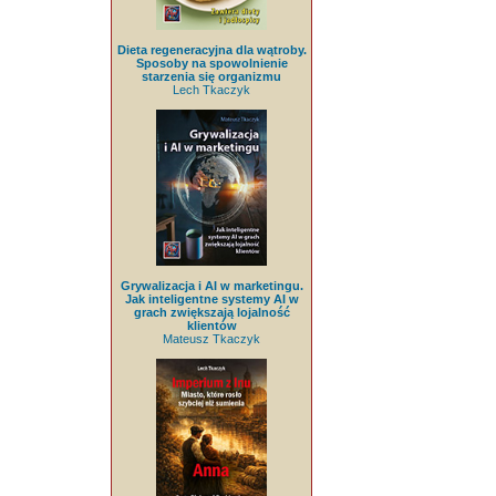
Dieta regeneracyjna dla wątroby.
Sposoby na spowolnienie
starzenia się organizmu
Lech Tkaczyk
Grywalizacja i AI w marketingu.
Jak inteligentne systemy AI w
grach zwiększają lojalność
klientów
Mateusz Tkaczyk