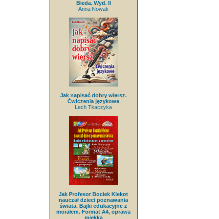
Bieda. Wyd. II
Anna Nowak
Jak napisać dobry wiersz.
Ćwiczenia językowe
Lech Tkaczyka
Jak Profesor Bociek Klekot
nauczał dzieci poznawania
świata. Bajki edukacyjne z
morałem. Format A4, oprawa
miękka