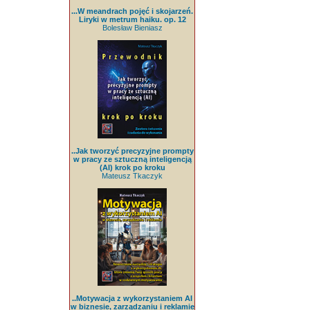
...W meandrach pojęć i skojarzeń.
Liryki w metrum haiku. op. 12
Bolesław Bieniasz
..Jak tworzyć precyzyjne prompty
w pracy ze sztuczną inteligencją
(AI) krok po kroku
Mateusz Tkaczyk
..Motywacja z wykorzystaniem AI
w biznesie, zarządzaniu i reklamie