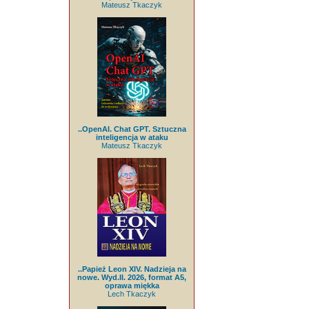
Mateusz Tkaczyk
..OpenAI. Chat GPT. Sztuczna
inteligencja w ataku
Mateusz Tkaczyk
..Papież Leon XIV. Nadzieja na
nowe. Wyd.II. 2026, format A5,
oprawa miękka
Lech Tkaczyk