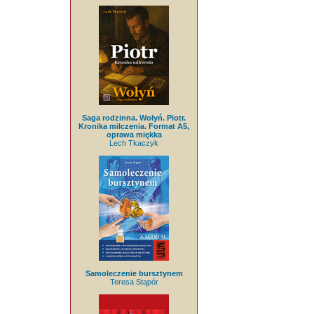
Saga rodzinna. Wołyń. Piotr.
Kronika milczenia. Format A5,
oprawa miękka
Lech Tkaczyk
Samoleczenie bursztynem
Teresa Stąpór