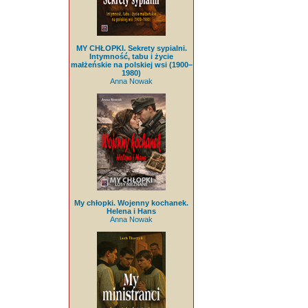
MY CHŁOPKI. Sekrety sypialni.
Intymność, tabu i życie
małżeńskie na polskiej wsi (1900–
1980)
Anna Nowak
My chłopki. Wojenny kochanek.
Helena i Hans
Anna Nowak