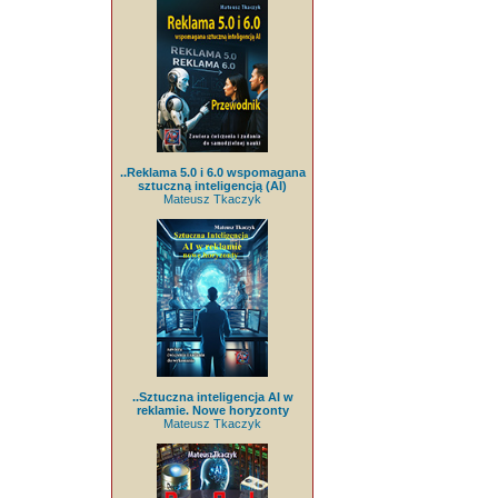
..Reklama 5.0 i 6.0 wspomagana
sztuczną inteligencją (AI)
Mateusz Tkaczyk
..Sztuczna inteligencja AI w
reklamie. Nowe horyzonty
Mateusz Tkaczyk