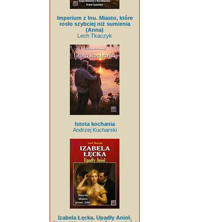
Imperium z lnu. Miasto, które
rosło szybciej niż sumienia
(Anna)
Lech Tkaczyk
Istota kochania
Andrzej Kucharski
Izabela Łęcka. Upadły Anioł.