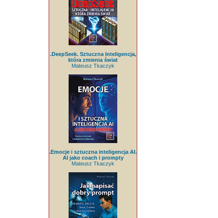
.DeepSeek. Sztuczna Inteligencja,
która zmienia świat
Mateusz Tkaczyk
.Emocje i sztuczna inteligencja AI.
AI jako coach i prompty
Mateusz Tkaczyk