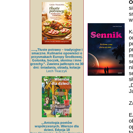
O
s
s
w
K
o
p
p
.....„Tłuste potrawy – tradycyjne i
smaczne. Kulinarne opowieści o
m
przysmakach Europy Środkowej.
Golonka, boczek, słonina i inne
s
grzechy.”. Zawiera jadłospis na 30
n
dni: śniadania, obiady, kolacje
Lech Tkaczyk
s
s
„
J
Z
E
o
...Antologia poetów
o
współczesnych. Wiersze dla
dzieci. Edycja 18
f