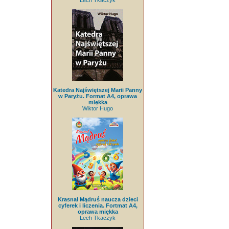
Lech Tkaczyk
Katedra Najświętszej Marii Panny
w Paryżu. Format A4, oprawa
miękka
Wiktor Hugo
Krasnal Mądruś naucza dzieci
cyferek i liczenia. Fortmat A4,
oprawa miękka
Lech Tkaczyk