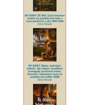
MY BABY ZE WSI. Życie intymne
kobiet na polskiej wsi-tabu i
rzeczywistość. Lata 1900-1945
Anna Nowak
MY BABY. Wiara, nadzieja i
miłość. Jak religia i modlitwa
pomagały przetrwać biedę,
choroby i tajemnice życia na
polskiej wsi (1900–1980)
Anna Nowak