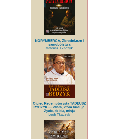
NORYMBERGA. Zbrodniarze i
samobójstwa
Mateusz Tkaczyk
Ojciec Redemptorysta TADEUSZ
RYDZYK — Wiara, która buduje.
Życie, dzieła, misja
Lech Tkaczyk