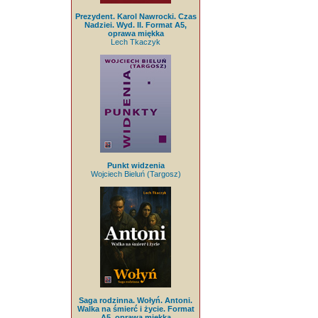
Prezydent. Karol Nawrocki. Czas
Nadziei. Wyd. II. Format A5,
oprawa miękka
Lech Tkaczyk
Punkt widzenia
Wojciech Bieluń (Targosz)
Saga rodzinna. Wołyń. Antoni.
Walka na śmierć i życie. Format
A5, oprawa miękka