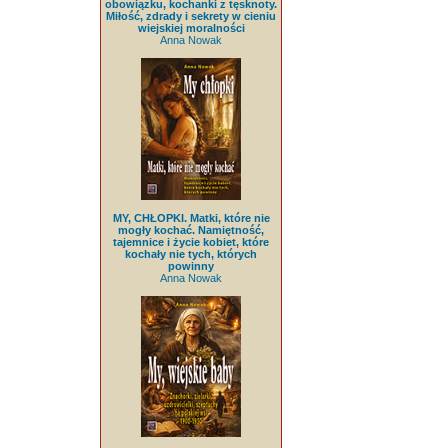
obowiązku, kochanki z tęsknoty.
Miłość, zdrady i sekrety w cieniu
wiejskiej moralności
Anna Nowak
MY, CHŁOPKI. Matki, które nie
mogły kochać. Namiętność,
tajemnice i życie kobiet, które
kochały nie tych, których
powinny
Anna Nowak