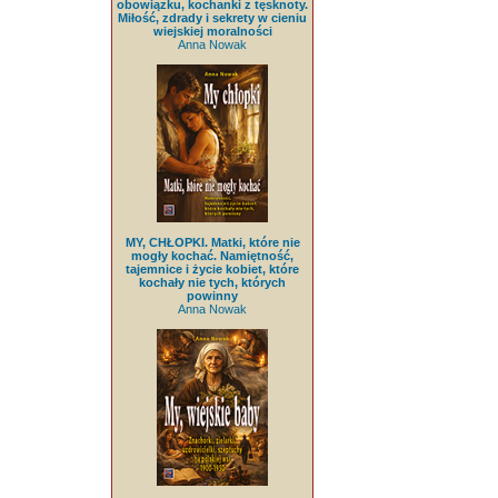
obowiązku, kochanki z tęsknoty.
Miłość, zdrady i sekrety w cieniu
wiejskiej moralności
Anna Nowak
MY, CHŁOPKI. Matki, które nie
mogły kochać. Namiętność,
tajemnice i życie kobiet, które
kochały nie tych, których
powinny
Anna Nowak