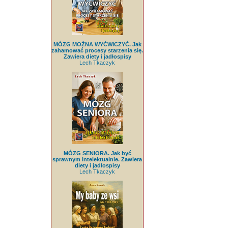
MÓZG MOŻNA WYĆWICZYĆ. Jak
zahamować procesy starzenia się.
Zawiera diety i jadłospisy
Lech Tkaczyk
MÓZG SENIORA. Jak być
sprawnym intelektualnie. Zawiera
diety i jadłospisy
Lech Tkaczyk