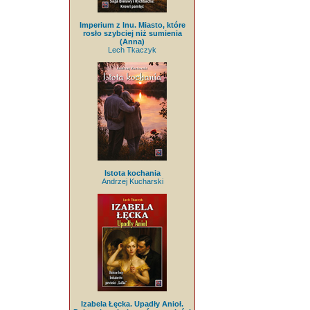
Imperium z lnu. Miasto, które
rosło szybciej niż sumienia
(Anna)
Lech Tkaczyk
Istota kochania
Andrzej Kucharski
Izabela Łęcka. Upadły Anioł.