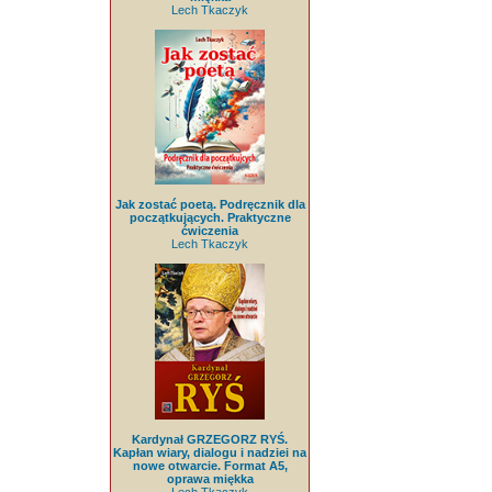
Lech Tkaczyk
Jak zostać poetą. Podręcznik dla
początkujących. Praktyczne
ćwiczenia
Lech Tkaczyk
Kardynał GRZEGORZ RYŚ.
Kapłan wiary, dialogu i nadziei na
nowe otwarcie. Format A5,
oprawa miękka