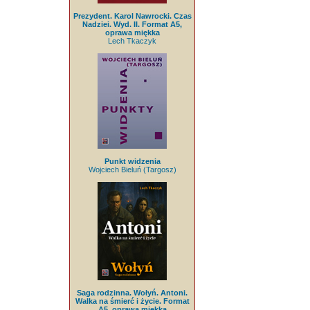
Prezydent. Karol Nawrocki. Czas
Nadziei. Wyd. II. Format A5,
oprawa miękka
Lech Tkaczyk
Punkt widzenia
Wojciech Bieluń (Targosz)
Saga rodzinna. Wołyń. Antoni.
Walka na śmierć i życie. Format
A5, oprawa miękka