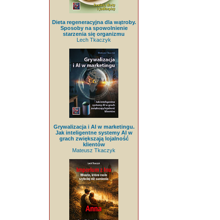
Dieta regeneracyjna dla wątroby.
Sposoby na spowolnienie
starzenia się organizmu
Lech Tkaczyk
Grywalizacja i AI w marketingu.
Jak inteligentne systemy AI w
grach zwiększają lojalność
klientów
Mateusz Tkaczyk