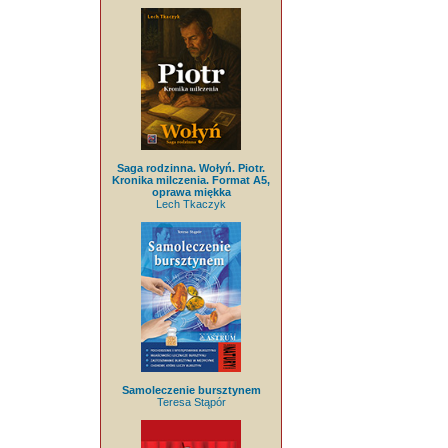
Saga rodzinna. Wołyń. Piotr.
Kronika milczenia. Format A5,
oprawa miękka
Lech Tkaczyk
Samoleczenie bursztynem
Teresa Stąpór