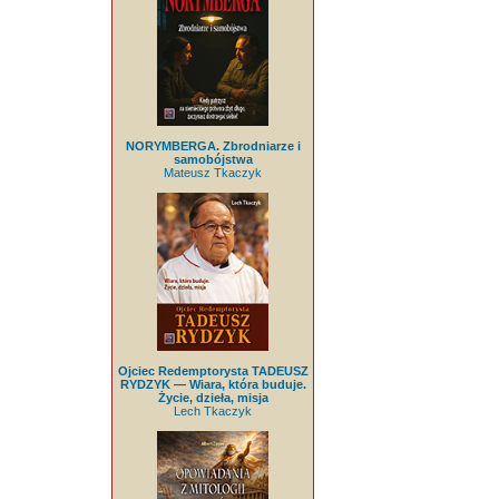
NORYMBERGA. Zbrodniarze i
samobójstwa
Mateusz Tkaczyk
Ojciec Redemptorysta TADEUSZ
RYDZYK — Wiara, która buduje.
Życie, dzieła, misja
Lech Tkaczyk