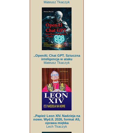
Mateusz Tkaczyk
..OpenAI. Chat GPT. Sztuczna
inteligencja w ataku
Mateusz Tkaczyk
..Papież Leon XIV. Nadzieja na
nowe. Wyd.II. 2026, format A5,
oprawa miękka
Lech Tkaczyk