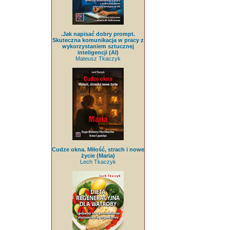
.Jak napisać dobry prompt.
Skuteczna komunikacja w pracy z
wykorzystaniem sztucznej
inteligencji (AI)
Mateusz Tkaczyk
Cudze okna. Miłość, strach i nowe
życie (Maria)
Lech Tkaczyk