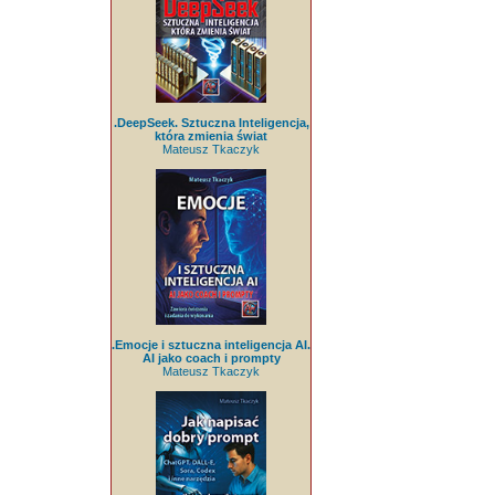
.DeepSeek. Sztuczna Inteligencja,
która zmienia świat
Mateusz Tkaczyk
.Emocje i sztuczna inteligencja AI.
AI jako coach i prompty
Mateusz Tkaczyk