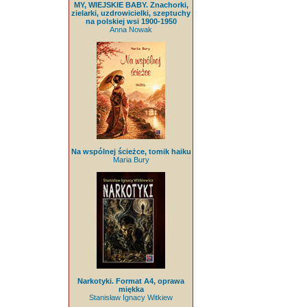
MY, WIEJSKIE BABY. Znachorki,
zielarki, uzdrowicielki, szeptuchy
na polskiej wsi 1900-1950
Anna Nowak
Na wspólnej ścieżce, tomik haiku
Maria Bury
Narkotyki. Format A4, oprawa
miękka
Stanisław Ignacy Witkiew