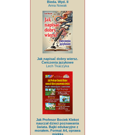
Bieda. Wyd. II
Anna Nowak
Jak napisać dobry wiersz.
Ćwiczenia językowe
Lech Tkaczyka
Jak Profesor Bociek Klekot
nauczał dzieci poznawania
świata. Bajki edukacyjne z
morałem. Format A4, oprawa
miękka