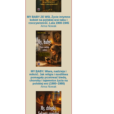
MY BABY ZE WSI. Życie intymne
kobiet na polskiej wsi-tabu i
rzeczywistość. Lata 1900-1945
Anna Nowak
MY BABY. Wiara, nadzieja i
miłość. Jak religia i modlitwa
pomagały przetrwać biedę,
choroby i tajemnice życia na
polskiej wsi (1900–1980)
Anna Nowak