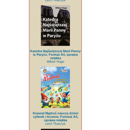
Lech Tkaczyk
Katedra Najświętszej Marii Panny
w Paryżu. Format A4, oprawa
miękka
Wiktor Hugo
Krasnal Mądruś naucza dzieci
cyferek i liczenia. Fortmat A4,
oprawa miękka
Lech Tkaczyk