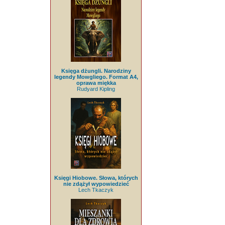
Księga dżungli. Narodziny
legendy Mowgliego. Format A4,
oprawa miękka
Rudyard Kipling
Księgi Hiobowe. Słowa, których
nie zdążył wypowiedzieć
Lech Tkaczyk