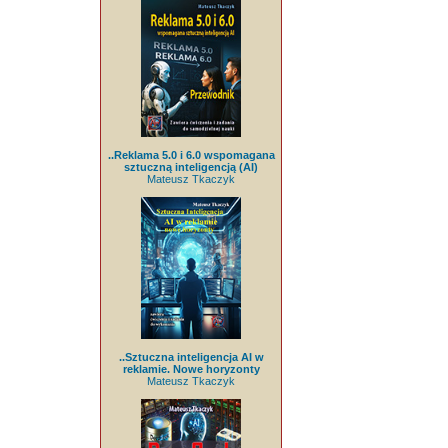
..Reklama 5.0 i 6.0 wspomagana
sztuczną inteligencją (AI)
Mateusz Tkaczyk
..Sztuczna inteligencja AI w
reklamie. Nowe horyzonty
Mateusz Tkaczyk