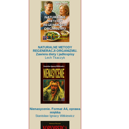
NATURALNE METODY
REGENERACJI ORGANIZMU.
Zawiera diety i jadłospisy
Lech Tkaczyk
Nienasycenie. Format A4, oprawa
miękka
Stanisław Ignacy Witkiewicz