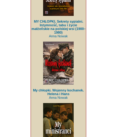
MY CHŁOPKI. Sekrety sypialni.
Intymność, tabu i życie
małżeńskie na polskiej wsi (1900–
1980)
Anna Nowak
My chłopki. Wojenny kochanek.
Helena i Hans
Anna Nowak