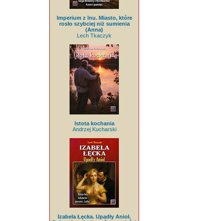
Imperium z lnu. Miasto, które
rosło szybciej niż sumienia
(Anna)
Lech Tkaczyk
Istota kochania
Andrzej Kucharski
Izabela Łęcka. Upadły Anioł.