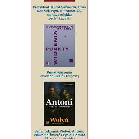
Prezydent. Karol Nawrocki. Czas
Nadziei. Wyd. II. Format A5,
oprawa miękka
Lech Tkaczyk
Punkt widzenia
Wojciech Bieluń (Targosz)
Saga rodzinna. Wołyń. Antoni.
Walka na śmierć i życie. Format
A5, oprawa miękka