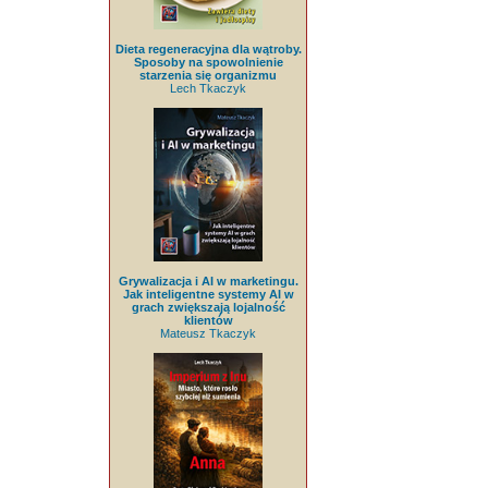
Dieta regeneracyjna dla wątroby.
Sposoby na spowolnienie
starzenia się organizmu
Lech Tkaczyk
Grywalizacja i AI w marketingu.
Jak inteligentne systemy AI w
grach zwiększają lojalność
klientów
Mateusz Tkaczyk