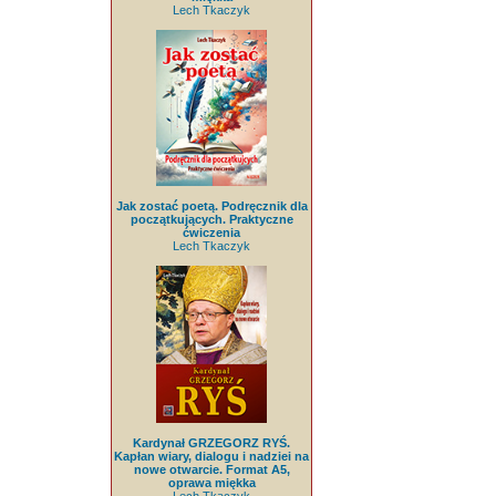
Lech Tkaczyk
Jak zostać poetą. Podręcznik dla
początkujących. Praktyczne
ćwiczenia
Lech Tkaczyk
Kardynał GRZEGORZ RYŚ.
Kapłan wiary, dialogu i nadziei na
nowe otwarcie. Format A5,
oprawa miękka