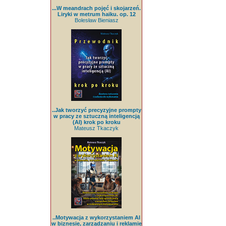
...W meandrach pojęć i skojarzeń.
Liryki w metrum haiku. op. 12
Bolesław Bieniasz
..Jak tworzyć precyzyjne prompty
w pracy ze sztuczną inteligencją
(AI) krok po kroku
Mateusz Tkaczyk
..Motywacja z wykorzystaniem AI
w biznesie, zarządzaniu i reklamie