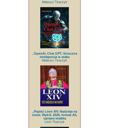
Mateusz Tkaczyk
..OpenAI. Chat GPT. Sztuczna
inteligencja w ataku
Mateusz Tkaczyk
..Papież Leon XIV. Nadzieja na
nowe. Wyd.II. 2026, format A5,
oprawa miękka
Lech Tkaczyk