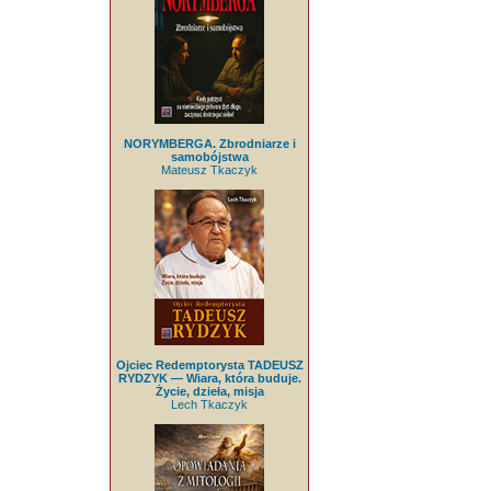
NORYMBERGA. Zbrodniarze i
samobójstwa
Mateusz Tkaczyk
Ojciec Redemptorysta TADEUSZ
RYDZYK — Wiara, która buduje.
Życie, dzieła, misja
Lech Tkaczyk