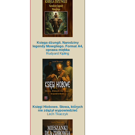
Księga dżungli. Narodziny
legendy Mowgliego. Format A4,
oprawa miękka
Rudyard Kipling
Księgi Hiobowe. Słowa, których
nie zdążył wypowiedzieć
Lech Tkaczyk