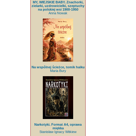
MY, WIEJSKIE BABY. Znachorki,
zielarki, uzdrowicielki, szeptuchy
na polskiej wsi 1900-1950
Anna Nowak
Na wspólnej ścieżce, tomik haiku
Maria Bury
Narkotyki. Format A4, oprawa
miękka
Stanisław Ignacy Witkiew