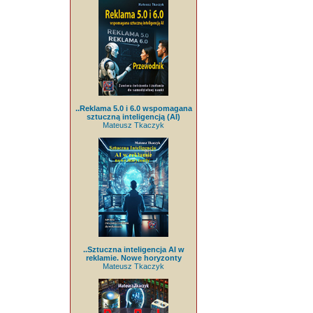
..Reklama 5.0 i 6.0 wspomagana
sztuczną inteligencją (AI)
Mateusz Tkaczyk
..Sztuczna inteligencja AI w
reklamie. Nowe horyzonty
Mateusz Tkaczyk