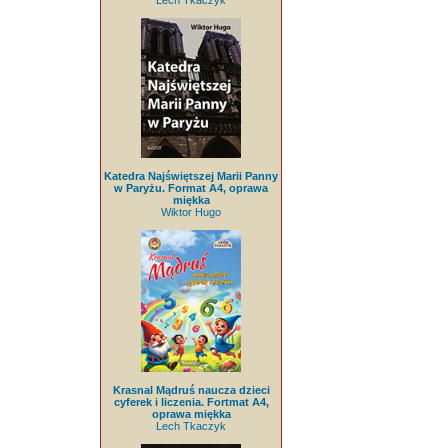
Lech Tkaczyk
Katedra Najświętszej Marii Panny
w Paryżu. Format A4, oprawa
miękka
Wiktor Hugo
Krasnal Mądruś naucza dzieci
cyferek i liczenia. Fortmat A4,
oprawa miękka
Lech Tkaczyk