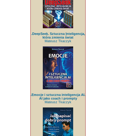
.DeepSeek. Sztuczna Inteligencja,
która zmienia świat
Mateusz Tkaczyk
.Emocje i sztuczna inteligencja AI.
AI jako coach i prompty
Mateusz Tkaczyk