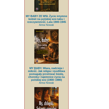
MY BABY ZE WSI. Życie intymne
kobiet na polskiej wsi-tabu i
rzeczywistość. Lata 1900-1945
Anna Nowak
MY BABY. Wiara, nadzieja i
miłość. Jak religia i modlitwa
pomagały przetrwać biedę,
choroby i tajemnice życia na
polskiej wsi (1900–1980)
Anna Nowak