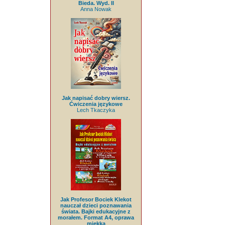
Bieda. Wyd. II
Anna Nowak
Jak napisać dobry wiersz.
Ćwiczenia językowe
Lech Tkaczyka
Jak Profesor Bociek Klekot
nauczał dzieci poznawania
świata. Bajki edukacyjne z
morałem. Format A4, oprawa
miękka