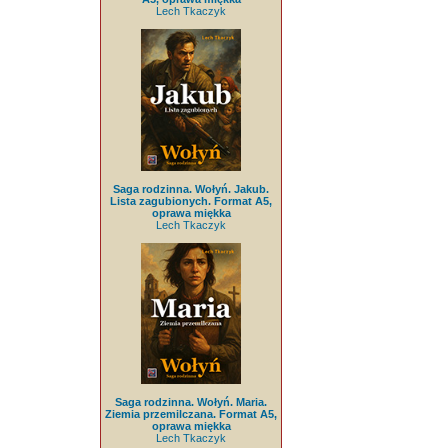
Lech Tkaczyk
Saga rodzinna. Wołyń. Jakub.
Lista zagubionych. Format A5,
oprawa miękka
Lech Tkaczyk
Saga rodzinna. Wołyń. Maria.
Ziemia przemilczana. Format A5,
oprawa miękka
Lech Tkaczyk