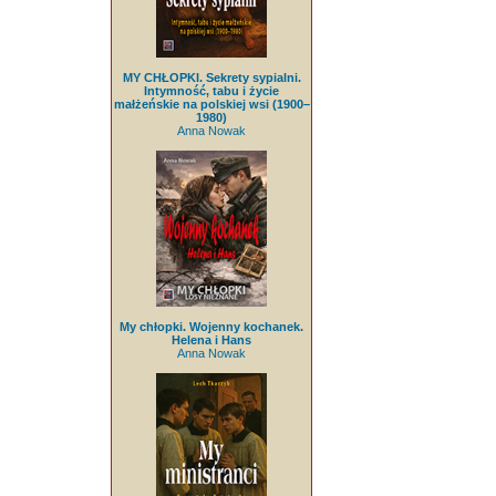
MY CHŁOPKI. Sekrety sypialni.
Intymność, tabu i życie
małżeńskie na polskiej wsi (1900–
1980)
Anna Nowak
My chłopki. Wojenny kochanek.
Helena i Hans
Anna Nowak