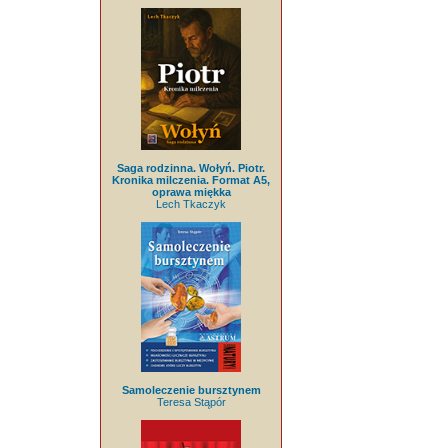
Saga rodzinna. Wołyń. Piotr.
Kronika milczenia. Format A5,
oprawa miękka
Lech Tkaczyk
Samoleczenie bursztynem
Teresa Stąpór