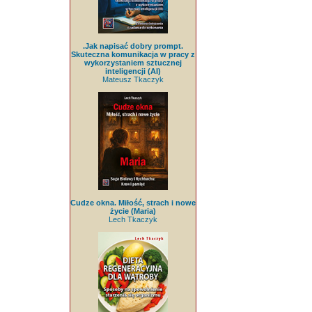
.Jak napisać dobry prompt.
Skuteczna komunikacja w pracy z
wykorzystaniem sztucznej
inteligencji (AI)
Mateusz Tkaczyk
Cudze okna. Miłość, strach i nowe
życie (Maria)
Lech Tkaczyk