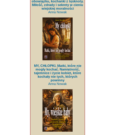
obowiązku, kochanki z tęsknoty.
Miłość, zdrady i sekrety w cieniu
wiejskiej moralności
Anna Nowak
MY, CHŁOPKI. Matki, które nie
mogły kochać. Namiętność,
tajemnice i życie kobiet, które
kochały nie tych, których
powinny
Anna Nowak