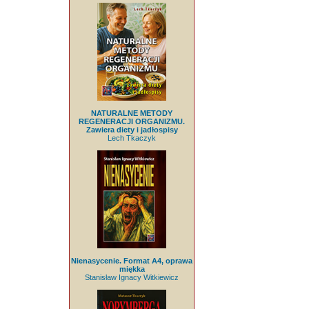
NATURALNE METODY
REGENERACJI ORGANIZMU.
Zawiera diety i jadłospisy
Lech Tkaczyk
Nienasycenie. Format A4, oprawa
miękka
Stanisław Ignacy Witkiewicz