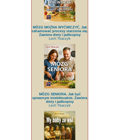
MÓZG MOŻNA WYĆWICZYĆ. Jak
zahamować procesy starzenia się.
Zawiera diety i jadłospisy
Lech Tkaczyk
MÓZG SENIORA. Jak być
sprawnym intelektualnie. Zawiera
diety i jadłospisy
Lech Tkaczyk