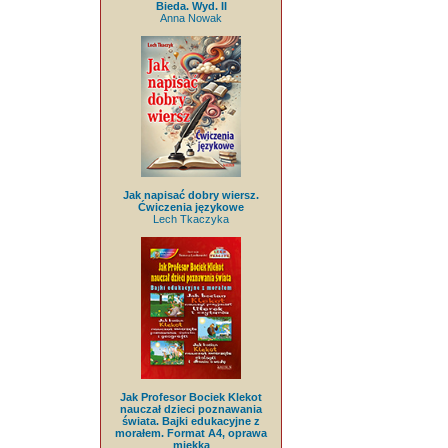
Bieda. Wyd. II
Anna Nowak
Jak napisać dobry wiersz.
Ćwiczenia językowe
Lech Tkaczyka
Jak Profesor Bociek Klekot
nauczał dzieci poznawania
świata. Bajki edukacyjne z
morałem. Format A4, oprawa
miękka