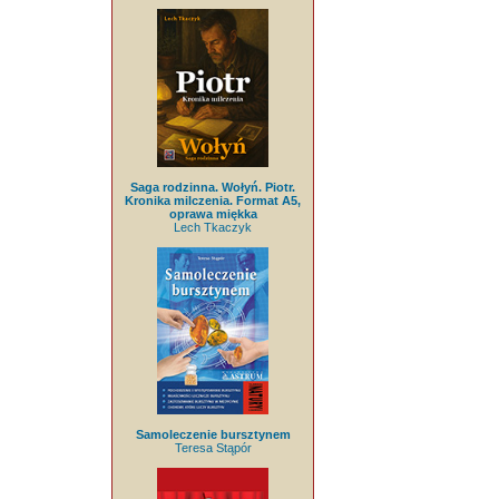
Saga rodzinna. Wołyń. Piotr.
Kronika milczenia. Format A5,
oprawa miękka
Lech Tkaczyk
Samoleczenie bursztynem
Teresa Stąpór