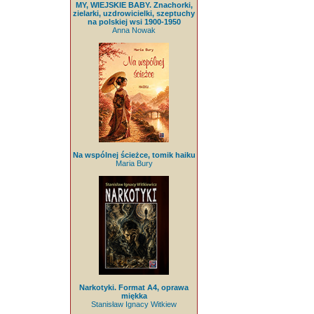
MY, WIEJSKIE BABY. Znachorki,
zielarki, uzdrowicielki, szeptuchy
na polskiej wsi 1900-1950
Anna Nowak
Na wspólnej ścieżce, tomik haiku
Maria Bury
Narkotyki. Format A4, oprawa
miękka
Stanisław Ignacy Witkiew