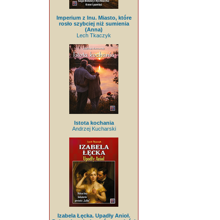
Imperium z lnu. Miasto, które
rosło szybciej niż sumienia
(Anna)
Lech Tkaczyk
Istota kochania
Andrzej Kucharski
Izabela Łęcka. Upadły Anioł.