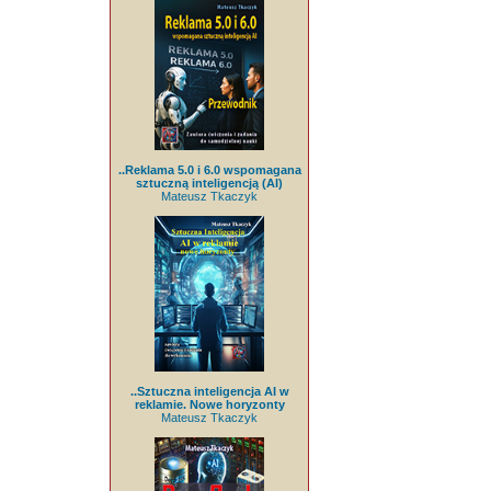
..Reklama 5.0 i 6.0 wspomagana
sztuczną inteligencją (AI)
Mateusz Tkaczyk
..Sztuczna inteligencja AI w
reklamie. Nowe horyzonty
Mateusz Tkaczyk