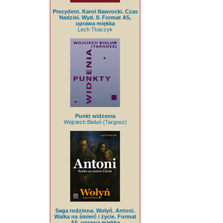
Prezydent. Karol Nawrocki. Czas
Nadziei. Wyd. II. Format A5,
oprawa miękka
Lech Tkaczyk
Punkt widzenia
Wojciech Bieluń (Targosz)
Saga rodzinna. Wołyń. Antoni.
Walka na śmierć i życie. Format
A5, oprawa miękka