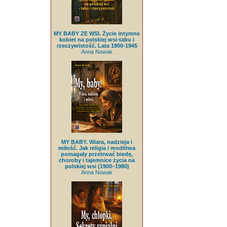
MY BABY ZE WSI. Życie intymne
kobiet na polskiej wsi-tabu i
rzeczywistość. Lata 1900-1945
Anna Nowak
MY BABY. Wiara, nadzieja i
miłość. Jak religia i modlitwa
pomagały przetrwać biedę,
choroby i tajemnice życia na
polskiej wsi (1900–1980)
Anna Nowak