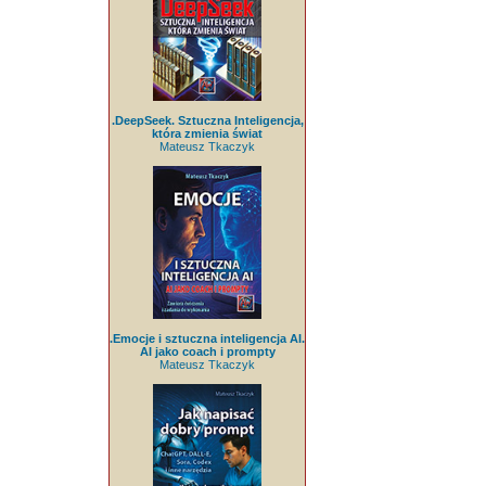
.DeepSeek. Sztuczna Inteligencja,
która zmienia świat
Mateusz Tkaczyk
.Emocje i sztuczna inteligencja AI.
AI jako coach i prompty
Mateusz Tkaczyk