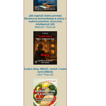
.Jak napisać dobry prompt.
Skuteczna komunikacja w pracy z
wykorzystaniem sztucznej
inteligencji (AI)
Mateusz Tkaczyk
Cudze okna. Miłość, strach i nowe
życie (Maria)
Lech Tkaczyk