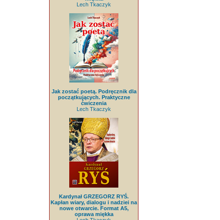
Lech Tkaczyk
Jak zostać poetą. Podręcznik dla
początkujących. Praktyczne
ćwiczenia
Lech Tkaczyk
Kardynał GRZEGORZ RYŚ.
Kapłan wiary, dialogu i nadziei na
nowe otwarcie. Format A5,
oprawa miękka