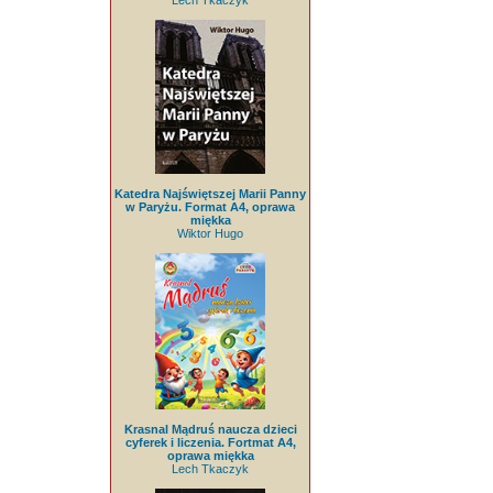
Lech Tkaczyk
Katedra Najświętszej Marii Panny
w Paryżu. Format A4, oprawa
miękka
Wiktor Hugo
Krasnal Mądruś naucza dzieci
cyferek i liczenia. Fortmat A4,
oprawa miękka
Lech Tkaczyk