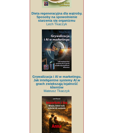
Dieta regeneracyjna dla wątroby.
Sposoby na spowolnienie
starzenia się organizmu
Lech Tkaczyk
Grywalizacja i AI w marketingu.
Jak inteligentne systemy AI w
grach zwiększają lojalność
klientów
Mateusz Tkaczyk