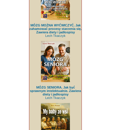
MÓZG MOŻNA WYĆWICZYĆ. Jak
zahamować procesy starzenia się.
Zawiera diety i jadłospisy
Lech Tkaczyk
MÓZG SENIORA. Jak być
sprawnym intelektualnie. Zawiera
diety i jadłospisy
Lech Tkaczyk