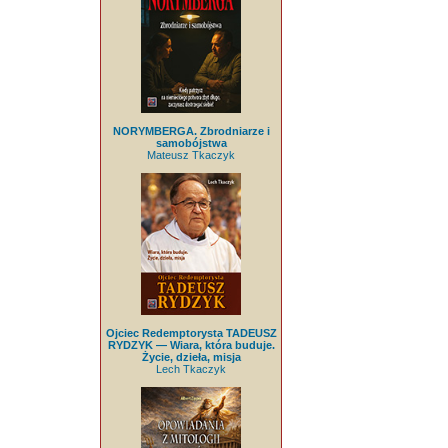
NORYMBERGA. Zbrodniarze i
samobójstwa
Mateusz Tkaczyk
Ojciec Redemptorysta TADEUSZ
RYDZYK — Wiara, która buduje.
Życie, dzieła, misja
Lech Tkaczyk