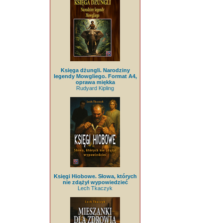
Księga dżungli. Narodziny
legendy Mowgliego. Format A4,
oprawa miękka
Rudyard Kipling
Księgi Hiobowe. Słowa, których
nie zdążył wypowiedzieć
Lech Tkaczyk