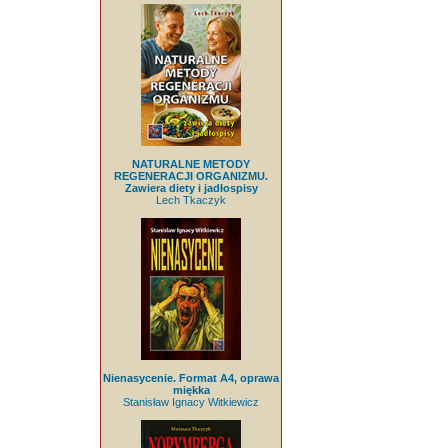
NATURALNE METODY
REGENERACJI ORGANIZMU.
Zawiera diety i jadłospisy
Lech Tkaczyk
Nienasycenie. Format A4, oprawa
miękka
Stanisław Ignacy Witkiewicz