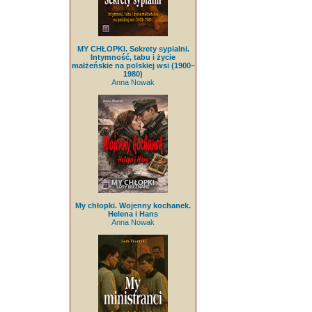
MY CHŁOPKI. Sekrety sypialni.
Intymność, tabu i życie
małżeńskie na polskiej wsi (1900–
1980)
Anna Nowak
My chłopki. Wojenny kochanek.
Helena i Hans
Anna Nowak