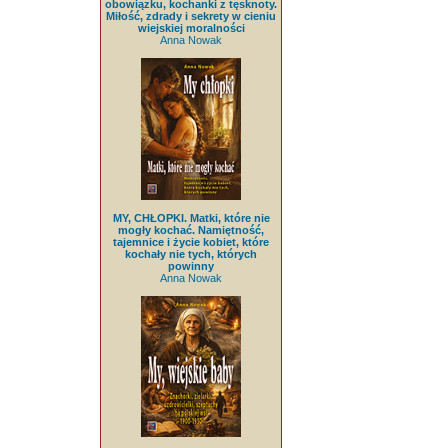
obowiązku, kochanki z tęsknoty.
Miłość, zdrady i sekrety w cieniu
wiejskiej moralności
Anna Nowak
MY, CHŁOPKI. Matki, które nie
mogły kochać. Namiętność,
tajemnice i życie kobiet, które
kochały nie tych, których
powinny
Anna Nowak