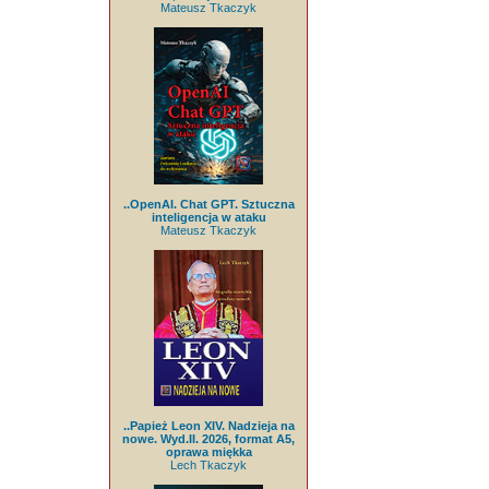
Mateusz Tkaczyk
..OpenAI. Chat GPT. Sztuczna
inteligencja w ataku
Mateusz Tkaczyk
..Papież Leon XIV. Nadzieja na
nowe. Wyd.II. 2026, format A5,
oprawa miękka
Lech Tkaczyk