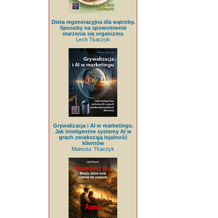
Dieta regeneracyjna dla wątroby.
Sposoby na spowolnienie
starzenia się organizmu
Lech Tkaczyk
Grywalizacja i AI w marketingu.
Jak inteligentne systemy AI w
grach zwiększają lojalność
klientów
Mateusz Tkaczyk