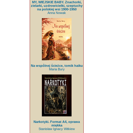
MY, WIEJSKIE BABY. Znachorki,
zielarki, uzdrowicielki, szeptuchy
na polskiej wsi 1900-1950
Anna Nowak
Na wspólnej ścieżce, tomik haiku
Maria Bury
Narkotyki. Format A4, oprawa
miękka
Stanisław Ignacy Witkiew