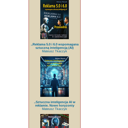
..Reklama 5.0 i 6.0 wspomagana
sztuczną inteligencją (AI)
Mateusz Tkaczyk
..Sztuczna inteligencja AI w
reklamie. Nowe horyzonty
Mateusz Tkaczyk