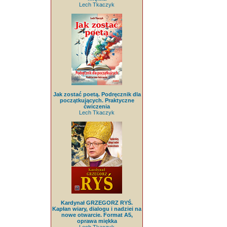
Lech Tkaczyk
Jak zostać poetą. Podręcznik dla
początkujących. Praktyczne
ćwiczenia
Lech Tkaczyk
Kardynał GRZEGORZ RYŚ.
Kapłan wiary, dialogu i nadziei na
nowe otwarcie. Format A5,
oprawa miękka