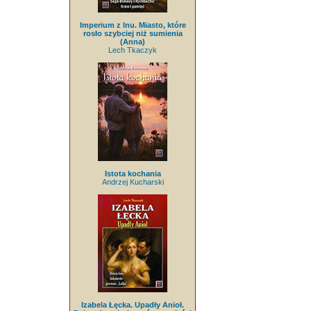
Imperium z lnu. Miasto, które
rosło szybciej niż sumienia
(Anna)
Lech Tkaczyk
Istota kochania
Andrzej Kucharski
Izabela Łęcka. Upadły Anioł.