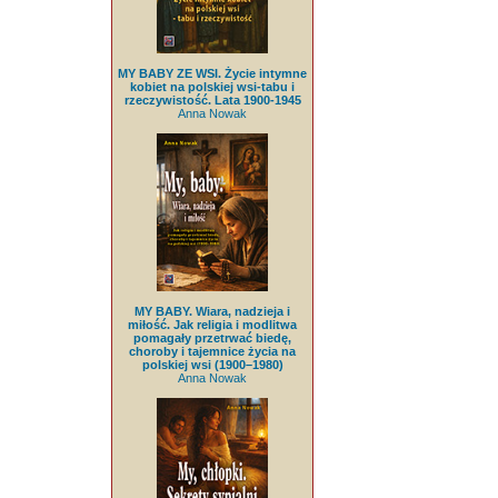
MY BABY ZE WSI. Życie intymne
kobiet na polskiej wsi-tabu i
rzeczywistość. Lata 1900-1945
Anna Nowak
MY BABY. Wiara, nadzieja i
miłość. Jak religia i modlitwa
pomagały przetrwać biedę,
choroby i tajemnice życia na
polskiej wsi (1900–1980)
Anna Nowak