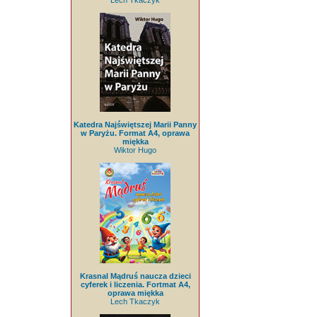
Lech Tkaczyk
Katedra Najświętszej Marii Panny
w Paryżu. Format A4, oprawa
miękka
Wiktor Hugo
Krasnal Mądruś naucza dzieci
cyferek i liczenia. Fortmat A4,
oprawa miękka
Lech Tkaczyk