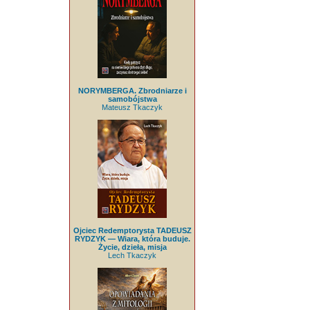
NORYMBERGA. Zbrodniarze i
samobójstwa
Mateusz Tkaczyk
Ojciec Redemptorysta TADEUSZ
RYDZYK — Wiara, która buduje.
Życie, dzieła, misja
Lech Tkaczyk