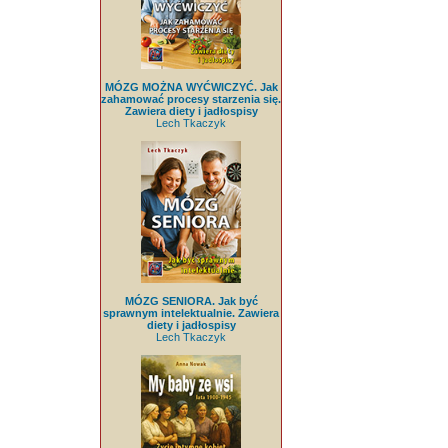
MÓZG MOŻNA WYĆWICZYĆ. Jak
zahamować procesy starzenia się.
Zawiera diety i jadłospisy
Lech Tkaczyk
MÓZG SENIORA. Jak być
sprawnym intelektualnie. Zawiera
diety i jadłospisy
Lech Tkaczyk