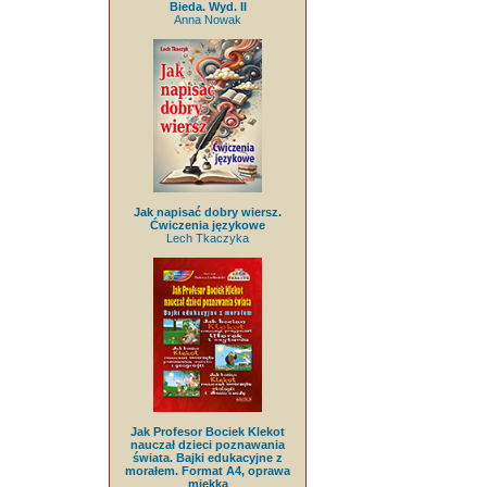
Bieda. Wyd. II
Anna Nowak
Jak napisać dobry wiersz.
Ćwiczenia językowe
Lech Tkaczyka
Jak Profesor Bociek Klekot
nauczał dzieci poznawania
świata. Bajki edukacyjne z
morałem. Format A4, oprawa
miękka