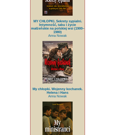
MY CHŁOPKI. Sekrety sypialni.
Intymność, tabu i życie
małżeńskie na polskiej wsi (1900–
1980)
Anna Nowak
My chłopki. Wojenny kochanek.
Helena i Hans
Anna Nowak