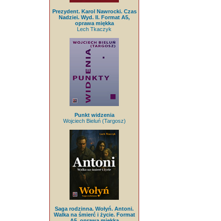
Prezydent. Karol Nawrocki. Czas
Nadziei. Wyd. II. Format A5,
oprawa miękka
Lech Tkaczyk
Punkt widzenia
Wojciech Bieluń (Targosz)
Saga rodzinna. Wołyń. Antoni.
Walka na śmierć i życie. Format
A5, oprawa miękka