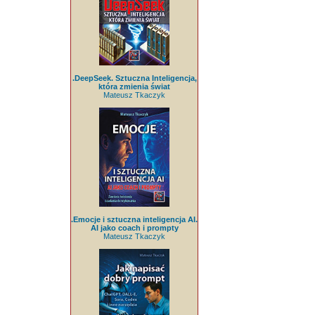
.DeepSeek. Sztuczna Inteligencja,
która zmienia świat
Mateusz Tkaczyk
.Emocje i sztuczna inteligencja AI.
AI jako coach i prompty
Mateusz Tkaczyk