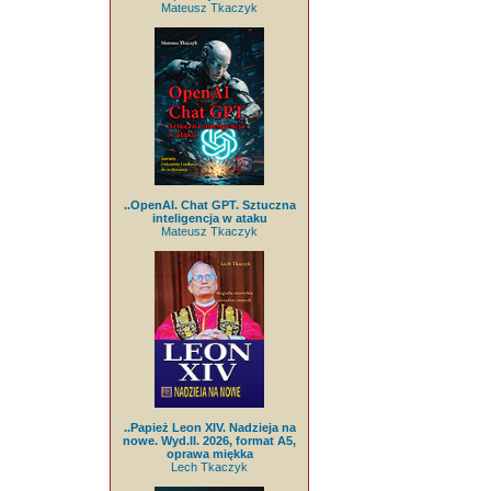
Mateusz Tkaczyk
..OpenAI. Chat GPT. Sztuczna
inteligencja w ataku
Mateusz Tkaczyk
..Papież Leon XIV. Nadzieja na
nowe. Wyd.II. 2026, format A5,
oprawa miękka
Lech Tkaczyk