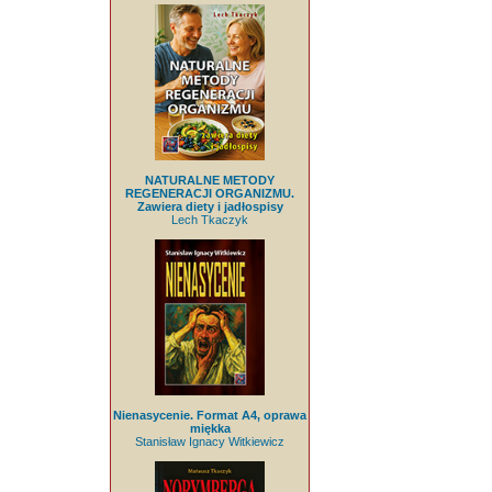
NATURALNE METODY
REGENERACJI ORGANIZMU.
Zawiera diety i jadłospisy
Lech Tkaczyk
Nienasycenie. Format A4, oprawa
miękka
Stanisław Ignacy Witkiewicz