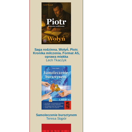
Saga rodzinna. Wołyń. Piotr.
Kronika milczenia. Format A5,
oprawa miękka
Lech Tkaczyk
Samoleczenie bursztynem
Teresa Stąpór