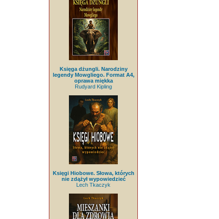
Księga dżungli. Narodziny
legendy Mowgliego. Format A4,
oprawa miękka
Rudyard Kipling
Księgi Hiobowe. Słowa, których
nie zdążył wypowiedzieć
Lech Tkaczyk