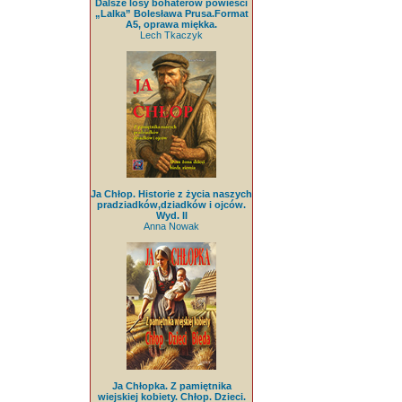
Dalsze losy bohaterów powieści
„Lalka” Bolesława Prusa.Format
A5, oprawa miękka.
Lech Tkaczyk
Ja Chłop. Historie z życia naszych
pradziadków,dziadków i ojców.
Wyd. II
Anna Nowak
Ja Chłopka. Z pamiętnika
wiejskiej kobiety. Chłop. Dzieci.