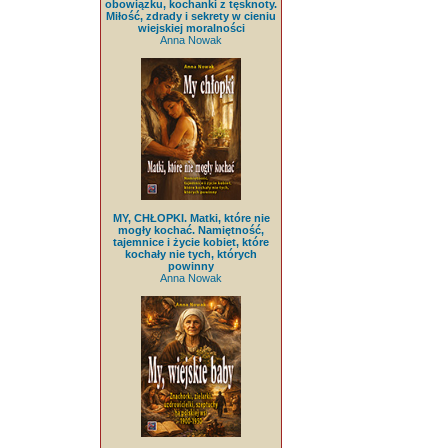
obowiązku, kochanki z tęsknoty.
Miłość, zdrady i sekrety w cieniu
wiejskiej moralności
Anna Nowak
MY, CHŁOPKI. Matki, które nie
mogły kochać. Namiętność,
tajemnice i życie kobiet, które
kochały nie tych, których
powinny
Anna Nowak