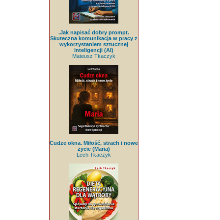
.Jak napisać dobry prompt.
Skuteczna komunikacja w pracy z
wykorzystaniem sztucznej
inteligencji (AI)
Mateusz Tkaczyk
Cudze okna. Miłość, strach i nowe
życie (Maria)
Lech Tkaczyk