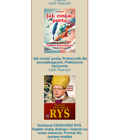
Lech Tkaczyk
Jak zostać poetą. Podręcznik dla
początkujących. Praktyczne
ćwiczenia
Lech Tkaczyk
Kardynał GRZEGORZ RYŚ.
Kapłan wiary, dialogu i nadziei na
nowe otwarcie. Format A5,
oprawa miękka