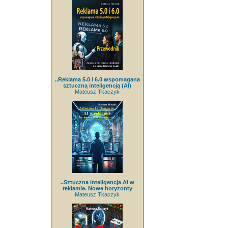
..Reklama 5.0 i 6.0 wspomagana
sztuczną inteligencją (AI)
Mateusz Tkaczyk
..Sztuczna inteligencja AI w
reklamie. Nowe horyzonty
Mateusz Tkaczyk