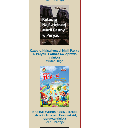
Lech Tkaczyk
Katedra Najświętszej Marii Panny
w Paryżu. Format A4, oprawa
miękka
Wiktor Hugo
Krasnal Mądruś naucza dzieci
cyferek i liczenia. Fortmat A4,
oprawa miękka
Lech Tkaczyk