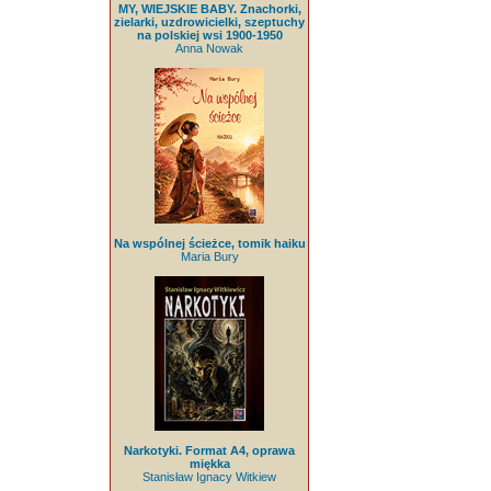
MY, WIEJSKIE BABY. Znachorki,
zielarki, uzdrowicielki, szeptuchy
na polskiej wsi 1900-1950
Anna Nowak
Na wspólnej ścieżce, tomik haiku
Maria Bury
Narkotyki. Format A4, oprawa
miękka
Stanisław Ignacy Witkiew