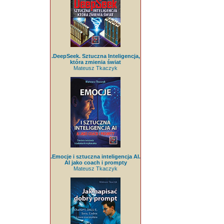
.DeepSeek. Sztuczna Inteligencja,
która zmienia świat
Mateusz Tkaczyk
.Emocje i sztuczna inteligencja AI.
AI jako coach i prompty
Mateusz Tkaczyk