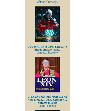
Mateusz Tkaczyk
..OpenAI. Chat GPT. Sztuczna
inteligencja w ataku
Mateusz Tkaczyk
..Papież Leon XIV. Nadzieja na
nowe. Wyd.II. 2026, format A5,
oprawa miękka
Lech Tkaczyk