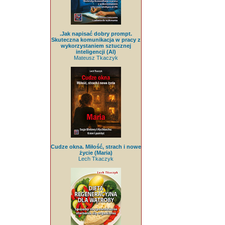
.Jak napisać dobry prompt.
Skuteczna komunikacja w pracy z
wykorzystaniem sztucznej
inteligencji (AI)
Mateusz Tkaczyk
Cudze okna. Miłość, strach i nowe
życie (Maria)
Lech Tkaczyk