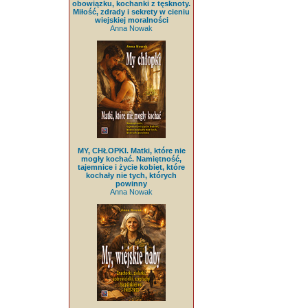
obowiązku, kochanki z tęsknoty.
Miłość, zdrady i sekrety w cieniu
wiejskiej moralności
Anna Nowak
MY, CHŁOPKI. Matki, które nie
mogły kochać. Namiętność,
tajemnice i życie kobiet, które
kochały nie tych, których
powinny
Anna Nowak