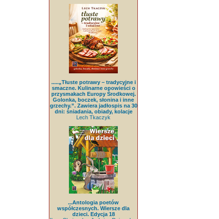
.....„Tłuste potrawy – tradycyjne i
smaczne. Kulinarne opowieści o
przysmakach Europy Środkowej.
Golonka, boczek, słonina i inne
grzechy.”. Zawiera jadłospis na 30
dni: śniadania, obiady, kolacje
Lech Tkaczyk
...Antologia poetów
współczesnych. Wiersze dla
dzieci. Edycja 18