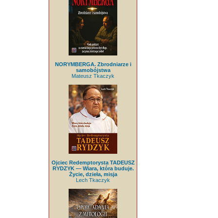
NORYMBERGA. Zbrodniarze i
samobójstwa
Mateusz Tkaczyk
Ojciec Redemptorysta TADEUSZ
RYDZYK — Wiara, która buduje.
Życie, dzieła, misja
Lech Tkaczyk