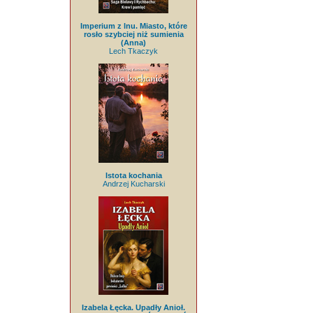
Imperium z lnu. Miasto, które
rosło szybciej niż sumienia
(Anna)
Lech Tkaczyk
Istota kochania
Andrzej Kucharski
Izabela Łęcka. Upadły Anioł.