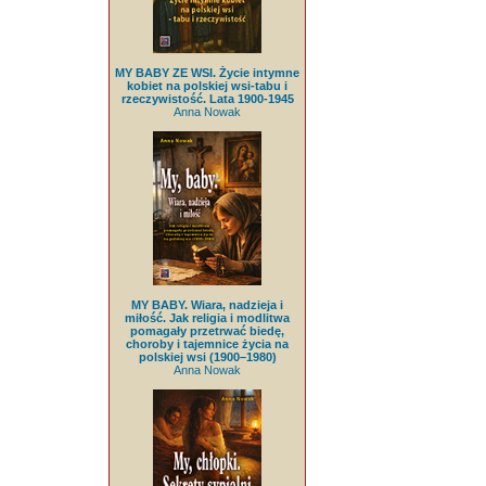
MY BABY ZE WSI. Życie intymne
kobiet na polskiej wsi-tabu i
rzeczywistość. Lata 1900-1945
Anna Nowak
MY BABY. Wiara, nadzieja i
miłość. Jak religia i modlitwa
pomagały przetrwać biedę,
choroby i tajemnice życia na
polskiej wsi (1900–1980)
Anna Nowak