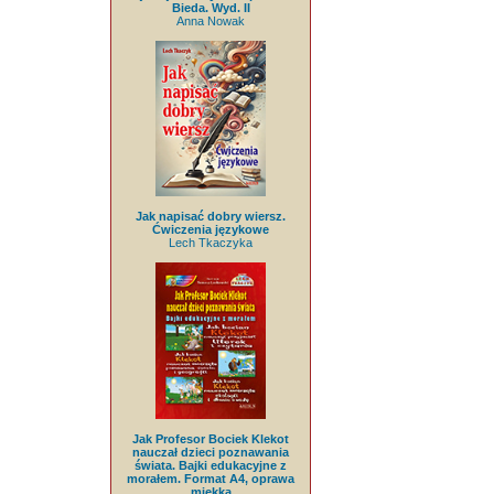
Bieda. Wyd. II
Anna Nowak
Jak napisać dobry wiersz.
Ćwiczenia językowe
Lech Tkaczyka
Jak Profesor Bociek Klekot
nauczał dzieci poznawania
świata. Bajki edukacyjne z
morałem. Format A4, oprawa
miękka