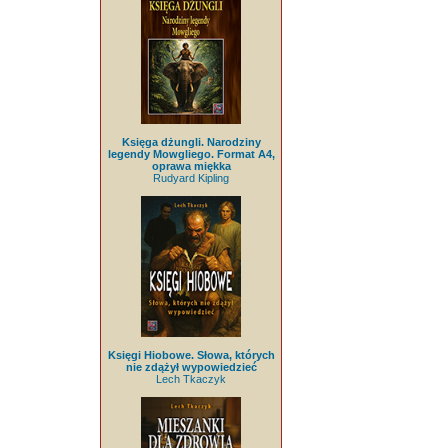
Księga dżungli. Narodziny
legendy Mowgliego. Format A4,
oprawa miękka
Rudyard Kipling
Księgi Hiobowe. Słowa, których
nie zdążył wypowiedzieć
Lech Tkaczyk