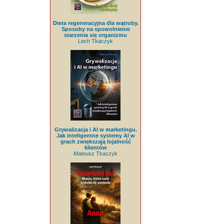
Dieta regeneracyjna dla wątroby.
Sposoby na spowolnienie
starzenia się organizmu
Lech Tkaczyk
Grywalizacja i AI w marketingu.
Jak inteligentne systemy AI w
grach zwiększają lojalność
klientów
Mateusz Tkaczyk