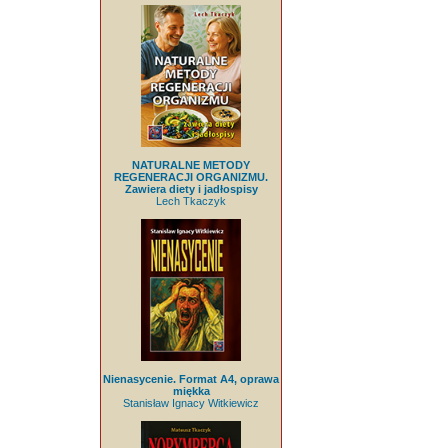
NATURALNE METODY
REGENERACJI ORGANIZMU.
Zawiera diety i jadłospisy
Lech Tkaczyk
Nienasycenie. Format A4, oprawa
miękka
Stanisław Ignacy Witkiewicz