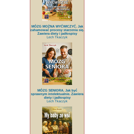
MÓZG MOŻNA WYĆWICZYĆ. Jak
zahamować procesy starzenia się.
Zawiera diety i jadłospisy
Lech Tkaczyk
MÓZG SENIORA. Jak być
sprawnym intelektualnie. Zawiera
diety i jadłospisy
Lech Tkaczyk