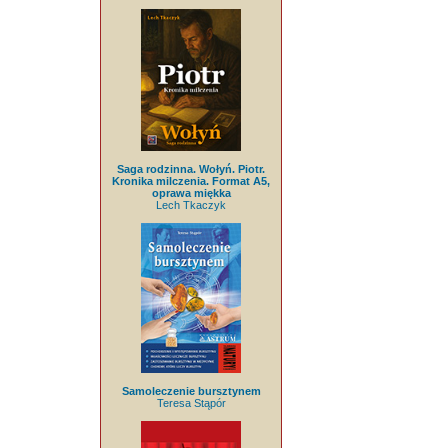
Saga rodzinna. Wołyń. Piotr.
Kronika milczenia. Format A5,
oprawa miękka
Lech Tkaczyk
Samoleczenie bursztynem
Teresa Stąpór