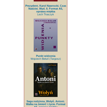
Prezydent. Karol Nawrocki. Czas
Nadziei. Wyd. II. Format A5,
oprawa miękka
Lech Tkaczyk
Punkt widzenia
Wojciech Bieluń (Targosz)
Saga rodzinna. Wołyń. Antoni.
Walka na śmierć i życie. Format