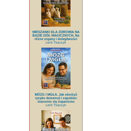
MIESZANKI DLA ZDROWIA NA
BAZIE ZIÓŁ MAGICZNYCH. Na
różne organy i dolegliwości
Lech Tkaczyk
MÓZG I MGŁA. Jak obniżyć
ryzyko demencji i zapobiec
starzeniu się organizmu
Lech Tkaczyk