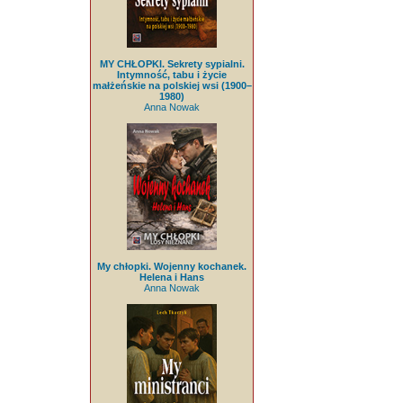
MY CHŁOPKI. Sekrety sypialni.
Intymność, tabu i życie
małżeńskie na polskiej wsi (1900–
1980)
Anna Nowak
My chłopki. Wojenny kochanek.
Helena i Hans
Anna Nowak