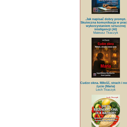
.Jak napisać dobry prompt.
Skuteczna komunikacja w prac
wykorzystaniem sztucznej
inteligencji (AI)
Mateusz Tkaczyk
Cudze okna. Miłość, strach i n
życie (Maria)
Lech Tkaczyk