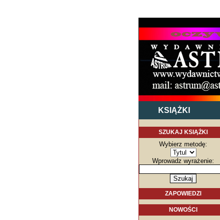
KSIĄŻKI
SZUKAJ KSIĄŻKI
Wybierz metodę:
Wprowadz wyrażenie:
ZAPOWIEDZI
NOWOŚCI