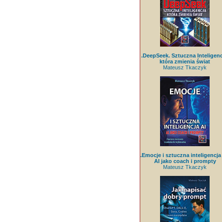
.DeepSeek. Sztuczna Inteligenc
która zmienia świat
Mateusz Tkaczyk
.Emocje i sztuczna inteligencja 
AI jako coach i prompty
Mateusz Tkaczyk