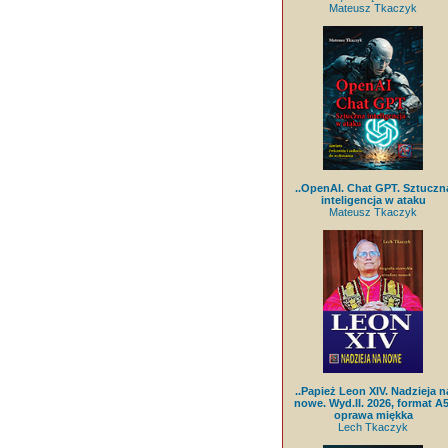
Mateusz Tkaczyk
..OpenAI. Chat GPT. Sztuczn
inteligencja w ataku
Mateusz Tkaczyk
..Papież Leon XIV. Nadzieja n
nowe. Wyd.II. 2026, format A5
oprawa miękka
Lech Tkaczyk