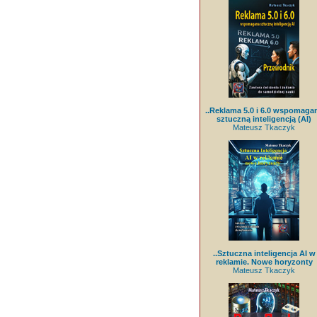
..Reklama 5.0 i 6.0 wspomaga
sztuczną inteligencją (AI)
Mateusz Tkaczyk
..Sztuczna inteligencja AI w
reklamie. Nowe horyzonty
Mateusz Tkaczyk