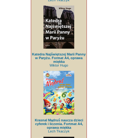
Lech Tkaczyk
Katedra Najświętszej Marii Panny
w Paryżu. Format A4, oprawa
miękka
Wiktor Hugo
Krasnal Mądruś naucza dzieci
cyferek i liczenia. Fortmat A4,
oprawa miękka
Lech Tkaczyk