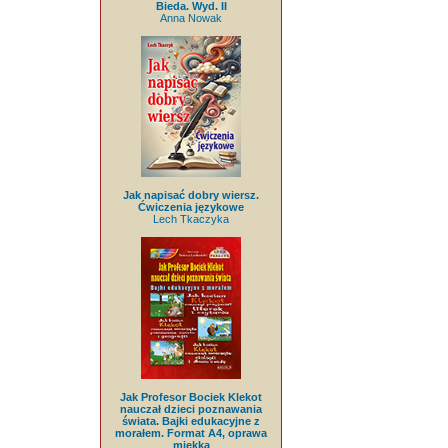
Bieda. Wyd. II
Anna Nowak
Jak napisać dobry wiersz.
Ćwiczenia językowe
Lech Tkaczyka
Jak Profesor Bociek Klekot
nauczał dzieci poznawania
świata. Bajki edukacyjne z
morałem. Format A4, oprawa
miękka