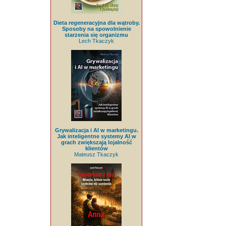
Dieta regeneracyjna dla wątroby.
Sposoby na spowolnienie
starzenia się organizmu
Lech Tkaczyk
Grywalizacja i AI w marketingu.
Jak inteligentne systemy AI w
grach zwiększają lojalność
klientów
Mateusz Tkaczyk