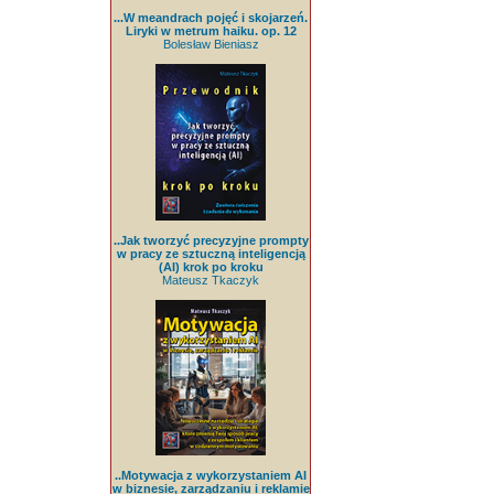
...W meandrach pojęć i skojarzeń.
Liryki w metrum haiku. op. 12
Bolesław Bieniasz
..Jak tworzyć precyzyjne prompty
w pracy ze sztuczną inteligencją
(AI) krok po kroku
Mateusz Tkaczyk
..Motywacja z wykorzystaniem AI
w biznesie, zarządzaniu i reklamie