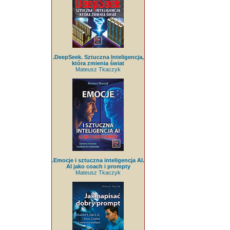
.DeepSeek. Sztuczna Inteligencja,
która zmienia świat
Mateusz Tkaczyk
.Emocje i sztuczna inteligencja AI.
AI jako coach i prompty
Mateusz Tkaczyk