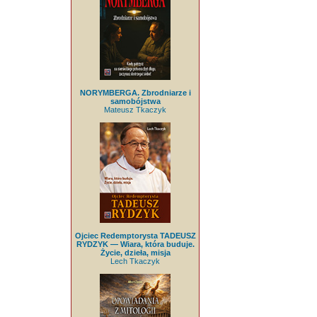
NORYMBERGA. Zbrodniarze i
samobójstwa
Mateusz Tkaczyk
Ojciec Redemptorysta TADEUSZ
RYDZYK — Wiara, która buduje.
Życie, dzieła, misja
Lech Tkaczyk