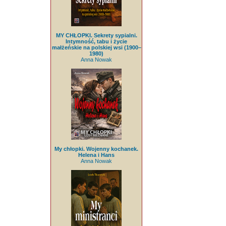
MY CHŁOPKI. Sekrety sypialni.
Intymność, tabu i życie
małżeńskie na polskiej wsi (1900–
1980)
Anna Nowak
My chłopki. Wojenny kochanek.
Helena i Hans
Anna Nowak