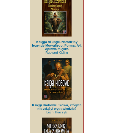
Księga dżungli. Narodziny
legendy Mowgliego. Format A4,
oprawa miękka
Rudyard Kipling
Księgi Hiobowe. Słowa, których
nie zdążył wypowiedzieć
Lech Tkaczyk