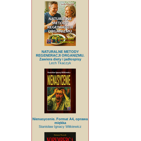
NATURALNE METODY
REGENERACJI ORGANIZMU.
Zawiera diety i jadłospisy
Lech Tkaczyk
Nienasycenie. Format A4, oprawa
miękka
Stanisław Ignacy Witkiewicz