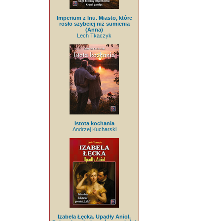
Imperium z lnu. Miasto, które
rosło szybciej niż sumienia
(Anna)
Lech Tkaczyk
Istota kochania
Andrzej Kucharski
Izabela Łęcka. Upadły Anioł.