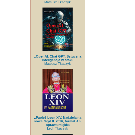
Mateusz Tkaczyk
..OpenAI. Chat GPT. Sztuczna
inteligencja w ataku
Mateusz Tkaczyk
..Papież Leon XIV. Nadzieja na
nowe. Wyd.II. 2026, format A5,
oprawa miękka
Lech Tkaczyk