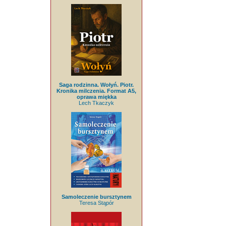
Saga rodzinna. Wołyń. Piotr.
Kronika milczenia. Format A5,
oprawa miękka
Lech Tkaczyk
Samoleczenie bursztynem
Teresa Stąpór