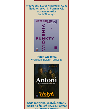
Prezydent. Karol Nawrocki. Czas
Nadziei. Wyd. II. Format A5,
oprawa miękka
Lech Tkaczyk
Punkt widzenia
Wojciech Bieluń (Targosz)
Saga rodzinna. Wołyń. Antoni.
Walka na śmierć i życie. Format
A5, oprawa miękka