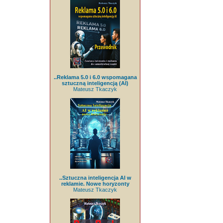
..Reklama 5.0 i 6.0 wspomagana
sztuczną inteligencją (AI)
Mateusz Tkaczyk
..Sztuczna inteligencja AI w
reklamie. Nowe horyzonty
Mateusz Tkaczyk