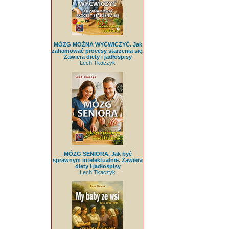
MÓZG MOŻNA WYĆWICZYĆ. Jak
zahamować procesy starzenia się.
Zawiera diety i jadłospisy
Lech Tkaczyk
MÓZG SENIORA. Jak być
sprawnym intelektualnie. Zawiera
diety i jadłospisy
Lech Tkaczyk