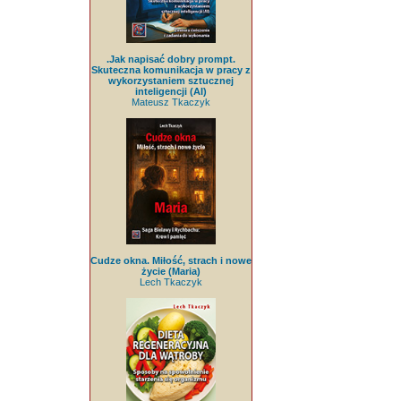
.Jak napisać dobry prompt.
Skuteczna komunikacja w pracy z
wykorzystaniem sztucznej
inteligencji (AI)
Mateusz Tkaczyk
Cudze okna. Miłość, strach i nowe
życie (Maria)
Lech Tkaczyk