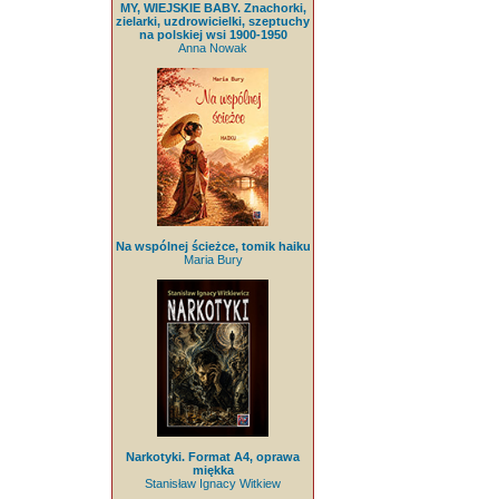
MY, WIEJSKIE BABY. Znachorki,
zielarki, uzdrowicielki, szeptuchy
na polskiej wsi 1900-1950
Anna Nowak
Na wspólnej ścieżce, tomik haiku
Maria Bury
Narkotyki. Format A4, oprawa
miękka
Stanisław Ignacy Witkiew