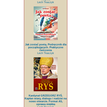
Lech Tkaczyk
Jak zostać poetą. Podręcznik dla
początkujących. Praktyczne
ćwiczenia
Lech Tkaczyk
Kardynał GRZEGORZ RYŚ.
Kapłan wiary, dialogu i nadziei na
nowe otwarcie. Format A5,
oprawa miękka