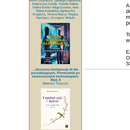
Ilona Chojnacka, Jadwiga Dajewska,
Katarzyna Gawlik, Kamila Kaleta,
A
Halina Konior-Węgrzynowa, nina
d
Maria Kowalska, Agnieszka
Krupicka, Teresa Mazur, Regina
m
Nachacz, Grzegorz Wolski
p
T
w
E
O
S
...Sztuczna Inteligencja AI dla
początkujących. Przewodnik po
nowoczesnych technologiach.
Wyd. II
Mateusz Tkaczyk