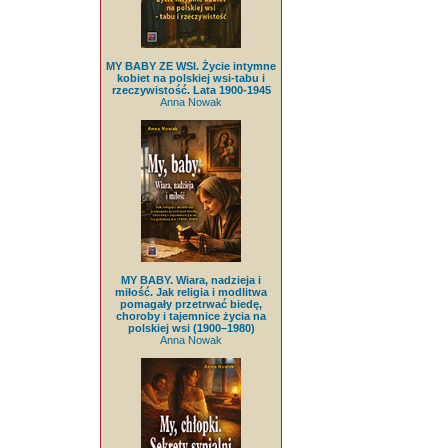
MY BABY ZE WSI. Życie intymne
kobiet na polskiej wsi-tabu i
rzeczywistość. Lata 1900-1945
Anna Nowak
MY BABY. Wiara, nadzieja i
miłość. Jak religia i modlitwa
pomagały przetrwać biedę,
choroby i tajemnice życia na
polskiej wsi (1900–1980)
Anna Nowak