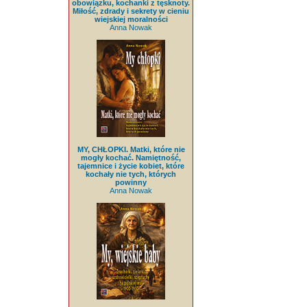
obowiązku, kochanki z tęsknoty.
Miłość, zdrady i sekrety w cieniu
wiejskiej moralności
Anna Nowak
MY, CHŁOPKI. Matki, które nie
mogły kochać. Namiętność,
tajemnice i życie kobiet, które
kochały nie tych, których
powinny
Anna Nowak