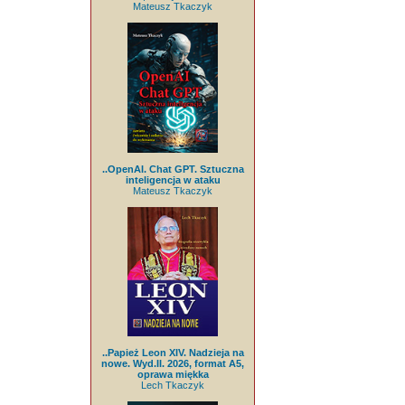
Mateusz Tkaczyk
..OpenAI. Chat GPT. Sztuczna
inteligencja w ataku
Mateusz Tkaczyk
..Papież Leon XIV. Nadzieja na
nowe. Wyd.II. 2026, format A5,
oprawa miękka
Lech Tkaczyk