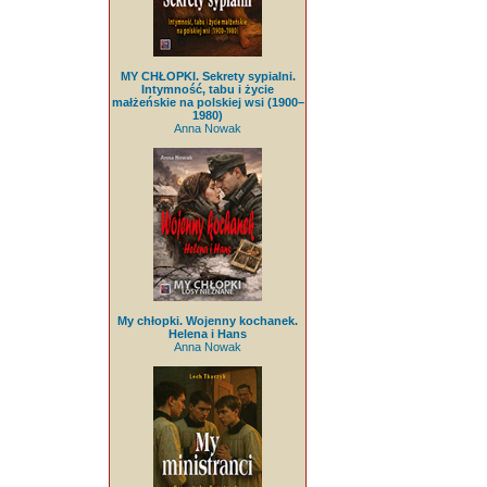
MY CHŁOPKI. Sekrety sypialni.
Intymność, tabu i życie
małżeńskie na polskiej wsi (1900–
1980)
Anna Nowak
My chłopki. Wojenny kochanek.
Helena i Hans
Anna Nowak