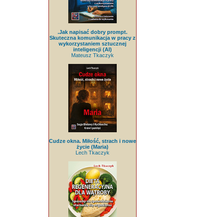
.Jak napisać dobry prompt.
Skuteczna komunikacja w pracy z
wykorzystaniem sztucznej
inteligencji (AI)
Mateusz Tkaczyk
Cudze okna. Miłość, strach i nowe
życie (Maria)
Lech Tkaczyk