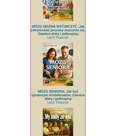
MÓZG MOŻNA WYĆWICZYĆ. Jak
zahamować procesy starzenia się.
Zawiera diety i jadłospisy
Lech Tkaczyk
MÓZG SENIORA. Jak być
sprawnym intelektualnie. Zawiera
diety i jadłospisy
Lech Tkaczyk