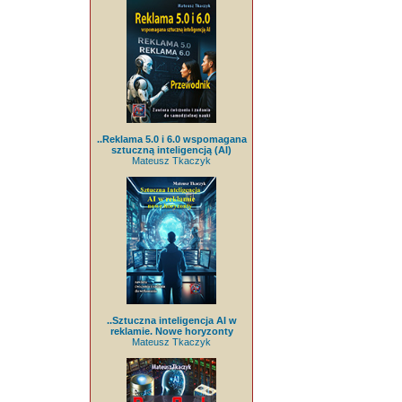
..Reklama 5.0 i 6.0 wspomagana
sztuczną inteligencją (AI)
Mateusz Tkaczyk
..Sztuczna inteligencja AI w
reklamie. Nowe horyzonty
Mateusz Tkaczyk