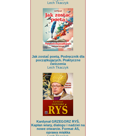
Lech Tkaczyk
Jak zostać poetą. Podręcznik dla
początkujących. Praktyczne
ćwiczenia
Lech Tkaczyk
Kardynał GRZEGORZ RYŚ.
Kapłan wiary, dialogu i nadziei na
nowe otwarcie. Format A5,
oprawa miękka