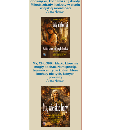
obowiązku, kochanki z tęsknoty.
Miłość, zdrady i sekrety w cieniu
wiejskiej moralności
Anna Nowak
MY, CHŁOPKI. Matki, które nie
mogły kochać. Namiętność,
tajemnice i życie kobiet, które
kochały nie tych, których
powinny
Anna Nowak