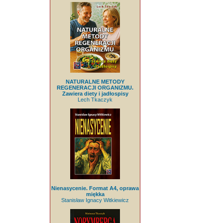
NATURALNE METODY
REGENERACJI ORGANIZMU.
Zawiera diety i jadłospisy
Lech Tkaczyk
Nienasycenie. Format A4, oprawa
miękka
Stanisław Ignacy Witkiewicz