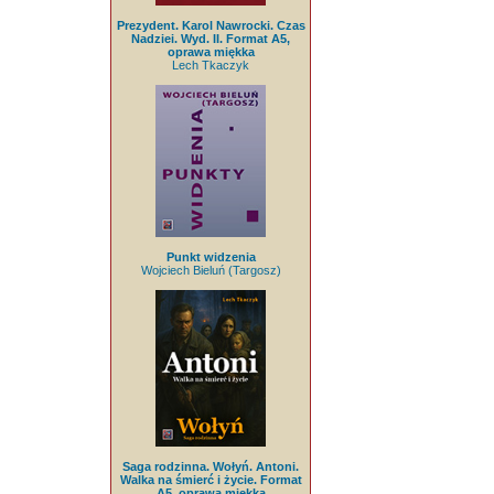
Prezydent. Karol Nawrocki. Czas
Nadziei. Wyd. II. Format A5,
oprawa miękka
Lech Tkaczyk
Punkt widzenia
Wojciech Bieluń (Targosz)
Saga rodzinna. Wołyń. Antoni.
Walka na śmierć i życie. Format
A5, oprawa miękka