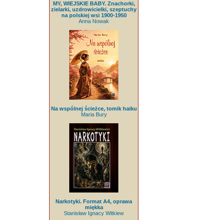
MY, WIEJSKIE BABY. Znachorki,
zielarki, uzdrowicielki, szeptuchy
na polskiej wsi 1900-1950
Anna Nowak
Na wspólnej ścieżce, tomik haiku
Maria Bury
Narkotyki. Format A4, oprawa
miękka
Stanisław Ignacy Witkiew