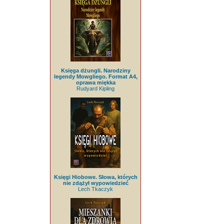
Księga dżungli. Narodziny
legendy Mowgliego. Format A4,
oprawa miękka
Rudyard Kipling
Księgi Hiobowe. Słowa, których
nie zdążył wypowiedzieć
Lech Tkaczyk