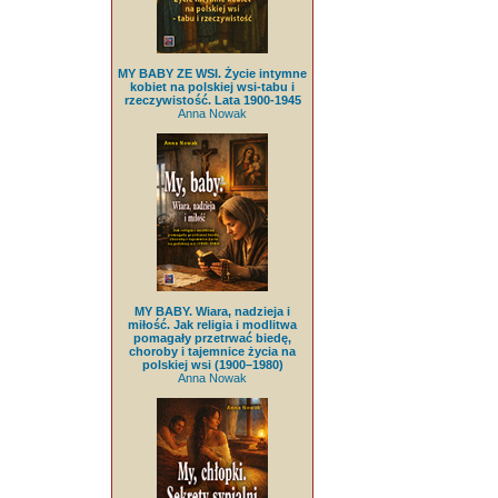
MY BABY ZE WSI. Życie intymne
kobiet na polskiej wsi-tabu i
rzeczywistość. Lata 1900-1945
Anna Nowak
MY BABY. Wiara, nadzieja i
miłość. Jak religia i modlitwa
pomagały przetrwać biedę,
choroby i tajemnice życia na
polskiej wsi (1900–1980)
Anna Nowak