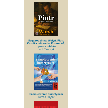
Saga rodzinna. Wołyń. Piotr.
Kronika milczenia. Format A5,
oprawa miękka
Lech Tkaczyk
Samoleczenie bursztynem
Teresa Stąpór