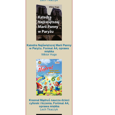
Lech Tkaczyk
Katedra Najświętszej Marii Panny
w Paryżu. Format A4, oprawa
miękka
Wiktor Hugo
Krasnal Mądruś naucza dzieci
cyferek i liczenia. Fortmat A4,
oprawa miękka
Lech Tkaczyk