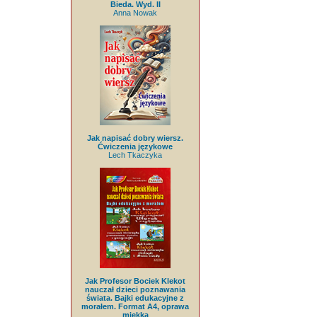
Bieda. Wyd. II
Anna Nowak
Jak napisać dobry wiersz.
Ćwiczenia językowe
Lech Tkaczyka
Jak Profesor Bociek Klekot
nauczał dzieci poznawania
świata. Bajki edukacyjne z
morałem. Format A4, oprawa
miękka