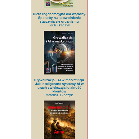
Dieta regeneracyjna dla wątroby.
Sposoby na spowolnienie
starzenia się organizmu
Lech Tkaczyk
Grywalizacja i AI w marketingu.
Jak inteligentne systemy AI w
grach zwiększają lojalność
klientów
Mateusz Tkaczyk