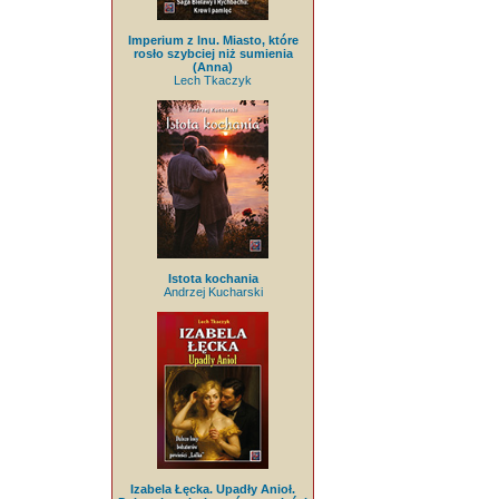
Imperium z lnu. Miasto, które
rosło szybciej niż sumienia
(Anna)
Lech Tkaczyk
Istota kochania
Andrzej Kucharski
Izabela Łęcka. Upadły Anioł.