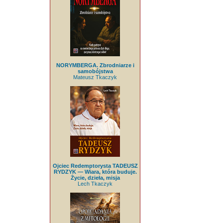
NORYMBERGA. Zbrodniarze i
samobójstwa
Mateusz Tkaczyk
Ojciec Redemptorysta TADEUSZ
RYDZYK — Wiara, która buduje.
Życie, dzieła, misja
Lech Tkaczyk