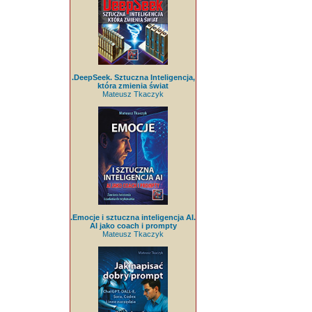
.DeepSeek. Sztuczna Inteligencja,
która zmienia świat
Mateusz Tkaczyk
.Emocje i sztuczna inteligencja AI.
AI jako coach i prompty
Mateusz Tkaczyk