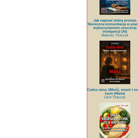
.Jak napisać dobry prompt.
Skuteczna komunikacja w prac
wykorzystaniem sztucznej
inteligencji (AI)
Mateusz Tkaczyk
Cudze okna. Miłość, strach i n
życie (Maria)
Lech Tkaczyk