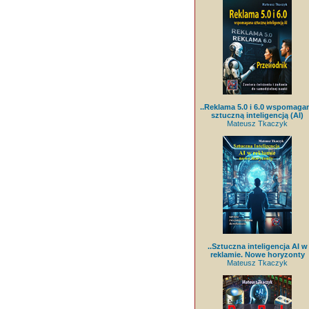
..Reklama 5.0 i 6.0 wspomaga
sztuczną inteligencją (AI)
Mateusz Tkaczyk
..Sztuczna inteligencja AI w
reklamie. Nowe horyzonty
Mateusz Tkaczyk