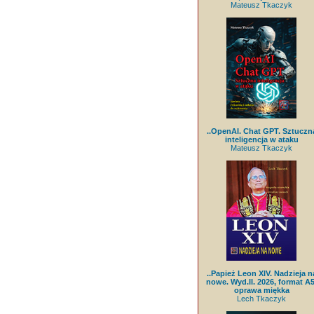
Mateusz Tkaczyk
..OpenAI. Chat GPT. Sztuczn
inteligencja w ataku
Mateusz Tkaczyk
..Papież Leon XIV. Nadzieja n
nowe. Wyd.II. 2026, format A5
oprawa miękka
Lech Tkaczyk