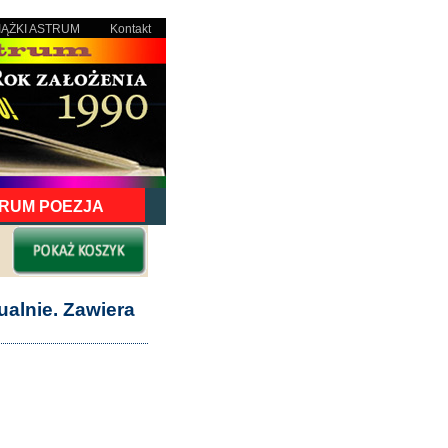
IĄŻKI ASTRUM
Kontakt
RUM POEZJA
alnie. Zawiera