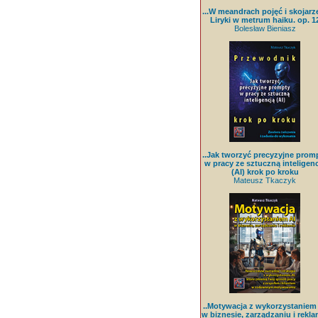
...W meandrach pojęć i skojarz
Liryki w metrum haiku. op. 1
Bolesław Bieniasz
..Jak tworzyć precyzyjne prom
w pracy ze sztuczną inteligenc
(AI) krok po kroku
Mateusz Tkaczyk
..Motywacja z wykorzystaniem
w biznesie, zarządzaniu i rekla