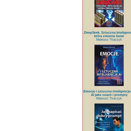
.DeepSeek. Sztuczna Inteligenc
która zmienia świat
Mateusz Tkaczyk
.Emocje i sztuczna inteligencja 
AI jako coach i prompty
Mateusz Tkaczyk