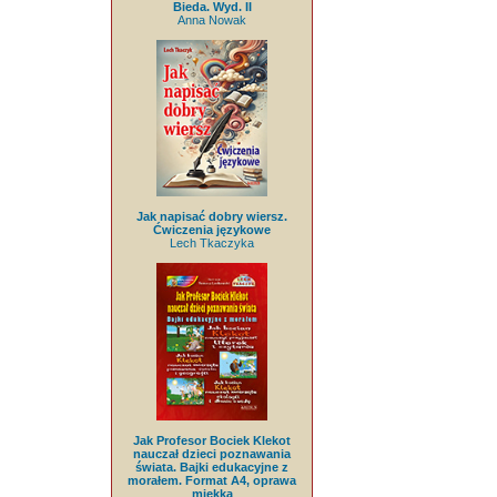
Bieda. Wyd. II
Anna Nowak
Jak napisać dobry wiersz.
Ćwiczenia językowe
Lech Tkaczyka
Jak Profesor Bociek Klekot
nauczał dzieci poznawania
świata. Bajki edukacyjne z
morałem. Format A4, oprawa
miękka