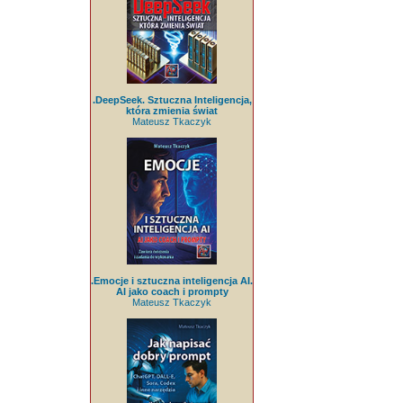
.DeepSeek. Sztuczna Inteligencja,
która zmienia świat
Mateusz Tkaczyk
.Emocje i sztuczna inteligencja AI.
AI jako coach i prompty
Mateusz Tkaczyk