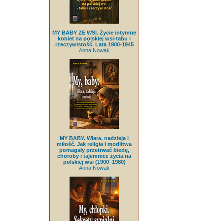
MY BABY ZE WSI. Życie intymne
kobiet na polskiej wsi-tabu i
rzeczywistość. Lata 1900-1945
Anna Nowak
MY BABY. Wiara, nadzieja i
miłość. Jak religia i modlitwa
pomagały przetrwać biedę,
choroby i tajemnice życia na
polskiej wsi (1900–1980)
Anna Nowak