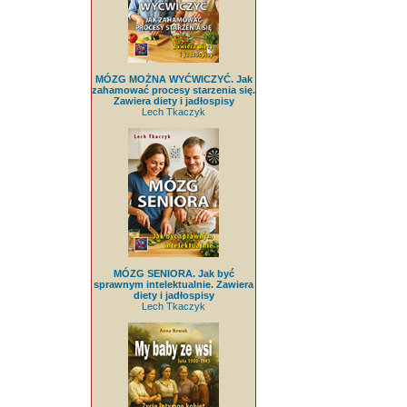
MÓZG MOŻNA WYĆWICZYĆ. Jak
zahamować procesy starzenia się.
Zawiera diety i jadłospisy
Lech Tkaczyk
MÓZG SENIORA. Jak być
sprawnym intelektualnie. Zawiera
diety i jadłospisy
Lech Tkaczyk