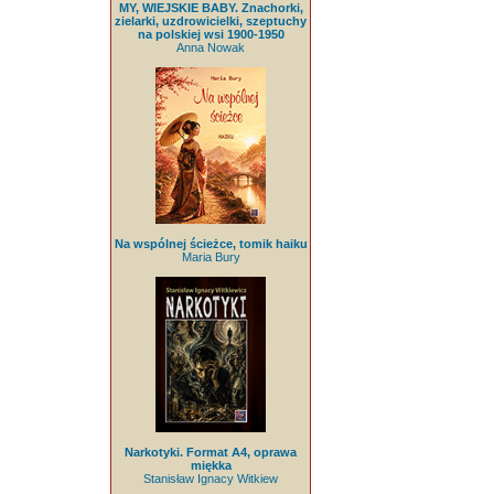
MY, WIEJSKIE BABY. Znachorki,
zielarki, uzdrowicielki, szeptuchy
na polskiej wsi 1900-1950
Anna Nowak
Na wspólnej ścieżce, tomik haiku
Maria Bury
Narkotyki. Format A4, oprawa
miękka
Stanisław Ignacy Witkiew