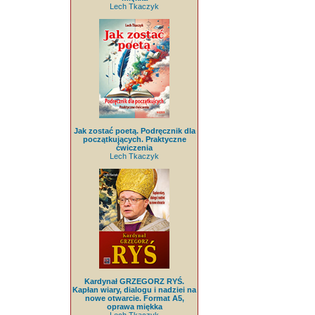
Lech Tkaczyk
Jak zostać poetą. Podręcznik dla
początkujących. Praktyczne
ćwiczenia
Lech Tkaczyk
Kardynał GRZEGORZ RYŚ.
Kapłan wiary, dialogu i nadziei na
nowe otwarcie. Format A5,
oprawa miękka