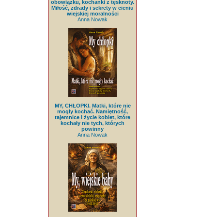
obowiązku, kochanki z tęsknoty.
Miłość, zdrady i sekrety w cieniu
wiejskiej moralności
Anna Nowak
MY, CHŁOPKI. Matki, które nie
mogły kochać. Namiętność,
tajemnice i życie kobiet, które
kochały nie tych, których
powinny
Anna Nowak