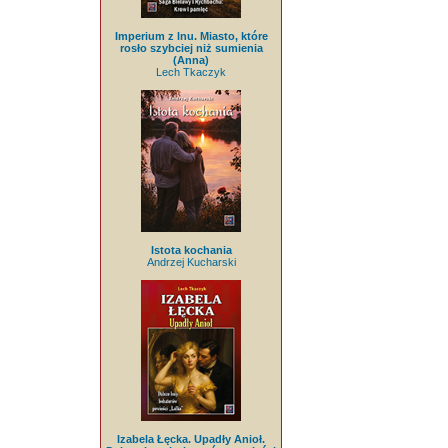
Imperium z lnu. Miasto, które
rosło szybciej niż sumienia
(Anna)
Lech Tkaczyk
Istota kochania
Andrzej Kucharski
Izabela Łęcka. Upadły Anioł.