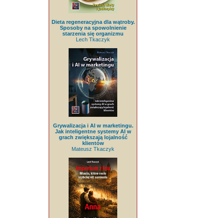
Dieta regeneracyjna dla wątroby.
Sposoby na spowolnienie
starzenia się organizmu
Lech Tkaczyk
Grywalizacja i AI w marketingu.
Jak inteligentne systemy AI w
grach zwiększają lojalność
klientów
Mateusz Tkaczyk