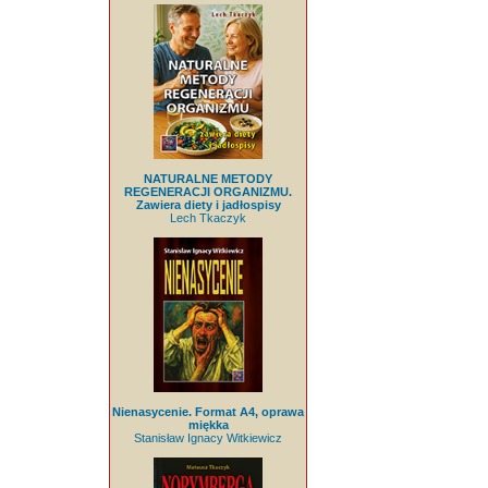
NATURALNE METODY
REGENERACJI ORGANIZMU.
Zawiera diety i jadłospisy
Lech Tkaczyk
Nienasycenie. Format A4, oprawa
miękka
Stanisław Ignacy Witkiewicz