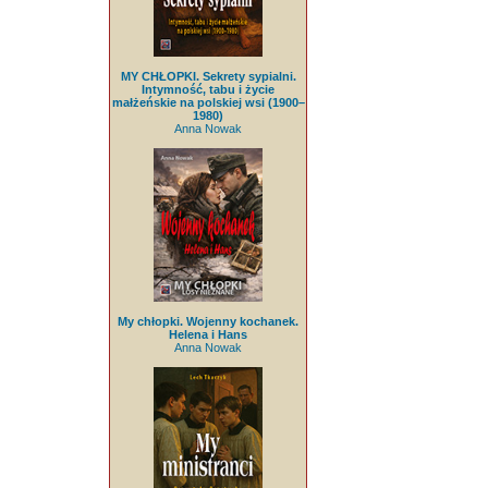
MY CHŁOPKI. Sekrety sypialni.
Intymność, tabu i życie
małżeńskie na polskiej wsi (1900–
1980)
Anna Nowak
My chłopki. Wojenny kochanek.
Helena i Hans
Anna Nowak