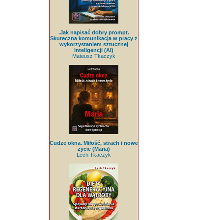
.Jak napisać dobry prompt.
Skuteczna komunikacja w pracy z
wykorzystaniem sztucznej
inteligencji (AI)
Mateusz Tkaczyk
Cudze okna. Miłość, strach i nowe
życie (Maria)
Lech Tkaczyk