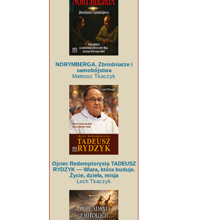
NORYMBERGA. Zbrodniarze i
samobójstwa
Mateusz Tkaczyk
Ojciec Redemptorysta TADEUSZ
RYDZYK — Wiara, która buduje.
Życie, dzieła, misja
Lech Tkaczyk