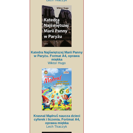
Lech Tkaczyk
Katedra Najświętszej Marii Panny
w Paryżu. Format A4, oprawa
miękka
Wiktor Hugo
Krasnal Mądruś naucza dzieci
cyferek i liczenia. Fortmat A4,
oprawa miękka
Lech Tkaczyk