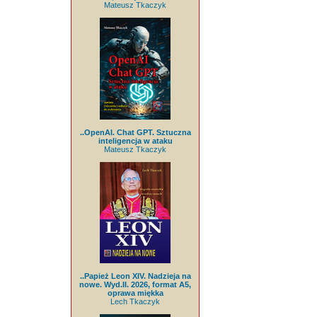
Mateusz Tkaczyk
..OpenAI. Chat GPT. Sztuczna
inteligencja w ataku
Mateusz Tkaczyk
..Papież Leon XIV. Nadzieja na
nowe. Wyd.II. 2026, format A5,
oprawa miękka
Lech Tkaczyk