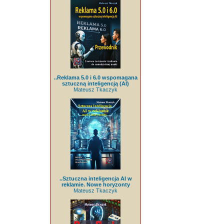
..Reklama 5.0 i 6.0 wspomagana
sztuczną inteligencją (AI)
Mateusz Tkaczyk
..Sztuczna inteligencja AI w
reklamie. Nowe horyzonty
Mateusz Tkaczyk