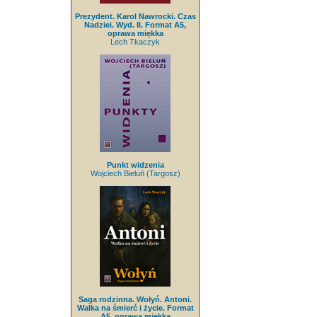
Prezydent. Karol Nawrocki. Czas
Nadziei. Wyd. II. Format A5,
oprawa miękka
Lech Tkaczyk
Punkt widzenia
Wojciech Bieluń (Targosz)
Saga rodzinna. Wołyń. Antoni.
Walka na śmierć i życie. Format
A5, oprawa miękka