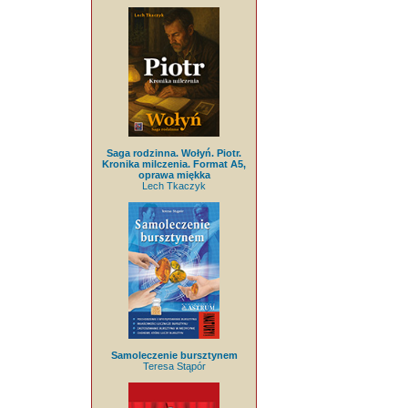
Saga rodzinna. Wołyń. Piotr.
Kronika milczenia. Format A5,
oprawa miękka
Lech Tkaczyk
Samoleczenie bursztynem
Teresa Stąpór