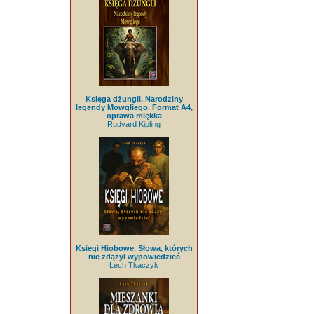
Księga dżungli. Narodziny
legendy Mowgliego. Format A4,
oprawa miękka
Rudyard Kipling
Księgi Hiobowe. Słowa, których
nie zdążył wypowiedzieć
Lech Tkaczyk