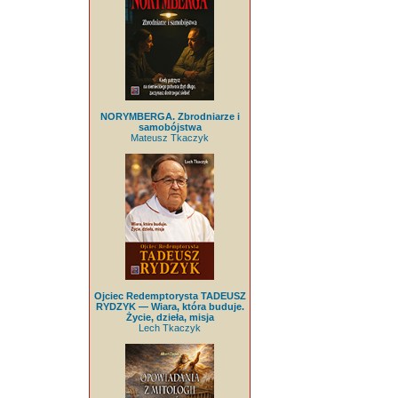
NORYMBERGA. Zbrodniarze i
samobójstwa
Mateusz Tkaczyk
Ojciec Redemptorysta TADEUSZ
RYDZYK — Wiara, która buduje.
Życie, dzieła, misja
Lech Tkaczyk