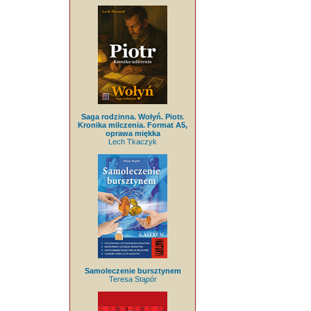
Saga rodzinna. Wołyń. Piotr.
Kronika milczenia. Format A5,
oprawa miękka
Lech Tkaczyk
Samoleczenie bursztynem
Teresa Stąpór