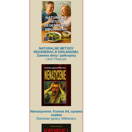
NATURALNE METODY
REGENERACJI ORGANIZMU.
Zawiera diety i jadłospisy
Lech Tkaczyk
Nienasycenie. Format A4, oprawa
miękka
Stanisław Ignacy Witkiewicz