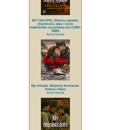
MY CHŁOPKI. Sekrety sypialni.
Intymność, tabu i życie
małżeńskie na polskiej wsi (1900–
1980)
Anna Nowak
My chłopki. Wojenny kochanek.
Helena i Hans
Anna Nowak