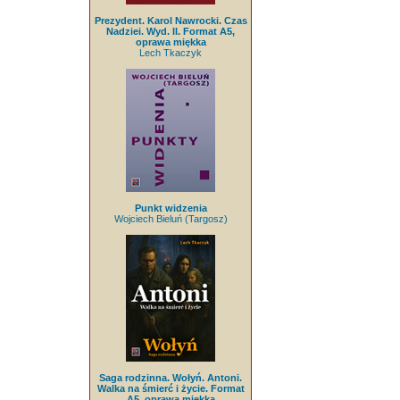
Prezydent. Karol Nawrocki. Czas
Nadziei. Wyd. II. Format A5,
oprawa miękka
Lech Tkaczyk
Punkt widzenia
Wojciech Bieluń (Targosz)
Saga rodzinna. Wołyń. Antoni.
Walka na śmierć i życie. Format
A5, oprawa miękka