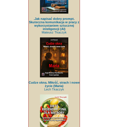
.Jak napisać dobry prompt.
Skuteczna komunikacja w pracy z
wykorzystaniem sztucznej
inteligencji (AI)
Mateusz Tkaczyk
Cudze okna. Miłość, strach i nowe
życie (Maria)
Lech Tkaczyk