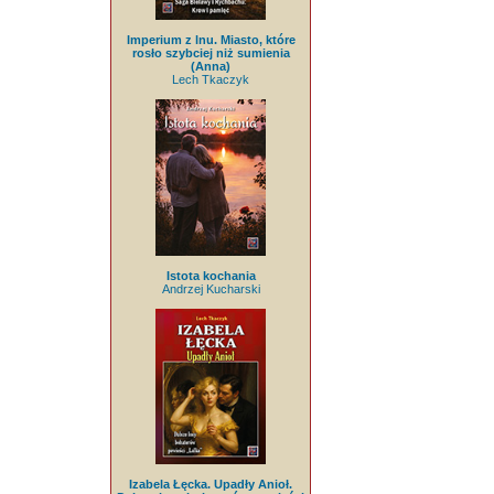
Imperium z lnu. Miasto, które
rosło szybciej niż sumienia
(Anna)
Lech Tkaczyk
Istota kochania
Andrzej Kucharski
Izabela Łęcka. Upadły Anioł.