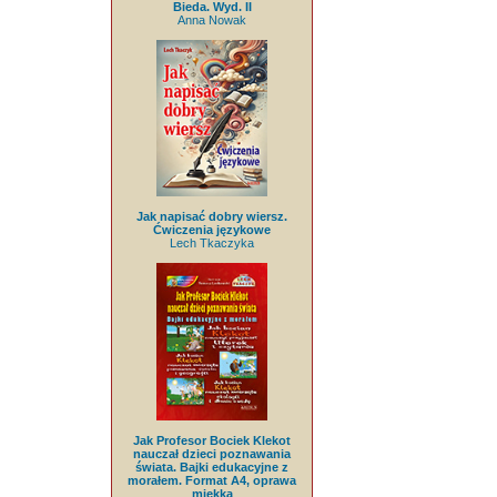
Bieda. Wyd. II
Anna Nowak
Jak napisać dobry wiersz.
Ćwiczenia językowe
Lech Tkaczyka
Jak Profesor Bociek Klekot
nauczał dzieci poznawania
świata. Bajki edukacyjne z
morałem. Format A4, oprawa
miękka