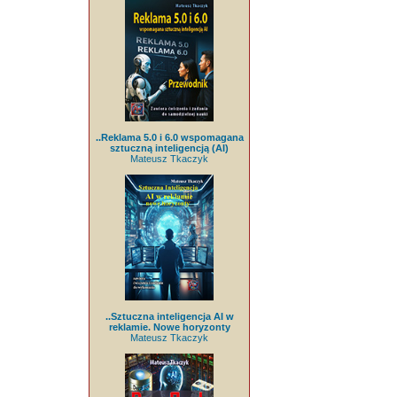
..Reklama 5.0 i 6.0 wspomagana
sztuczną inteligencją (AI)
Mateusz Tkaczyk
..Sztuczna inteligencja AI w
reklamie. Nowe horyzonty
Mateusz Tkaczyk