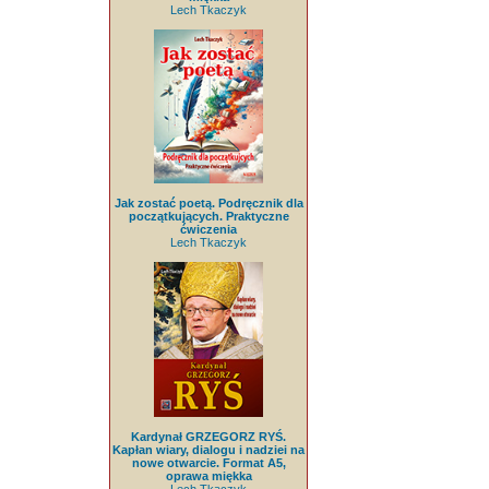
Lech Tkaczyk
Jak zostać poetą. Podręcznik dla
początkujących. Praktyczne
ćwiczenia
Lech Tkaczyk
Kardynał GRZEGORZ RYŚ.
Kapłan wiary, dialogu i nadziei na
nowe otwarcie. Format A5,
oprawa miękka