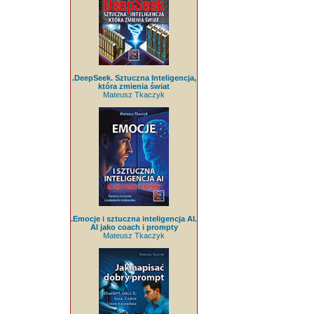
.DeepSeek. Sztuczna Inteligencja,
która zmienia świat
Mateusz Tkaczyk
.Emocje i sztuczna inteligencja AI.
AI jako coach i prompty
Mateusz Tkaczyk