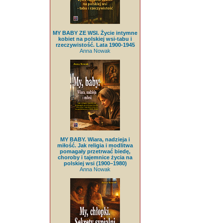
MY BABY ZE WSI. Życie intymne
kobiet na polskiej wsi-tabu i
rzeczywistość. Lata 1900-1945
Anna Nowak
MY BABY. Wiara, nadzieja i
miłość. Jak religia i modlitwa
pomagały przetrwać biedę,
choroby i tajemnice życia na
polskiej wsi (1900–1980)
Anna Nowak