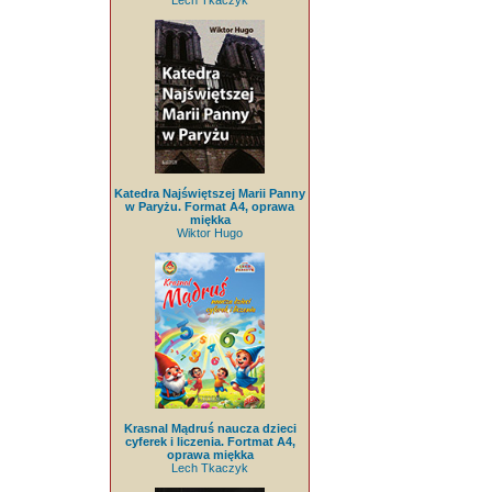
Lech Tkaczyk
Katedra Najświętszej Marii Panny
w Paryżu. Format A4, oprawa
miękka
Wiktor Hugo
Krasnal Mądruś naucza dzieci
cyferek i liczenia. Fortmat A4,
oprawa miękka
Lech Tkaczyk