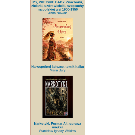
MY, WIEJSKIE BABY. Znachorki,
zielarki, uzdrowicielki, szeptuchy
na polskiej wsi 1900-1950
Anna Nowak
Na wspólnej ścieżce, tomik haiku
Maria Bury
Narkotyki. Format A4, oprawa
miękka
Stanisław Ignacy Witkiew