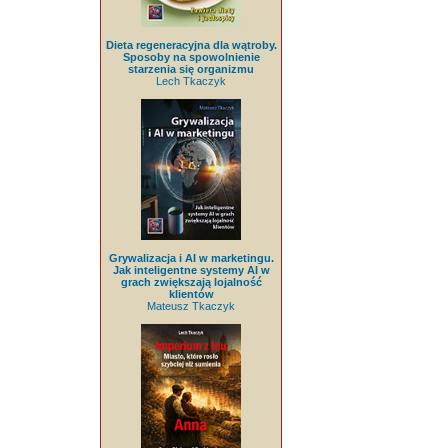
Dieta regeneracyjna dla wątroby.
Sposoby na spowolnienie
starzenia się organizmu
Lech Tkaczyk
Grywalizacja i AI w marketingu.
Jak inteligentne systemy AI w
grach zwiększają lojalność
klientów
Mateusz Tkaczyk