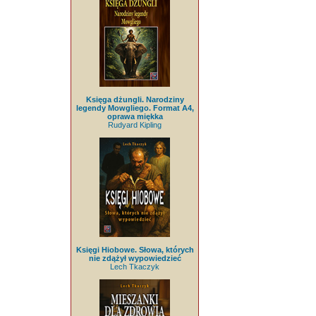
Księga dżungli. Narodziny
legendy Mowgliego. Format A4,
oprawa miękka
Rudyard Kipling
Księgi Hiobowe. Słowa, których
nie zdążył wypowiedzieć
Lech Tkaczyk