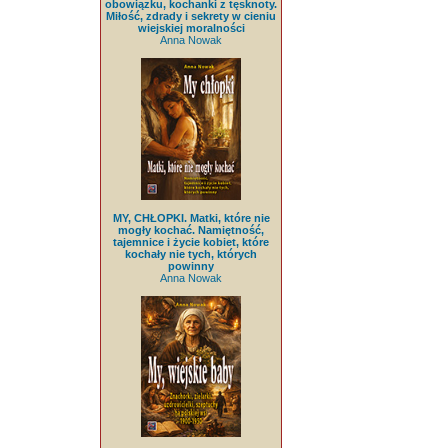
obowiązku, kochanki z tęsknoty.
Miłość, zdrady i sekrety w cieniu
wiejskiej moralności
Anna Nowak
MY, CHŁOPKI. Matki, które nie
mogły kochać. Namiętność,
tajemnice i życie kobiet, które
kochały nie tych, których
powinny
Anna Nowak