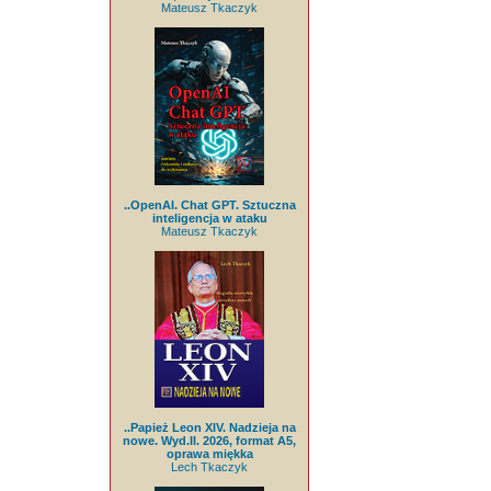
Mateusz Tkaczyk
..OpenAI. Chat GPT. Sztuczna
inteligencja w ataku
Mateusz Tkaczyk
..Papież Leon XIV. Nadzieja na
nowe. Wyd.II. 2026, format A5,
oprawa miękka
Lech Tkaczyk