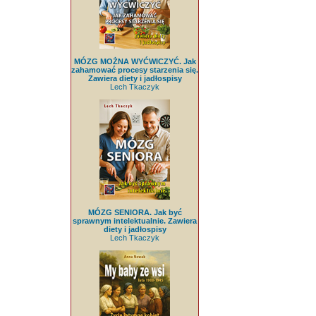
MÓZG MOŻNA WYĆWICZYĆ. Jak
zahamować procesy starzenia się.
Zawiera diety i jadłospisy
Lech Tkaczyk
MÓZG SENIORA. Jak być
sprawnym intelektualnie. Zawiera
diety i jadłospisy
Lech Tkaczyk