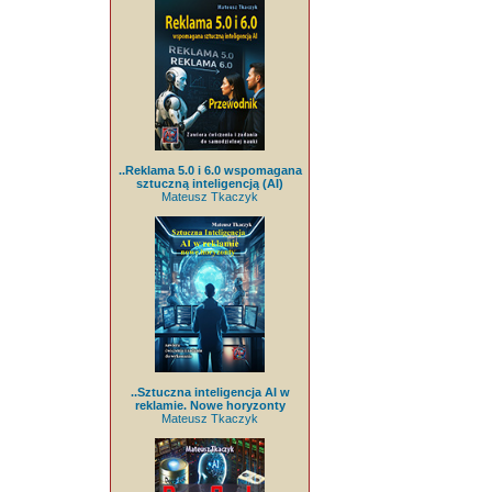
..Reklama 5.0 i 6.0 wspomagana
sztuczną inteligencją (AI)
Mateusz Tkaczyk
..Sztuczna inteligencja AI w
reklamie. Nowe horyzonty
Mateusz Tkaczyk