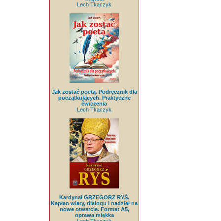
Lech Tkaczyk
Jak zostać poetą. Podręcznik dla
początkujących. Praktyczne
ćwiczenia
Lech Tkaczyk
Kardynał GRZEGORZ RYŚ.
Kapłan wiary, dialogu i nadziei na
nowe otwarcie. Format A5,
oprawa miękka