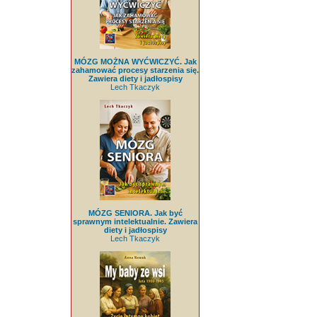
MÓZG MOŻNA WYĆWICZYĆ. Jak
zahamować procesy starzenia się.
Zawiera diety i jadłospisy
Lech Tkaczyk
MÓZG SENIORA. Jak być
sprawnym intelektualnie. Zawiera
diety i jadłospisy
Lech Tkaczyk