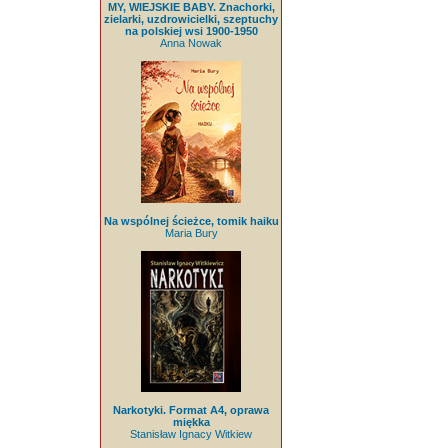
MY, WIEJSKIE BABY. Znachorki,
zielarki, uzdrowicielki, szeptuchy
na polskiej wsi 1900-1950
Anna Nowak
Na wspólnej ścieżce, tomik haiku
Maria Bury
Narkotyki. Format A4, oprawa
miękka
Stanisław Ignacy Witkiew