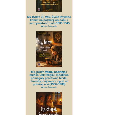
MY BABY ZE WSI. Życie intymne
kobiet na polskiej wsi-tabu i
rzeczywistość. Lata 1900-1945
Anna Nowak
MY BABY. Wiara, nadzieja i
miłość. Jak religia i modlitwa
pomagały przetrwać biedę,
choroby i tajemnice życia na
polskiej wsi (1900–1980)
Anna Nowak