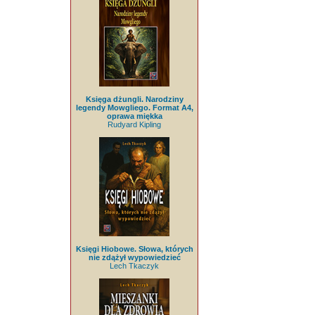
Księga dżungli. Narodziny
legendy Mowgliego. Format A4,
oprawa miękka
Rudyard Kipling
Księgi Hiobowe. Słowa, których
nie zdążył wypowiedzieć
Lech Tkaczyk