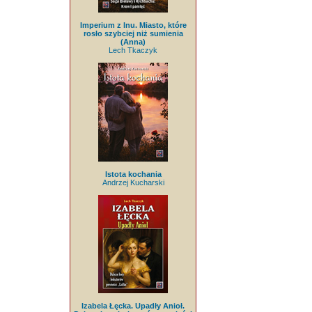
Imperium z lnu. Miasto, które
rosło szybciej niż sumienia
(Anna)
Lech Tkaczyk
Istota kochania
Andrzej Kucharski
Izabela Łęcka. Upadły Anioł.