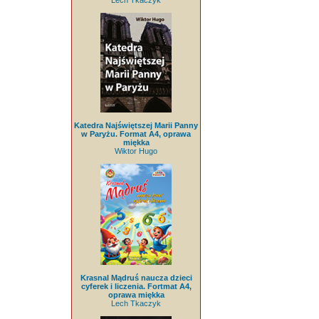
Lech Tkaczyk
Katedra Najświętszej Marii Panny
w Paryżu. Format A4, oprawa
miękka
Wiktor Hugo
Krasnal Mądruś naucza dzieci
cyferek i liczenia. Fortmat A4,
oprawa miękka
Lech Tkaczyk