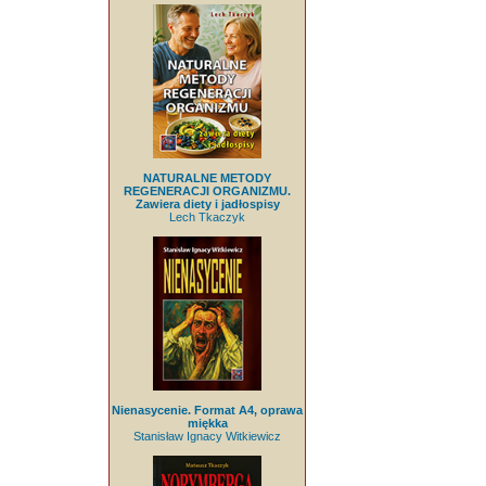
NATURALNE METODY
REGENERACJI ORGANIZMU.
Zawiera diety i jadłospisy
Lech Tkaczyk
Nienasycenie. Format A4, oprawa
miękka
Stanisław Ignacy Witkiewicz