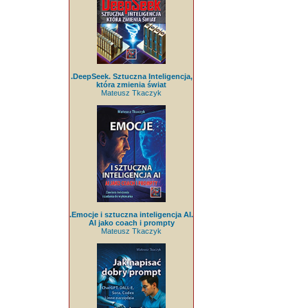
.DeepSeek. Sztuczna Inteligencja,
która zmienia świat
Mateusz Tkaczyk
.Emocje i sztuczna inteligencja AI.
AI jako coach i prompty
Mateusz Tkaczyk