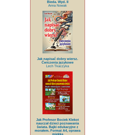
Bieda. Wyd. II
Anna Nowak
Jak napisać dobry wiersz.
Ćwiczenia językowe
Lech Tkaczyka
Jak Profesor Bociek Klekot
nauczał dzieci poznawania
świata. Bajki edukacyjne z
morałem. Format A4, oprawa
miękka