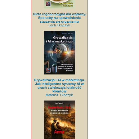
Dieta regeneracyjna dla wątroby.
Sposoby na spowolnienie
starzenia się organizmu
Lech Tkaczyk
Grywalizacja i AI w marketingu.
Jak inteligentne systemy AI w
grach zwiększają lojalność
klientów
Mateusz Tkaczyk