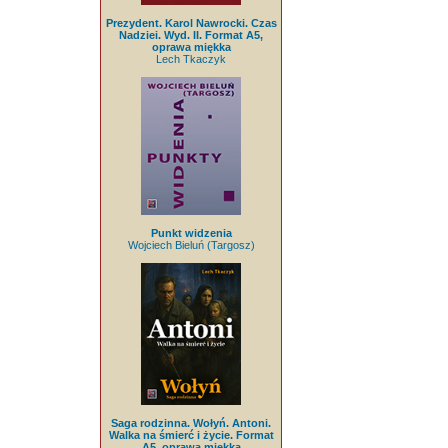
Prezydent. Karol Nawrocki. Czas
Nadziei. Wyd. II. Format A5,
oprawa miękka
Lech Tkaczyk
Punkt widzenia
Wojciech Bieluń (Targosz)
Saga rodzinna. Wołyń. Antoni.
Walka na śmierć i życie. Format
A5, oprawa miękka