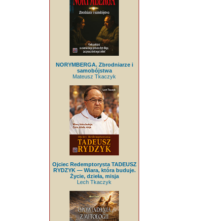
NORYMBERGA. Zbrodniarze i
samobójstwa
Mateusz Tkaczyk
Ojciec Redemptorysta TADEUSZ
RYDZYK — Wiara, która buduje.
Życie, dzieła, misja
Lech Tkaczyk