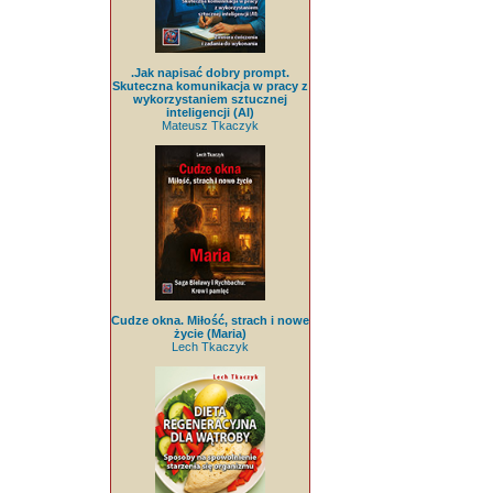
.Jak napisać dobry prompt.
Skuteczna komunikacja w pracy z
wykorzystaniem sztucznej
inteligencji (AI)
Mateusz Tkaczyk
Cudze okna. Miłość, strach i nowe
życie (Maria)
Lech Tkaczyk