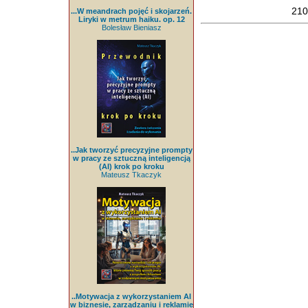
210
...W meandrach pojęć i skojarzeń.
Liryki w metrum haiku. op. 12
Bolesław Bieniasz
..Jak tworzyć precyzyjne prompty
w pracy ze sztuczną inteligencją
(AI) krok po kroku
Mateusz Tkaczyk
..Motywacja z wykorzystaniem AI
w biznesie, zarządzaniu i reklamie