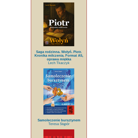
Saga rodzinna. Wołyń. Piotr.
Kronika milczenia. Format A5,
oprawa miękka
Lech Tkaczyk
Samoleczenie bursztynem
Teresa Stąpór