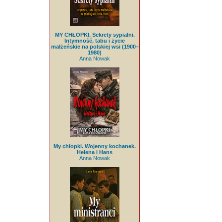
MY CHŁOPKI. Sekrety sypialni.
Intymność, tabu i życie
małżeńskie na polskiej wsi (1900–
1980)
Anna Nowak
My chłopki. Wojenny kochanek.
Helena i Hans
Anna Nowak