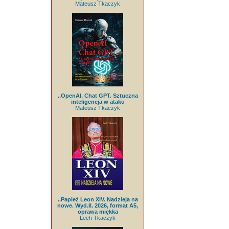
Mateusz Tkaczyk
..OpenAI. Chat GPT. Sztuczna
inteligencja w ataku
Mateusz Tkaczyk
..Papież Leon XIV. Nadzieja na
nowe. Wyd.II. 2026, format A5,
oprawa miękka
Lech Tkaczyk