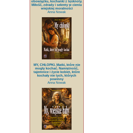
obowiązku, kochanki z tęsknoty.
Miłość, zdrady i sekrety w cieniu
wiejskiej moralności
Anna Nowak
MY, CHŁOPKI. Matki, które nie
mogły kochać. Namiętność,
tajemnice i życie kobiet, które
kochały nie tych, których
powinny
Anna Nowak