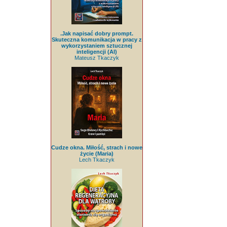
.Jak napisać dobry prompt.
Skuteczna komunikacja w pracy z
wykorzystaniem sztucznej
inteligencji (AI)
Mateusz Tkaczyk
Cudze okna. Miłość, strach i nowe
życie (Maria)
Lech Tkaczyk