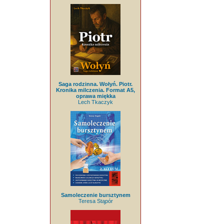
Saga rodzinna. Wołyń. Piotr.
Kronika milczenia. Format A5,
oprawa miękka
Lech Tkaczyk
Samoleczenie bursztynem
Teresa Stąpór