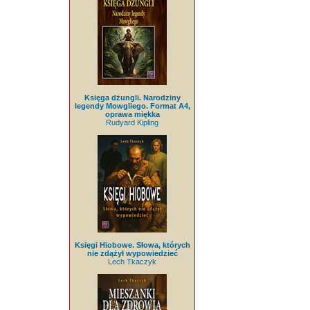
Księga dżungli. Narodziny
legendy Mowgliego. Format A4,
oprawa miękka
Rudyard Kipling
Księgi Hiobowe. Słowa, których
nie zdążył wypowiedzieć
Lech Tkaczyk