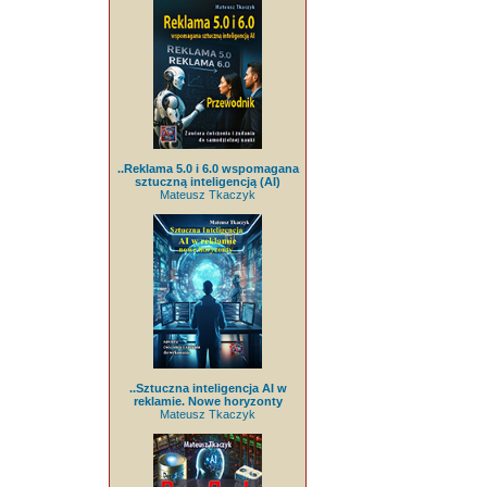
..Reklama 5.0 i 6.0 wspomagana
sztuczną inteligencją (AI)
Mateusz Tkaczyk
..Sztuczna inteligencja AI w
reklamie. Nowe horyzonty
Mateusz Tkaczyk