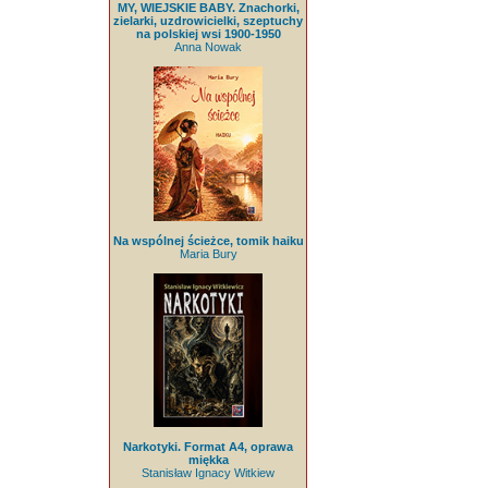
MY, WIEJSKIE BABY. Znachorki,
zielarki, uzdrowicielki, szeptuchy
na polskiej wsi 1900-1950
Anna Nowak
Na wspólnej ścieżce, tomik haiku
Maria Bury
Narkotyki. Format A4, oprawa
miękka
Stanisław Ignacy Witkiew