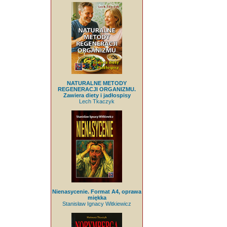
NATURALNE METODY
REGENERACJI ORGANIZMU.
Zawiera diety i jadłospisy
Lech Tkaczyk
Nienasycenie. Format A4, oprawa
miękka
Stanisław Ignacy Witkiewicz