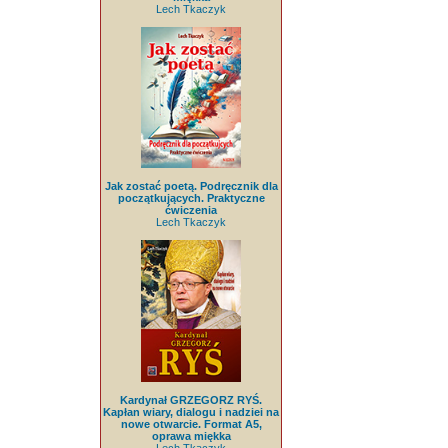
Lech Tkaczyk
Jak zostać poetą. Podręcznik dla
początkujących. Praktyczne
ćwiczenia
Lech Tkaczyk
Kardynał GRZEGORZ RYŚ.
Kapłan wiary, dialogu i nadziei na
nowe otwarcie. Format A5,
oprawa miękka