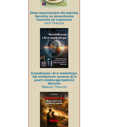
Dieta regeneracyjna dla wątroby.
Sposoby na spowolnienie
starzenia się organizmu
Lech Tkaczyk
Grywalizacja i AI w marketingu.
Jak inteligentne systemy AI w
grach zwiększają lojalność
klientów
Mateusz Tkaczyk