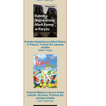
Lech Tkaczyk
Katedra Najświętszej Marii Panny
w Paryżu. Format A4, oprawa
miękka
Wiktor Hugo
Krasnal Mądruś naucza dzieci
cyferek i liczenia. Fortmat A4,
oprawa miękka
Lech Tkaczyk