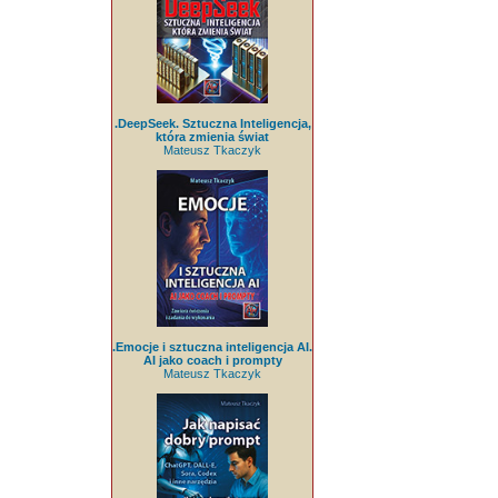
.DeepSeek. Sztuczna Inteligencja,
która zmienia świat
Mateusz Tkaczyk
.Emocje i sztuczna inteligencja AI.
AI jako coach i prompty
Mateusz Tkaczyk