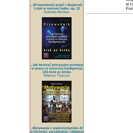
w r
...W meandrach pojęć i skojarzeń.
For
Liryki w metrum haiku. op. 12
Bolesław Bieniasz
..Jak tworzyć precyzyjne prompty
w pracy ze sztuczną inteligencją
(AI) krok po kroku
Mateusz Tkaczyk
..Motywacja z wykorzystaniem AI
w biznesie, zarządzaniu i reklamie