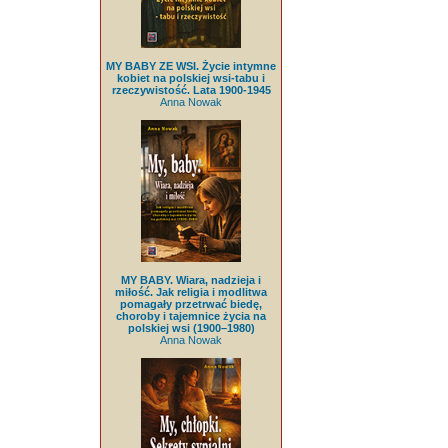
MY BABY ZE WSI. Życie intymne
kobiet na polskiej wsi-tabu i
rzeczywistość. Lata 1900-1945
Anna Nowak
MY BABY. Wiara, nadzieja i
miłość. Jak religia i modlitwa
pomagały przetrwać biedę,
choroby i tajemnice życia na
polskiej wsi (1900–1980)
Anna Nowak