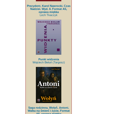
Prezydent. Karol Nawrocki. Czas
Nadziei. Wyd. II. Format A5,
oprawa miękka
Lech Tkaczyk
Punkt widzenia
Wojciech Bieluń (Targosz)
Saga rodzinna. Wołyń. Antoni.
Walka na śmierć i życie. Format
A5, oprawa miękka