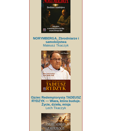
NORYMBERGA. Zbrodniarze i
samobójstwa
Mateusz Tkaczyk
Ojciec Redemptorysta TADEUSZ
RYDZYK — Wiara, która buduje.
Życie, dzieła, misja
Lech Tkaczyk