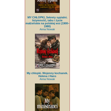
MY CHŁOPKI. Sekrety sypialni.
Intymność, tabu i życie
małżeńskie na polskiej wsi (1900–
1980)
Anna Nowak
My chłopki. Wojenny kochanek.
Helena i Hans
Anna Nowak