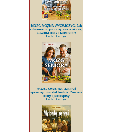
MÓZG MOŻNA WYĆWICZYĆ. Jak
zahamować procesy starzenia się.
Zawiera diety i jadłospisy
Lech Tkaczyk
MÓZG SENIORA. Jak być
sprawnym intelektualnie. Zawiera
diety i jadłospisy
Lech Tkaczyk