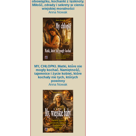
obowiązku, kochanki z tęsknoty.
Miłość, zdrady i sekrety w cieniu
wiejskiej moralności
Anna Nowak
MY, CHŁOPKI. Matki, które nie
mogły kochać. Namiętność,
tajemnice i życie kobiet, które
kochały nie tych, których
powinny
Anna Nowak