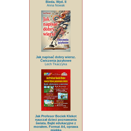
Bieda. Wyd. II
Anna Nowak
Jak napisać dobry wiersz.
Ćwiczenia językowe
Lech Tkaczyka
Jak Profesor Bociek Klekot
nauczał dzieci poznawania
świata. Bajki edukacyjne z
morałem. Format A4, oprawa
miękka