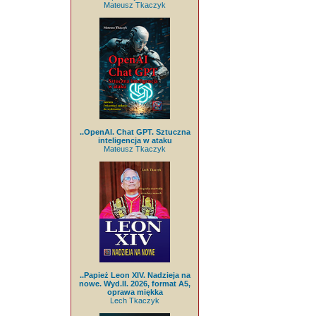
Mateusz Tkaczyk
..OpenAI. Chat GPT. Sztuczna
inteligencja w ataku
Mateusz Tkaczyk
..Papież Leon XIV. Nadzieja na
nowe. Wyd.II. 2026, format A5,
oprawa miękka
Lech Tkaczyk