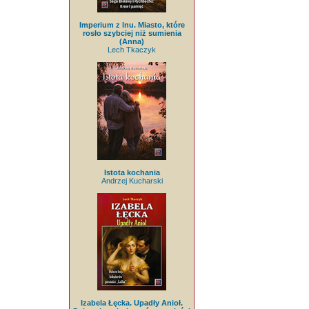
Imperium z lnu. Miasto, które
rosło szybciej niż sumienia
(Anna)
Lech Tkaczyk
Istota kochania
Andrzej Kucharski
Izabela Łęcka. Upadły Anioł.