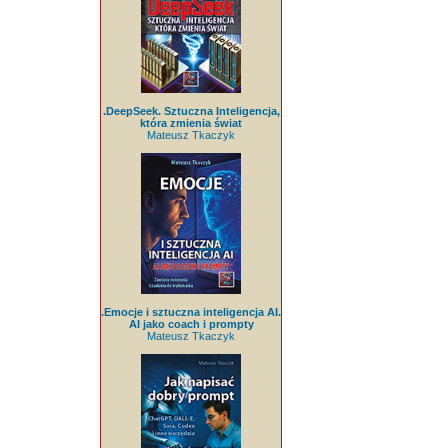
.DeepSeek. Sztuczna Inteligencja,
która zmienia świat
Mateusz Tkaczyk
.Emocje i sztuczna inteligencja AI.
AI jako coach i prompty
Mateusz Tkaczyk