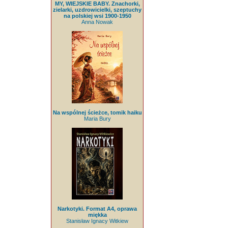
MY, WIEJSKIE BABY. Znachorki,
zielarki, uzdrowicielki, szeptuchy
na polskiej wsi 1900-1950
Anna Nowak
Na wspólnej ścieżce, tomik haiku
Maria Bury
Narkotyki. Format A4, oprawa
miękka
Stanisław Ignacy Witkiew