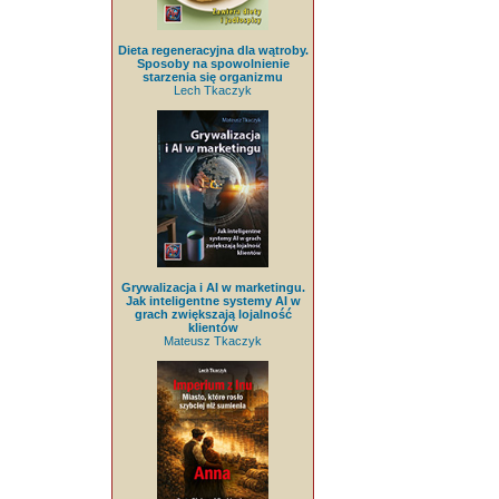
Dieta regeneracyjna dla wątroby.
Sposoby na spowolnienie
starzenia się organizmu
Lech Tkaczyk
Grywalizacja i AI w marketingu.
Jak inteligentne systemy AI w
grach zwiększają lojalność
klientów
Mateusz Tkaczyk