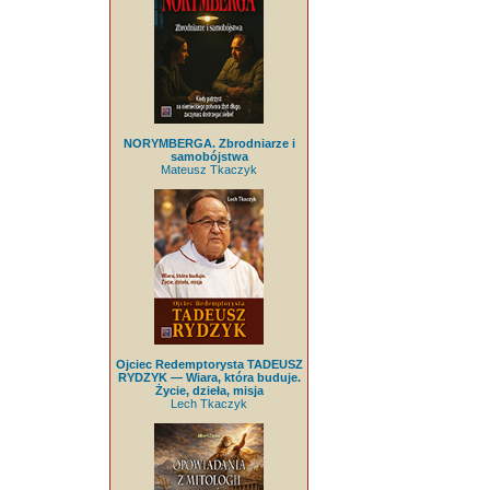
NORYMBERGA. Zbrodniarze i
samobójstwa
Mateusz Tkaczyk
Ojciec Redemptorysta TADEUSZ
RYDZYK — Wiara, która buduje.
Życie, dzieła, misja
Lech Tkaczyk