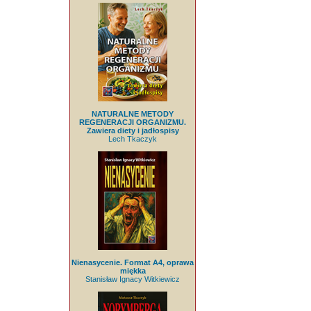
NATURALNE METODY
REGENERACJI ORGANIZMU.
Zawiera diety i jadłospisy
Lech Tkaczyk
Nienasycenie. Format A4, oprawa
miękka
Stanisław Ignacy Witkiewicz