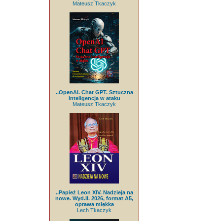
Mateusz Tkaczyk
..OpenAI. Chat GPT. Sztuczna
inteligencja w ataku
Mateusz Tkaczyk
..Papież Leon XIV. Nadzieja na
nowe. Wyd.II. 2026, format A5,
oprawa miękka
Lech Tkaczyk