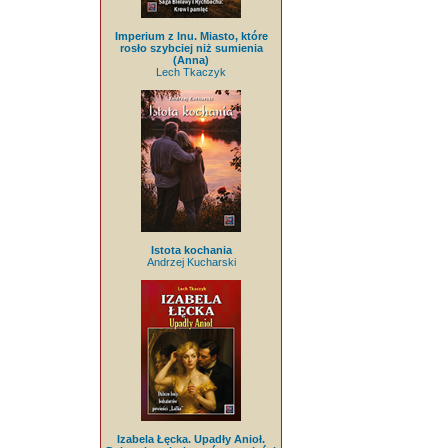
Imperium z lnu. Miasto, które
rosło szybciej niż sumienia
(Anna)
Lech Tkaczyk
Istota kochania
Andrzej Kucharski
Izabela Łęcka. Upadły Anioł.