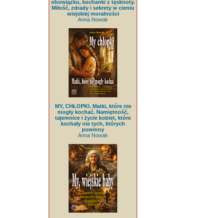
obowiązku, kochanki z tęsknoty.
Miłość, zdrady i sekrety w cieniu
wiejskiej moralności
Anna Nowak
MY, CHŁOPKI. Matki, które nie
mogły kochać. Namiętność,
tajemnice i życie kobiet, które
kochały nie tych, których
powinny
Anna Nowak