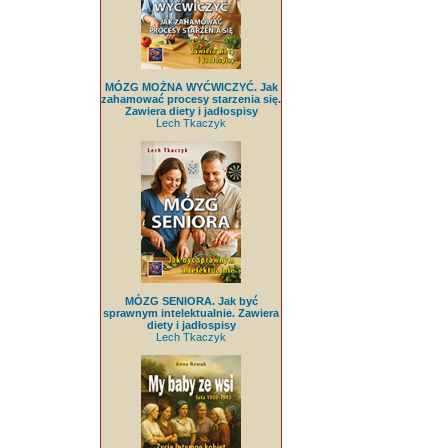
MÓZG MOŻNA WYĆWICZYĆ. Jak
zahamować procesy starzenia się.
Zawiera diety i jadłospisy
Lech Tkaczyk
MÓZG SENIORA. Jak być
sprawnym intelektualnie. Zawiera
diety i jadłospisy
Lech Tkaczyk