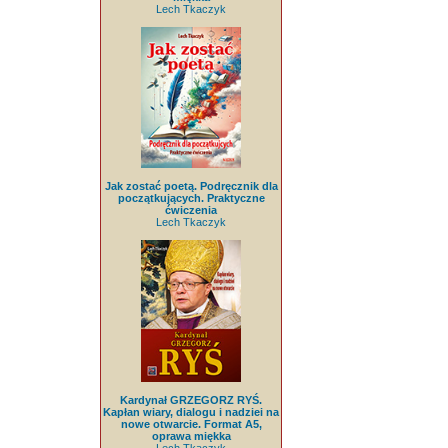
Lech Tkaczyk
Jak zostać poetą. Podręcznik dla
początkujących. Praktyczne
ćwiczenia
Lech Tkaczyk
Kardynał GRZEGORZ RYŚ.
Kapłan wiary, dialogu i nadziei na
nowe otwarcie. Format A5,
oprawa miękka