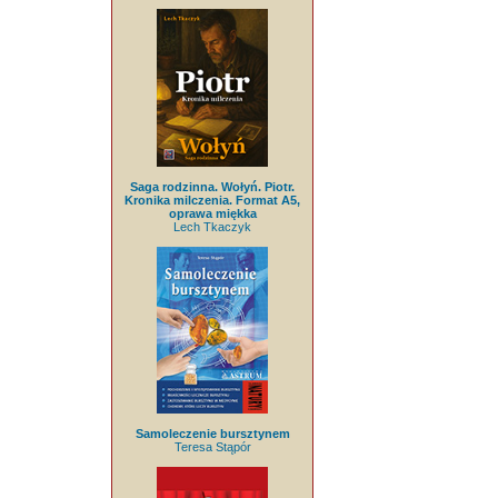
Saga rodzinna. Wołyń. Piotr.
Kronika milczenia. Format A5,
oprawa miękka
Lech Tkaczyk
Samoleczenie bursztynem
Teresa Stąpór