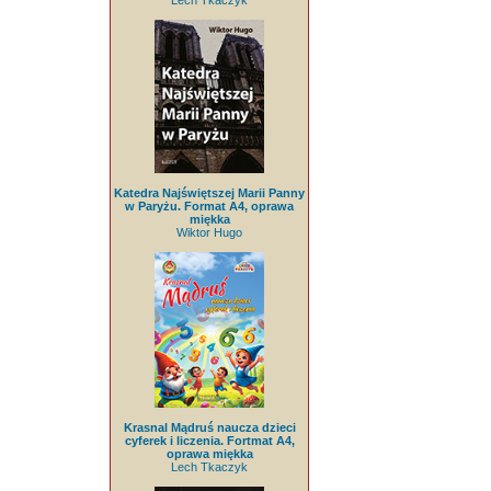
Lech Tkaczyk
Katedra Najświętszej Marii Panny
w Paryżu. Format A4, oprawa
miękka
Wiktor Hugo
Krasnal Mądruś naucza dzieci
cyferek i liczenia. Fortmat A4,
oprawa miękka
Lech Tkaczyk