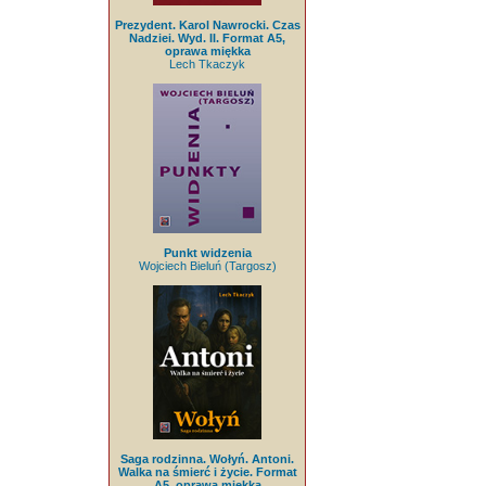
Prezydent. Karol Nawrocki. Czas
Nadziei. Wyd. II. Format A5,
oprawa miękka
Lech Tkaczyk
Punkt widzenia
Wojciech Bieluń (Targosz)
Saga rodzinna. Wołyń. Antoni.
Walka na śmierć i życie. Format
A5, oprawa miękka