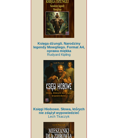
Księga dżungli. Narodziny
legendy Mowgliego. Format A4,
oprawa miękka
Rudyard Kipling
Księgi Hiobowe. Słowa, których
nie zdążył wypowiedzieć
Lech Tkaczyk