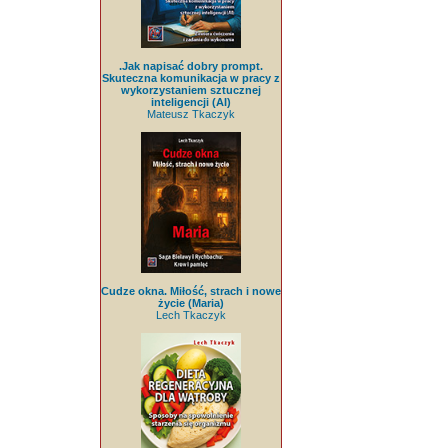
.Jak napisać dobry prompt.
Skuteczna komunikacja w pracy z
wykorzystaniem sztucznej
inteligencji (AI)
Mateusz Tkaczyk
Cudze okna. Miłość, strach i nowe
życie (Maria)
Lech Tkaczyk