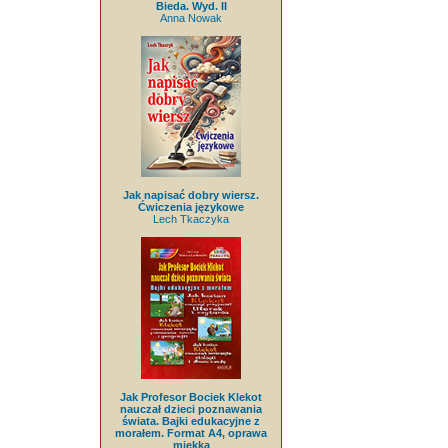
Bieda. Wyd. II
Anna Nowak
Jak napisać dobry wiersz.
Ćwiczenia językowe
Lech Tkaczyka
Jak Profesor Bociek Klekot
nauczał dzieci poznawania
świata. Bajki edukacyjne z
morałem. Format A4, oprawa
miękka