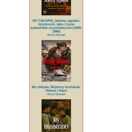
MY CHŁOPKI. Sekrety sypialni.
Intymność, tabu i życie
małżeńskie na polskiej wsi (1900–
1980)
Anna Nowak
My chłopki. Wojenny kochanek.
Helena i Hans
Anna Nowak