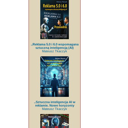
..Reklama 5.0 i 6.0 wspomagana
sztuczną inteligencją (AI)
Mateusz Tkaczyk
..Sztuczna inteligencja AI w
reklamie. Nowe horyzonty
Mateusz Tkaczyk