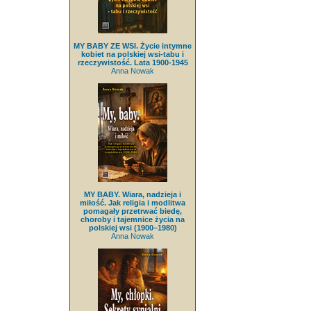
MY BABY ZE WSI. Życie intymne
kobiet na polskiej wsi-tabu i
rzeczywistość. Lata 1900-1945
Anna Nowak
MY BABY. Wiara, nadzieja i
miłość. Jak religia i modlitwa
pomagały przetrwać biedę,
choroby i tajemnice życia na
polskiej wsi (1900–1980)
Anna Nowak