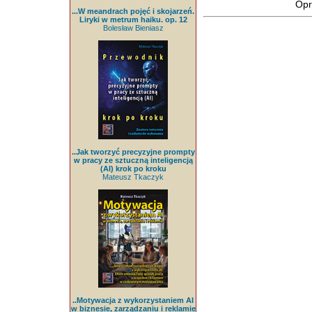
Opr
...W meandrach pojęć i skojarzeń.
Liryki w metrum haiku. op. 12
Bolesław Bieniasz
..Jak tworzyć precyzyjne prompty
w pracy ze sztuczną inteligencją
(AI) krok po kroku
Mateusz Tkaczyk
..Motywacja z wykorzystaniem AI
w biznesie, zarządzaniu i reklamie