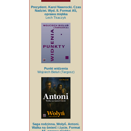
Prezydent. Karol Nawrocki. Czas
Nadziei. Wyd. II. Format A5,
oprawa miękka
Lech Tkaczyk
Punkt widzenia
Wojciech Bieluń (Targosz)
Saga rodzinna. Wołyń. Antoni.
Walka na śmierć i życie. Format