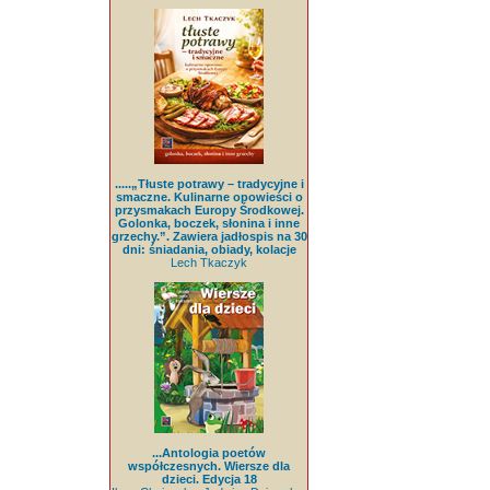
.....„Tłuste potrawy – tradycyjne i
smaczne. Kulinarne opowieści o
przysmakach Europy Środkowej.
Golonka, boczek, słonina i inne
grzechy.”. Zawiera jadłospis na 30
dni: śniadania, obiady, kolacje
Lech Tkaczyk
...Antologia poetów
współczesnych. Wiersze dla
dzieci. Edycja 18