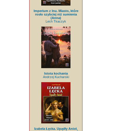
Imperium z lnu. Miasto, które
rosło szybciej niż sumienia
(Anna)
Lech Tkaczyk
Istota kochania
Andrzej Kucharski
Izabela Łęcka. Upadły Anioł.