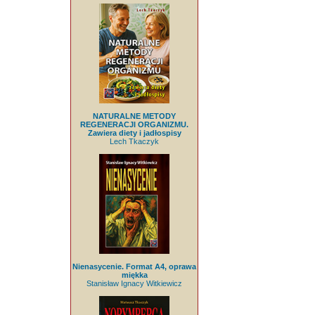
NATURALNE METODY
REGENERACJI ORGANIZMU.
Zawiera diety i jadłospisy
Lech Tkaczyk
Nienasycenie. Format A4, oprawa
miękka
Stanisław Ignacy Witkiewicz