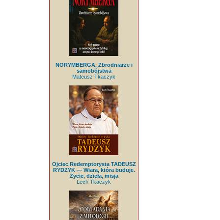
NORYMBERGA. Zbrodniarze i
samobójstwa
Mateusz Tkaczyk
Ojciec Redemptorysta TADEUSZ
RYDZYK — Wiara, która buduje.
Życie, dzieła, misja
Lech Tkaczyk