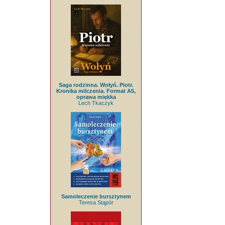
Saga rodzinna. Wołyń. Piotr.
Kronika milczenia. Format A5,
oprawa miękka
Lech Tkaczyk
Samoleczenie bursztynem
Teresa Stąpór