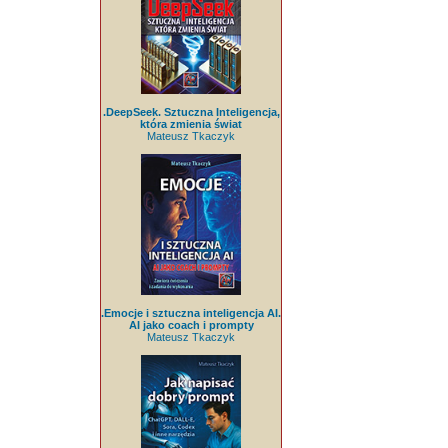
.DeepSeek. Sztuczna Inteligencja,
która zmienia świat
Mateusz Tkaczyk
.Emocje i sztuczna inteligencja AI.
AI jako coach i prompty
Mateusz Tkaczyk