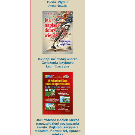
Bieda. Wyd. II
Anna Nowak
Jak napisać dobry wiersz.
Ćwiczenia językowe
Lech Tkaczyka
Jak Profesor Bociek Klekot
nauczał dzieci poznawania
świata. Bajki edukacyjne z
morałem. Format A4, oprawa
miękka