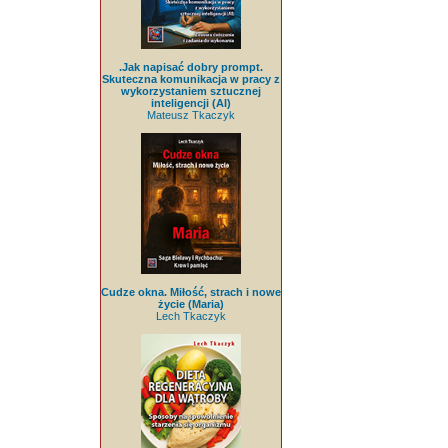
.Jak napisać dobry prompt.
Skuteczna komunikacja w pracy z
wykorzystaniem sztucznej
inteligencji (AI)
Mateusz Tkaczyk
Cudze okna. Miłość, strach i nowe
życie (Maria)
Lech Tkaczyk