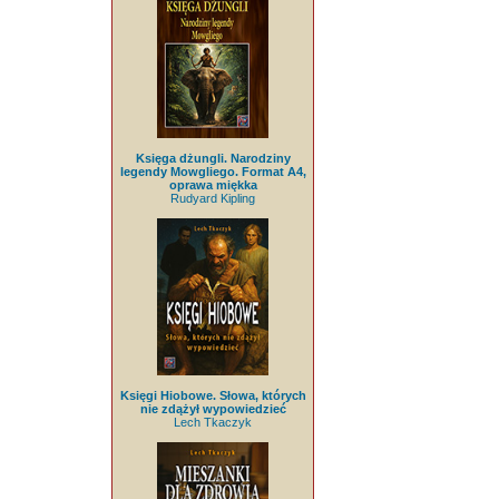
Księga dżungli. Narodziny
legendy Mowgliego. Format A4,
oprawa miękka
Rudyard Kipling
Księgi Hiobowe. Słowa, których
nie zdążył wypowiedzieć
Lech Tkaczyk