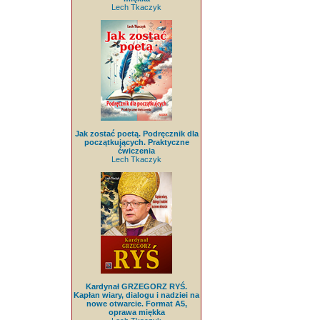
Lech Tkaczyk
Jak zostać poetą. Podręcznik dla
początkujących. Praktyczne
ćwiczenia
Lech Tkaczyk
Kardynał GRZEGORZ RYŚ.
Kapłan wiary, dialogu i nadziei na
nowe otwarcie. Format A5,
oprawa miękka