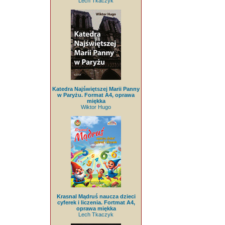
Lech Tkaczyk
Katedra Najświętszej Marii Panny
w Paryżu. Format A4, oprawa
miękka
Wiktor Hugo
Krasnal Mądruś naucza dzieci
cyferek i liczenia. Fortmat A4,
oprawa miękka
Lech Tkaczyk