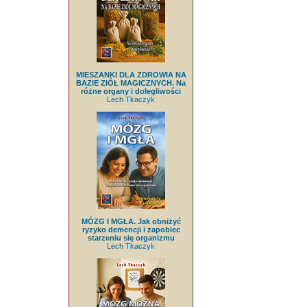
MIESZANKI DLA ZDROWIA NA
BAZIE ZIÓŁ MAGICZNYCH. Na
różne organy i dolegliwości
Lech Tkaczyk
MÓZG I MGŁA. Jak obniżyć
ryzyko demencji i zapobiec
starzeniu się organizmu
Lech Tkaczyk