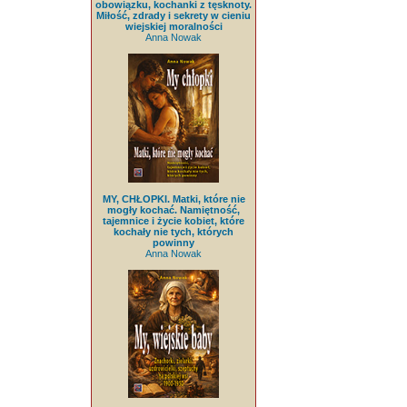
obowiązku, kochanki z tęsknoty.
Miłość, zdrady i sekrety w cieniu
wiejskiej moralności
Anna Nowak
MY, CHŁOPKI. Matki, które nie
mogły kochać. Namiętność,
tajemnice i życie kobiet, które
kochały nie tych, których
powinny
Anna Nowak