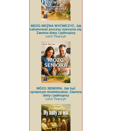
MÓZG MOŻNA WYĆWICZYĆ. Jak
zahamować procesy starzenia się.
Zawiera diety i jadłospisy
Lech Tkaczyk
MÓZG SENIORA. Jak być
sprawnym intelektualnie. Zawiera
diety i jadłospisy
Lech Tkaczyk