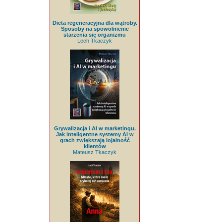
Dieta regeneracyjna dla wątroby.
Sposoby na spowolnienie
starzenia się organizmu
Lech Tkaczyk
Grywalizacja i AI w marketingu.
Jak inteligentne systemy AI w
grach zwiększają lojalność
klientów
Mateusz Tkaczyk