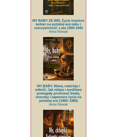
MY BABY ZE WSI. Życie intymne
kobiet na polskiej wsi-tabu i
rzeczywistość. Lata 1900-1945
Anna Nowak
MY BABY. Wiara, nadzieja i
miłość. Jak religia i modlitwa
pomagały przetrwać biedę,
choroby i tajemnice życia na
polskiej wsi (1900–1980)
Anna Nowak