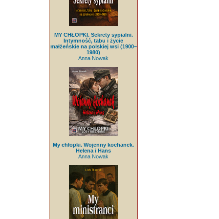
MY CHŁOPKI. Sekrety sypialni.
Intymność, tabu i życie
małżeńskie na polskiej wsi (1900–
1980)
Anna Nowak
My chłopki. Wojenny kochanek.
Helena i Hans
Anna Nowak