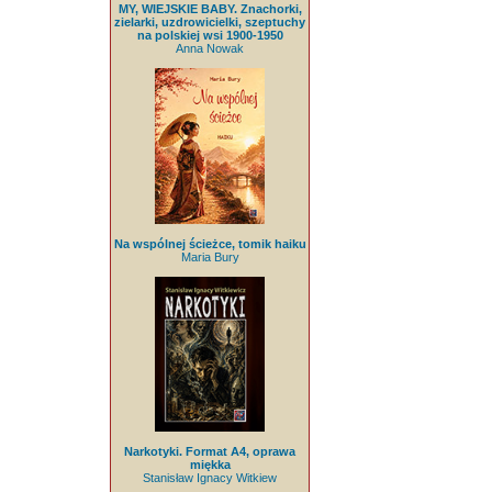
MY, WIEJSKIE BABY. Znachorki,
zielarki, uzdrowicielki, szeptuchy
na polskiej wsi 1900-1950
Anna Nowak
Na wspólnej ścieżce, tomik haiku
Maria Bury
Narkotyki. Format A4, oprawa
miękka
Stanisław Ignacy Witkiew