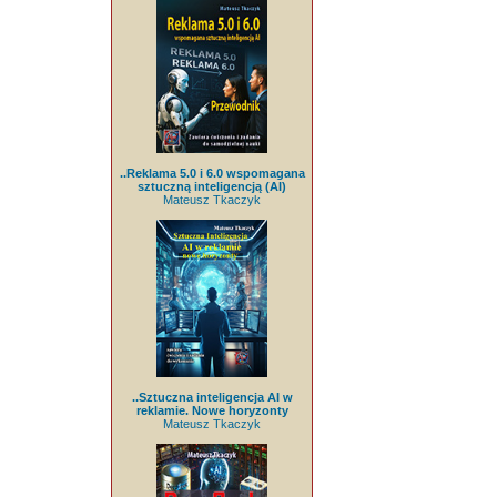
..Reklama 5.0 i 6.0 wspomagana
sztuczną inteligencją (AI)
Mateusz Tkaczyk
..Sztuczna inteligencja AI w
reklamie. Nowe horyzonty
Mateusz Tkaczyk