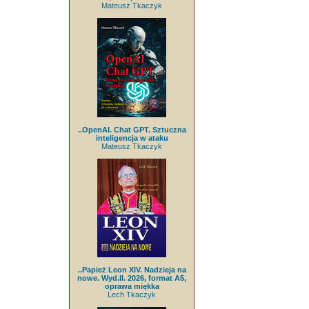
Mateusz Tkaczyk
..OpenAI. Chat GPT. Sztuczna
inteligencja w ataku
Mateusz Tkaczyk
..Papież Leon XIV. Nadzieja na
nowe. Wyd.II. 2026, format A5,
oprawa miękka
Lech Tkaczyk