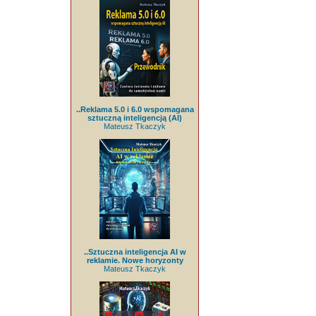
..Reklama 5.0 i 6.0 wspomagana
sztuczną inteligencją (AI)
Mateusz Tkaczyk
..Sztuczna inteligencja AI w
reklamie. Nowe horyzonty
Mateusz Tkaczyk