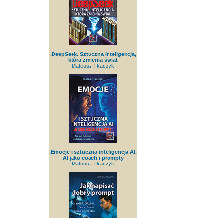
.DeepSeek. Sztuczna Inteligencja,
która zmienia świat
Mateusz Tkaczyk
.Emocje i sztuczna inteligencja AI.
AI jako coach i prompty
Mateusz Tkaczyk