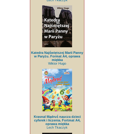
Lech Tkaczyk
Katedra Najświętszej Marii Panny
w Paryżu. Format A4, oprawa
miękka
Wiktor Hugo
Krasnal Mądruś naucza dzieci
cyferek i liczenia. Fortmat A4,
oprawa miękka
Lech Tkaczyk