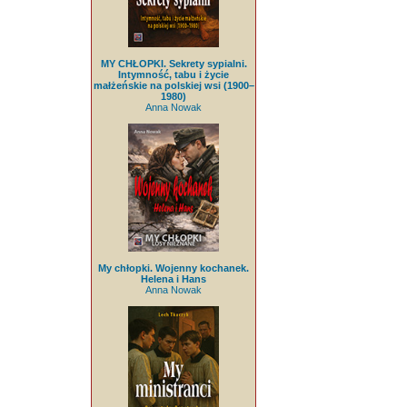
MY CHŁOPKI. Sekrety sypialni.
Intymność, tabu i życie
małżeńskie na polskiej wsi (1900–
1980)
Anna Nowak
My chłopki. Wojenny kochanek.
Helena i Hans
Anna Nowak