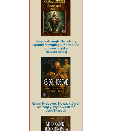
Księga dżungli. Narodziny
legendy Mowgliego. Format A4,
oprawa miękka
Rudyard Kipling
Księgi Hiobowe. Słowa, których
nie zdążył wypowiedzieć
Lech Tkaczyk