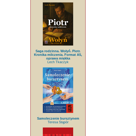
Saga rodzinna. Wołyń. Piotr.
Kronika milczenia. Format A5,
oprawa miękka
Lech Tkaczyk
Samoleczenie bursztynem
Teresa Stąpór