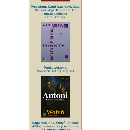
Prezydent. Karol Nawrocki. Czas
Nadziei. Wyd. II. Format A5,
oprawa miękka
Lech Tkaczyk
Punkt widzenia
Wojciech Bieluń (Targosz)
Saga rodzinna. Wołyń. Antoni.
Walka na śmierć i życie. Format
A5, oprawa miękka