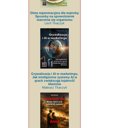
Dieta regeneracyjna dla wątroby.
Sposoby na spowolnienie
starzenia się organizmu
Lech Tkaczyk
Grywalizacja i AI w marketingu.
Jak inteligentne systemy AI w
grach zwiększają lojalność
klientów
Mateusz Tkaczyk