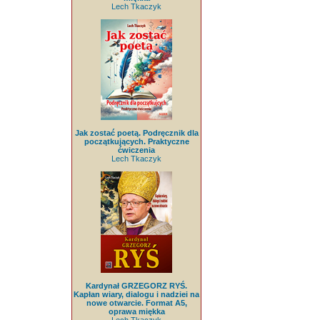
Lech Tkaczyk
Jak zostać poetą. Podręcznik dla
początkujących. Praktyczne
ćwiczenia
Lech Tkaczyk
Kardynał GRZEGORZ RYŚ.
Kapłan wiary, dialogu i nadziei na
nowe otwarcie. Format A5,
oprawa miękka