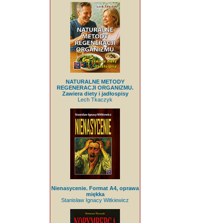
NATURALNE METODY
REGENERACJI ORGANIZMU.
Zawiera diety i jadłospisy
Lech Tkaczyk
Nienasycenie. Format A4, oprawa
miękka
Stanisław Ignacy Witkiewicz