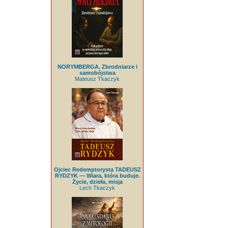
NORYMBERGA. Zbrodniarze i
samobójstwa
Mateusz Tkaczyk
Ojciec Redemptorysta TADEUSZ
RYDZYK — Wiara, która buduje.
Życie, dzieła, misja
Lech Tkaczyk