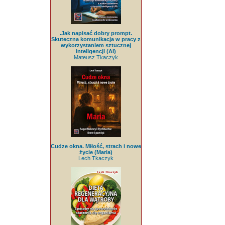
.Jak napisać dobry prompt.
Skuteczna komunikacja w pracy z
wykorzystaniem sztucznej
inteligencji (AI)
Mateusz Tkaczyk
Cudze okna. Miłość, strach i nowe
życie (Maria)
Lech Tkaczyk