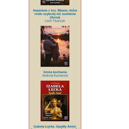
Imperium z lnu. Miasto, które
rosło szybciej niż sumienia
(Anna)
Lech Tkaczyk
Istota kochania
Andrzej Kucharski
Izabela Łęcka. Upadły Anioł.