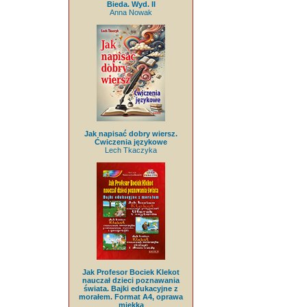
Bieda. Wyd. II
Anna Nowak
Jak napisać dobry wiersz.
Ćwiczenia językowe
Lech Tkaczyka
Jak Profesor Bociek Klekot
nauczał dzieci poznawania
świata. Bajki edukacyjne z
morałem. Format A4, oprawa
miękka