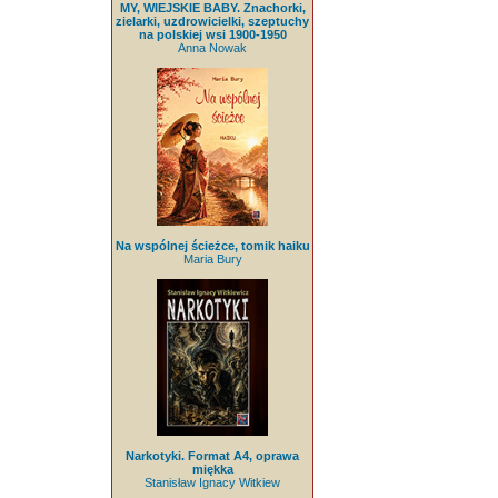
MY, WIEJSKIE BABY. Znachorki,
zielarki, uzdrowicielki, szeptuchy
na polskiej wsi 1900-1950
Anna Nowak
Na wspólnej ścieżce, tomik haiku
Maria Bury
Narkotyki. Format A4, oprawa
miękka
Stanisław Ignacy Witkiew