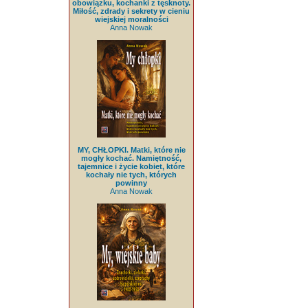
obowiązku, kochanki z tęsknoty.
Miłość, zdrady i sekrety w cieniu
wiejskiej moralności
Anna Nowak
MY, CHŁOPKI. Matki, które nie
mogły kochać. Namiętność,
tajemnice i życie kobiet, które
kochały nie tych, których
powinny
Anna Nowak