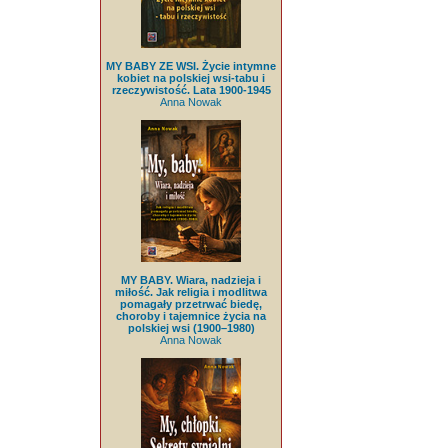
MY BABY ZE WSI. Życie intymne
kobiet na polskiej wsi-tabu i
rzeczywistość. Lata 1900-1945
Anna Nowak
MY BABY. Wiara, nadzieja i
miłość. Jak religia i modlitwa
pomagały przetrwać biedę,
choroby i tajemnice życia na
polskiej wsi (1900–1980)
Anna Nowak