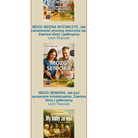
MÓZG MOŻNA WYĆWICZYĆ. Jak
zahamować procesy starzenia się.
Zawiera diety i jadłospisy
Lech Tkaczyk
MÓZG SENIORA. Jak być
sprawnym intelektualnie. Zawiera
diety i jadłospisy
Lech Tkaczyk