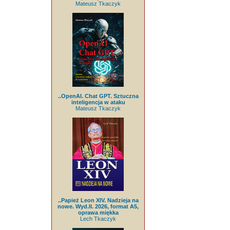
Mateusz Tkaczyk
..OpenAI. Chat GPT. Sztuczna
inteligencja w ataku
Mateusz Tkaczyk
..Papież Leon XIV. Nadzieja na
nowe. Wyd.II. 2026, format A5,
oprawa miękka
Lech Tkaczyk