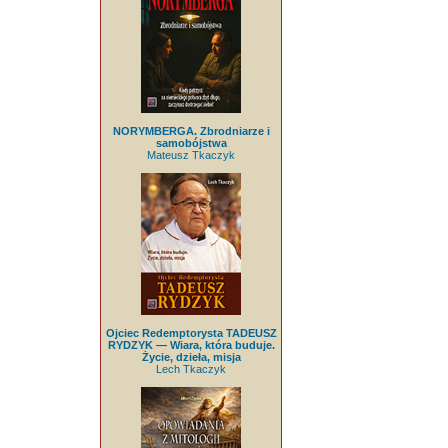
NORYMBERGA. Zbrodniarze i
samobójstwa
Mateusz Tkaczyk
Ojciec Redemptorysta TADEUSZ
RYDZYK — Wiara, która buduje.
Życie, dzieła, misja
Lech Tkaczyk