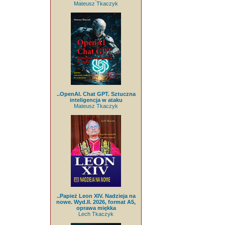
Mateusz Tkaczyk
..OpenAI. Chat GPT. Sztuczna
inteligencja w ataku
Mateusz Tkaczyk
..Papież Leon XIV. Nadzieja na
nowe. Wyd.II. 2026, format A5,
oprawa miękka
Lech Tkaczyk