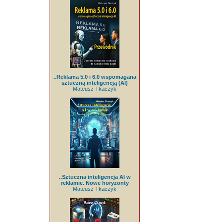
..Reklama 5.0 i 6.0 wspomagana
sztuczną inteligencją (AI)
Mateusz Tkaczyk
..Sztuczna inteligencja AI w
reklamie. Nowe horyzonty
Mateusz Tkaczyk