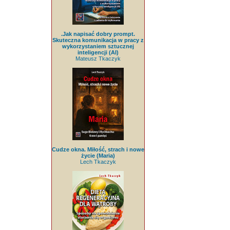
.Jak napisać dobry prompt.
Skuteczna komunikacja w pracy z
wykorzystaniem sztucznej
inteligencji (AI)
Mateusz Tkaczyk
Cudze okna. Miłość, strach i nowe
życie (Maria)
Lech Tkaczyk