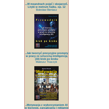
...W meandrach pojęć i skojarzeń.
Liryki w metrum haiku. op. 12
Bolesław Bieniasz
..Jak tworzyć precyzyjne prompty
w pracy ze sztuczną inteligencją
(AI) krok po kroku
Mateusz Tkaczyk
..Motywacja z wykorzystaniem AI
w biznesie, zarządzaniu i reklamie