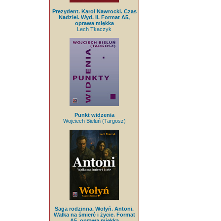
Prezydent. Karol Nawrocki. Czas
Nadziei. Wyd. II. Format A5,
oprawa miękka
Lech Tkaczyk
Punkt widzenia
Wojciech Bieluń (Targosz)
Saga rodzinna. Wołyń. Antoni.
Walka na śmierć i życie. Format
A5, oprawa miękka