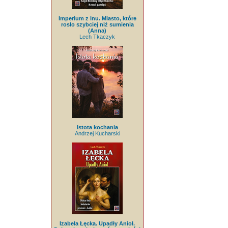
Imperium z lnu. Miasto, które
rosło szybciej niż sumienia
(Anna)
Lech Tkaczyk
Istota kochania
Andrzej Kucharski
Izabela Łęcka. Upadły Anioł.