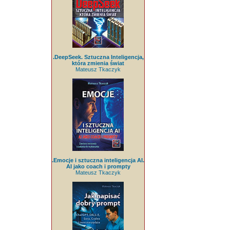
.DeepSeek. Sztuczna Inteligencja,
która zmienia świat
Mateusz Tkaczyk
.Emocje i sztuczna inteligencja AI.
AI jako coach i prompty
Mateusz Tkaczyk