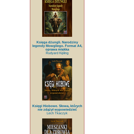
Księga dżungli. Narodziny
legendy Mowgliego. Format A4,
oprawa miękka
Rudyard Kipling
Księgi Hiobowe. Słowa, których
nie zdążył wypowiedzieć
Lech Tkaczyk