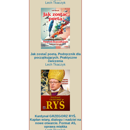
Lech Tkaczyk
Jak zostać poetą. Podręcznik dla
początkujących. Praktyczne
ćwiczenia
Lech Tkaczyk
Kardynał GRZEGORZ RYŚ.
Kapłan wiary, dialogu i nadziei na
nowe otwarcie. Format A5,
oprawa miękka