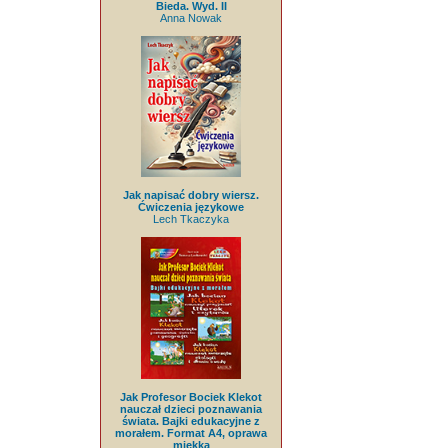
Bieda. Wyd. II
Anna Nowak
Jak napisać dobry wiersz.
Ćwiczenia językowe
Lech Tkaczyka
Jak Profesor Bociek Klekot
nauczał dzieci poznawania
świata. Bajki edukacyjne z
morałem. Format A4, oprawa
miękka