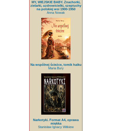
MY, WIEJSKIE BABY. Znachorki,
zielarki, uzdrowicielki, szeptuchy
na polskiej wsi 1900-1950
Anna Nowak
Na wspólnej ścieżce, tomik haiku
Maria Bury
Narkotyki. Format A4, oprawa
miękka
Stanisław Ignacy Witkiew