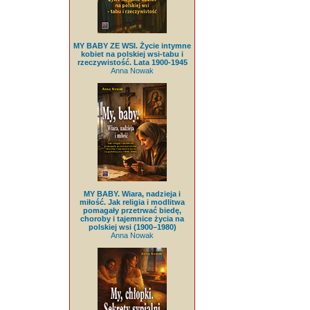
MY BABY ZE WSI. Życie intymne
kobiet na polskiej wsi-tabu i
rzeczywistość. Lata 1900-1945
Anna Nowak
MY BABY. Wiara, nadzieja i
miłość. Jak religia i modlitwa
pomagały przetrwać biedę,
choroby i tajemnice życia na
polskiej wsi (1900–1980)
Anna Nowak