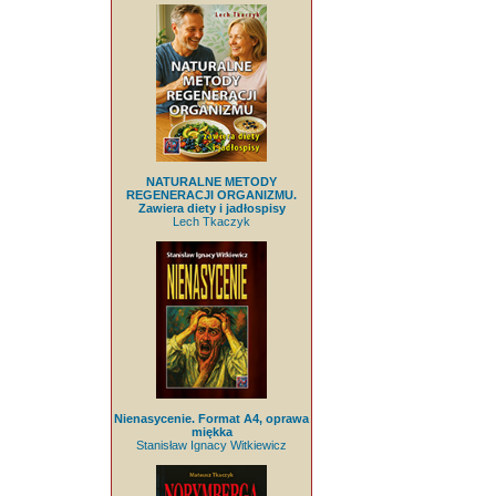
NATURALNE METODY
REGENERACJI ORGANIZMU.
Zawiera diety i jadłospisy
Lech Tkaczyk
Nienasycenie. Format A4, oprawa
miękka
Stanisław Ignacy Witkiewicz