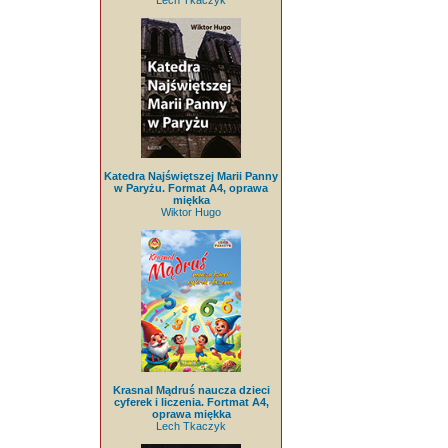
Lech Tkaczyk
Katedra Najświętszej Marii Panny
w Paryżu. Format A4, oprawa
miękka
Wiktor Hugo
Krasnal Mądruś naucza dzieci
cyferek i liczenia. Fortmat A4,
oprawa miękka
Lech Tkaczyk