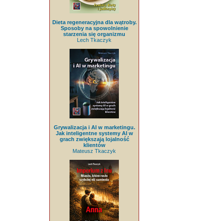
Dieta regeneracyjna dla wątroby.
Sposoby na spowolnienie
starzenia się organizmu
Lech Tkaczyk
Grywalizacja i AI w marketingu.
Jak inteligentne systemy AI w
grach zwiększają lojalność
klientów
Mateusz Tkaczyk