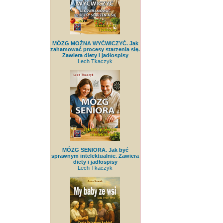
MÓZG MOŻNA WYĆWICZYĆ. Jak
zahamować procesy starzenia się.
Zawiera diety i jadłospisy
Lech Tkaczyk
MÓZG SENIORA. Jak być
sprawnym intelektualnie. Zawiera
diety i jadłospisy
Lech Tkaczyk