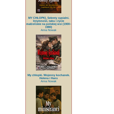
MY CHŁOPKI. Sekrety sypialni.
Intymność, tabu i życie
małżeńskie na polskiej wsi (1900–
1980)
Anna Nowak
My chłopki. Wojenny kochanek.
Helena i Hans
Anna Nowak