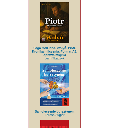
Saga rodzinna. Wołyń. Piotr.
Kronika milczenia. Format A5,
oprawa miękka
Lech Tkaczyk
Samoleczenie bursztynem
Teresa Stąpór