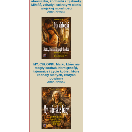
obowiązku, kochanki z tęsknoty.
Miłość, zdrady i sekrety w cieniu
wiejskiej moralności
Anna Nowak
MY, CHŁOPKI. Matki, które nie
mogły kochać. Namiętność,
tajemnice i życie kobiet, które
kochały nie tych, których
powinny
Anna Nowak