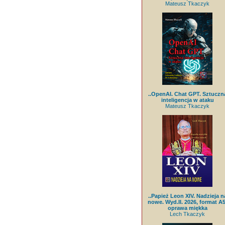
Mateusz Tkaczyk
..OpenAI. Chat GPT. Sztuczn
inteligencja w ataku
Mateusz Tkaczyk
..Papież Leon XIV. Nadzieja n
nowe. Wyd.II. 2026, format A5
oprawa miękka
Lech Tkaczyk