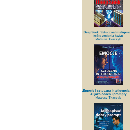
.DeepSeek. Sztuczna Inteligenc
która zmienia świat
Mateusz Tkaczyk
.Emocje i sztuczna inteligencja 
AI jako coach i prompty
Mateusz Tkaczyk