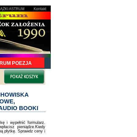
IĄŻKI ASTRUM
Kontakt
RUM POEZJA
UCHOWISKA
OWE,
AUDIO BOOKI
ę i wypełnić formularz.
łacisz pieniądze.Kiedy
ą płytkę. Sprawdz ceny i