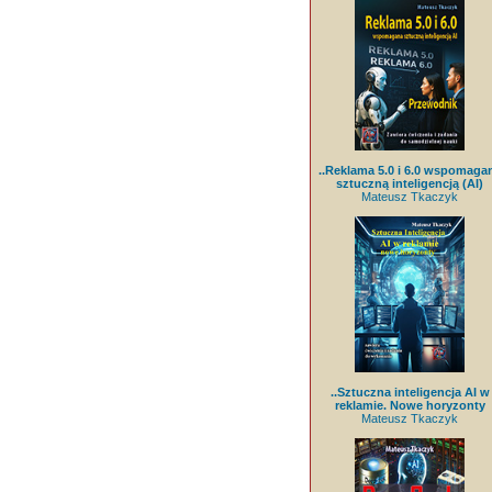
..Reklama 5.0 i 6.0 wspomaga
sztuczną inteligencją (AI)
Mateusz Tkaczyk
..Sztuczna inteligencja AI w
reklamie. Nowe horyzonty
Mateusz Tkaczyk