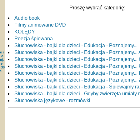
Proszę wybrać kategorię:
Audio book
Filmy animowane DVD
KOLĘDY
Poezja śpiewana
Słuchowiska - bajki dla dzieci - Edukacja - Poznajemy...
Słuchowiska - bajki dla dzieci - Edukacja - Poznajemy... 
e i
 o
Słuchowiska - bajki dla dzieci - Edukacja - Poznajemy... 
j.
ne
Słuchowiska - bajki dla dzieci - Edukacja - Poznajemy...
 30
e
Słuchowiska - bajki dla dzieci - Edukacja - Poznajemy... 
Słuchowiska - bajki dla dzieci - Edukacja - Poznajemy..
Słuchowiska - bajki dla dzieci - Edukacja - Śpiewajmy r
Słuchowiska - bajki dla dzieci - Gdyby zwierzęta umiały
Słuchowiska językowe - rozmówki