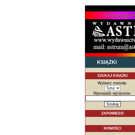
KSIĄŻKI
SZUKAJ KSIĄŻKI
Wybierz metodę:
Wprowadz wyrażenie:
ZAPOWIEDZI
NOWOŚCI