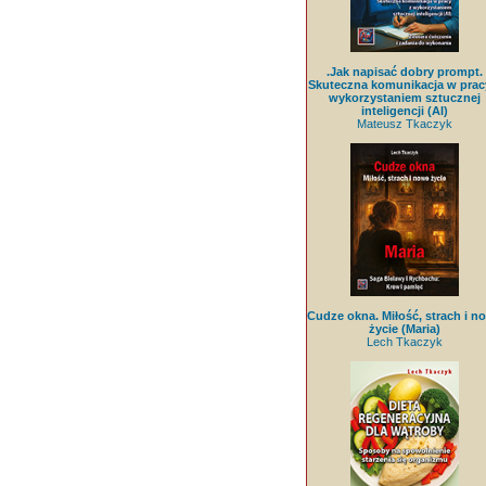
.Jak napisać dobry prompt.
Skuteczna komunikacja w prac
wykorzystaniem sztucznej
inteligencji (AI)
Mateusz Tkaczyk
Cudze okna. Miłość, strach i n
życie (Maria)
Lech Tkaczyk