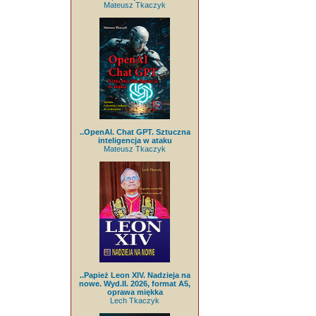
Mateusz Tkaczyk
..OpenAI. Chat GPT. Sztuczna
inteligencja w ataku
Mateusz Tkaczyk
..Papież Leon XIV. Nadzieja na
nowe. Wyd.II. 2026, format A5,
oprawa miękka
Lech Tkaczyk