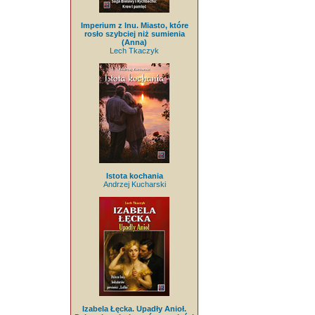
Imperium z lnu. Miasto, które
rosło szybciej niż sumienia
(Anna)
Lech Tkaczyk
Istota kochania
Andrzej Kucharski
Izabela Łęcka. Upadły Anioł.