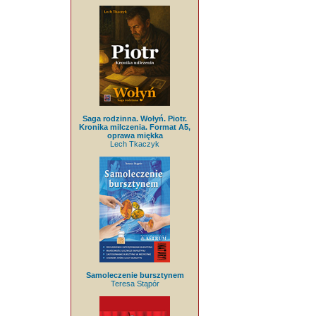
Saga rodzinna. Wołyń. Piotr.
Kronika milczenia. Format A5,
oprawa miękka
Lech Tkaczyk
Samoleczenie bursztynem
Teresa Stąpór