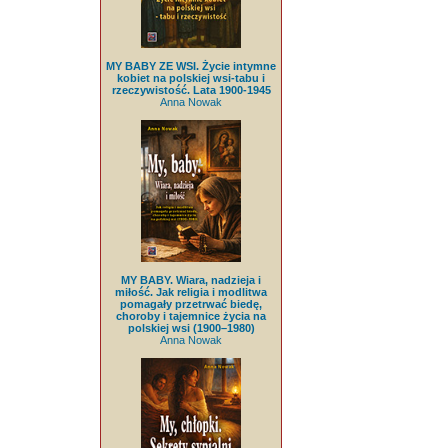
MY BABY ZE WSI. Życie intymne
kobiet na polskiej wsi-tabu i
rzeczywistość. Lata 1900-1945
Anna Nowak
MY BABY. Wiara, nadzieja i
miłość. Jak religia i modlitwa
pomagały przetrwać biedę,
choroby i tajemnice życia na
polskiej wsi (1900–1980)
Anna Nowak