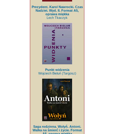
Prezydent. Karol Nawrocki. Czas
Nadziei. Wyd. II. Format A5,
oprawa miękka
Lech Tkaczyk
Punkt widzenia
Wojciech Bieluń (Targosz)
Saga rodzinna. Wołyń. Antoni.
Walka na śmierć i życie. Format
A5, oprawa miękka