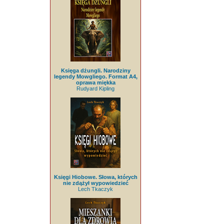
Księga dżungli. Narodziny
legendy Mowgliego. Format A4,
oprawa miękka
Rudyard Kipling
Księgi Hiobowe. Słowa, których
nie zdążył wypowiedzieć
Lech Tkaczyk