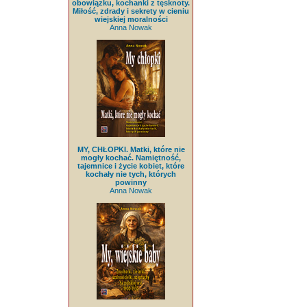
obowiązku, kochanki z tęsknoty.
Miłość, zdrady i sekrety w cieniu
wiejskiej moralności
Anna Nowak
MY, CHŁOPKI. Matki, które nie
mogły kochać. Namiętność,
tajemnice i życie kobiet, które
kochały nie tych, których
powinny
Anna Nowak