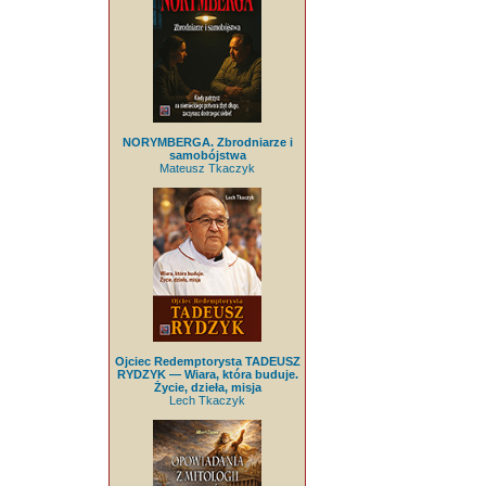
NORYMBERGA. Zbrodniarze i
samobójstwa
Mateusz Tkaczyk
Ojciec Redemptorysta TADEUSZ
RYDZYK — Wiara, która buduje.
Życie, dzieła, misja
Lech Tkaczyk