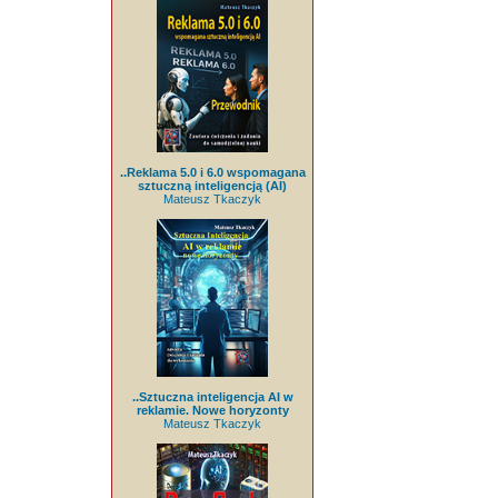
..Reklama 5.0 i 6.0 wspomagana
sztuczną inteligencją (AI)
Mateusz Tkaczyk
..Sztuczna inteligencja AI w
reklamie. Nowe horyzonty
Mateusz Tkaczyk