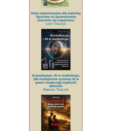
Dieta regeneracyjna dla wątroby.
Sposoby na spowolnienie
starzenia się organizmu
Lech Tkaczyk
Grywalizacja i AI w marketingu.
Jak inteligentne systemy AI w
grach zwiększają lojalność
klientów
Mateusz Tkaczyk