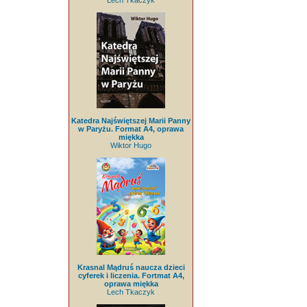
Lech Tkaczyk
Katedra Najświętszej Marii Panny
w Paryżu. Format A4, oprawa
miękka
Wiktor Hugo
Krasnal Mądruś naucza dzieci
cyferek i liczenia. Fortmat A4,
oprawa miękka
Lech Tkaczyk