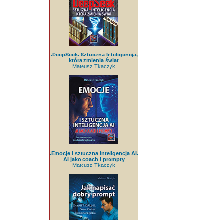
.DeepSeek. Sztuczna Inteligencja,
która zmienia świat
Mateusz Tkaczyk
.Emocje i sztuczna inteligencja AI.
AI jako coach i prompty
Mateusz Tkaczyk