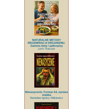
NATURALNE METODY
REGENERACJI ORGANIZMU.
Zawiera diety i jadłospisy
Lech Tkaczyk
Nienasycenie. Format A4, oprawa
miękka
Stanisław Ignacy Witkiewicz