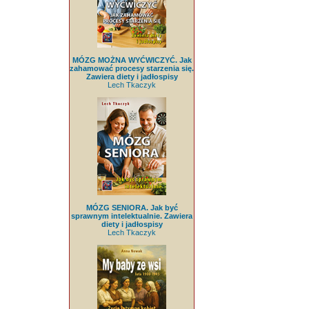
MÓZG MOŻNA WYĆWICZYĆ. Jak
zahamować procesy starzenia się.
Zawiera diety i jadłospisy
Lech Tkaczyk
MÓZG SENIORA. Jak być
sprawnym intelektualnie. Zawiera
diety i jadłospisy
Lech Tkaczyk