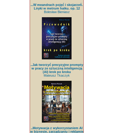
...W meandrach pojęć i skojarzeń.
Liryki w metrum haiku. op. 12
Bolesław Bieniasz
..Jak tworzyć precyzyjne prompty
w pracy ze sztuczną inteligencją
(AI) krok po kroku
Mateusz Tkaczyk
..Motywacja z wykorzystaniem AI
w biznesie, zarządzaniu i reklamie