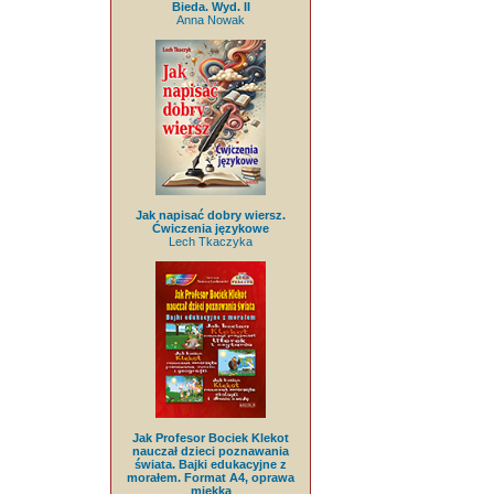
Bieda. Wyd. II
Anna Nowak
Jak napisać dobry wiersz.
Ćwiczenia językowe
Lech Tkaczyka
Jak Profesor Bociek Klekot
nauczał dzieci poznawania
świata. Bajki edukacyjne z
morałem. Format A4, oprawa
miękka