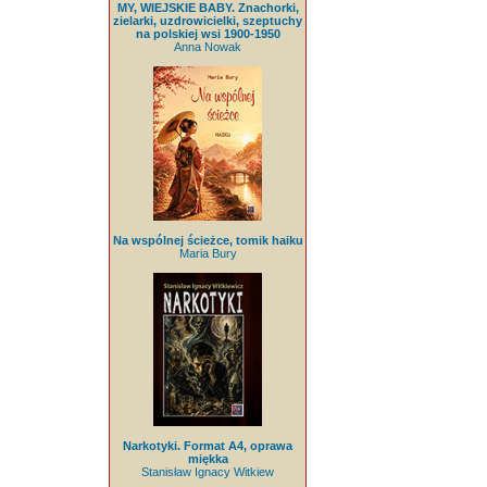
MY, WIEJSKIE BABY. Znachorki,
zielarki, uzdrowicielki, szeptuchy
na polskiej wsi 1900-1950
Anna Nowak
Na wspólnej ścieżce, tomik haiku
Maria Bury
Narkotyki. Format A4, oprawa
miękka
Stanisław Ignacy Witkiew