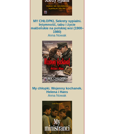
MY CHŁOPKI. Sekrety sypialni.
Intymność, tabu i życie
małżeńskie na polskiej wsi (1900–
1980)
Anna Nowak
My chłopki. Wojenny kochanek.
Helena i Hans
Anna Nowak