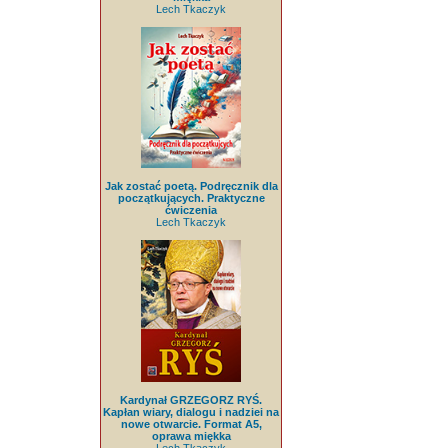
Lech Tkaczyk
Jak zostać poetą. Podręcznik dla
początkujących. Praktyczne
ćwiczenia
Lech Tkaczyk
Kardynał GRZEGORZ RYŚ.
Kapłan wiary, dialogu i nadziei na
nowe otwarcie. Format A5,
oprawa miękka