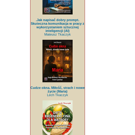
.Jak napisać dobry prompt.
Skuteczna komunikacja w pracy z
wykorzystaniem sztucznej
inteligencji (AI)
Mateusz Tkaczyk
Cudze okna. Miłość, strach i nowe
życie (Maria)
Lech Tkaczyk