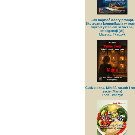
.Jak napisać dobry prompt.
Skuteczna komunikacja w prac
wykorzystaniem sztucznej
inteligencji (AI)
Mateusz Tkaczyk
Cudze okna. Miłość, strach i n
życie (Maria)
Lech Tkaczyk