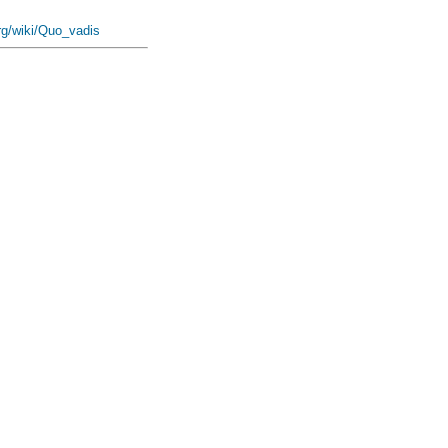
org/wiki/Quo_vadis