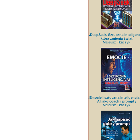
.DeepSeek. Sztuczna Inteligenc
która zmienia świat
Mateusz Tkaczyk
.Emocje i sztuczna inteligencja 
AI jako coach i prompty
Mateusz Tkaczyk