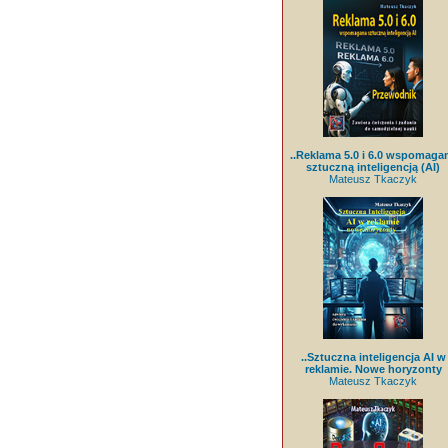
..Reklama 5.0 i 6.0 wspomaga
sztuczną inteligencją (AI)
Mateusz Tkaczyk
..Sztuczna inteligencja AI w
reklamie. Nowe horyzonty
Mateusz Tkaczyk