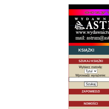
KSIĄŻKI
SZUKAJ KSIĄŻKI
Wybierz metodę:
Wprowadz wyrażenie:
ZAPOWIEDZI
NOWOŚCI