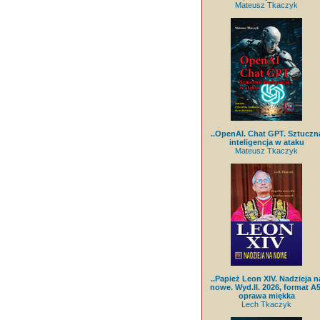
Mateusz Tkaczyk
..OpenAI. Chat GPT. Sztuczn
inteligencja w ataku
Mateusz Tkaczyk
..Papież Leon XIV. Nadzieja n
nowe. Wyd.II. 2026, format A5
oprawa miękka
Lech Tkaczyk