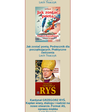
Lech Tkaczyk
Jak zostać poetą. Podręcznik dla
początkujących. Praktyczne
ćwiczenia
Lech Tkaczyk
Kardynał GRZEGORZ RYŚ.
Kapłan wiary, dialogu i nadziei na
nowe otwarcie. Format A5,
oprawa miękka