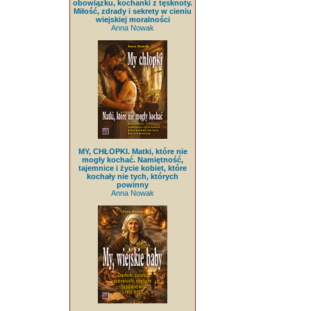
obowiązku, kochanki z tęsknoty.
Miłość, zdrady i sekrety w cieniu
wiejskiej moralności
Anna Nowak
MY, CHŁOPKI. Matki, które nie
mogły kochać. Namiętność,
tajemnice i życie kobiet, które
kochały nie tych, których
powinny
Anna Nowak