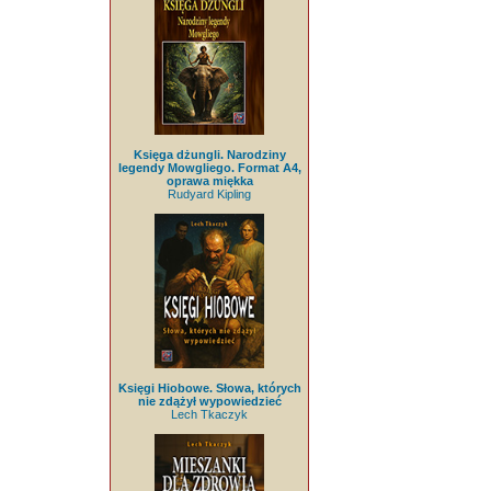
Księga dżungli. Narodziny
legendy Mowgliego. Format A4,
oprawa miękka
Rudyard Kipling
Księgi Hiobowe. Słowa, których
nie zdążył wypowiedzieć
Lech Tkaczyk