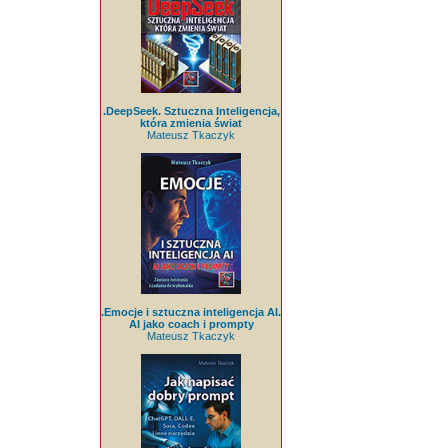
.DeepSeek. Sztuczna Inteligencja,
która zmienia świat
Mateusz Tkaczyk
.Emocje i sztuczna inteligencja AI.
AI jako coach i prompty
Mateusz Tkaczyk