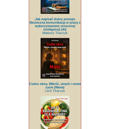
.Jak napisać dobry prompt.
Skuteczna komunikacja w pracy z
wykorzystaniem sztucznej
inteligencji (AI)
Mateusz Tkaczyk
Cudze okna. Miłość, strach i nowe
życie (Maria)
Lech Tkaczyk