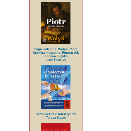
Saga rodzinna. Wołyń. Piotr.
Kronika milczenia. Format A5,
oprawa miękka
Lech Tkaczyk
Samoleczenie bursztynem
Teresa Stąpór