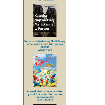
Lech Tkaczyk
Katedra Najświętszej Marii Panny
w Paryżu. Format A4, oprawa
miękka
Wiktor Hugo
Krasnal Mądruś naucza dzieci
cyferek i liczenia. Fortmat A4,
oprawa miękka
Lech Tkaczyk