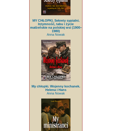
MY CHŁOPKI. Sekrety sypialni.
Intymność, tabu i życie
małżeńskie na polskiej wsi (1900–
1980)
Anna Nowak
My chłopki. Wojenny kochanek.
Helena i Hans
Anna Nowak