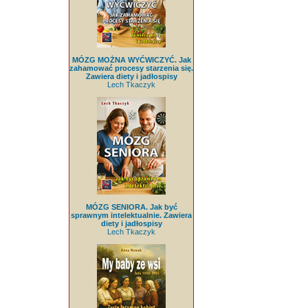
MÓZG MOŻNA WYĆWICZYĆ. Jak
zahamować procesy starzenia się.
Zawiera diety i jadłospisy
Lech Tkaczyk
MÓZG SENIORA. Jak być
sprawnym intelektualnie. Zawiera
diety i jadłospisy
Lech Tkaczyk