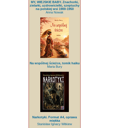
MY, WIEJSKIE BABY. Znachorki,
zielarki, uzdrowicielki, szeptuchy
na polskiej wsi 1900-1950
Anna Nowak
Na wspólnej ścieżce, tomik haiku
Maria Bury
Narkotyki. Format A4, oprawa
miękka
Stanisław Ignacy Witkiew