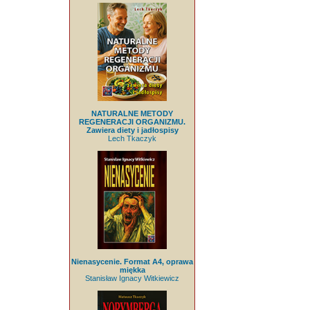
NATURALNE METODY
REGENERACJI ORGANIZMU.
Zawiera diety i jadłospisy
Lech Tkaczyk
Nienasycenie. Format A4, oprawa
miękka
Stanisław Ignacy Witkiewicz