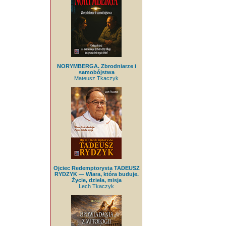
NORYMBERGA. Zbrodniarze i
samobójstwa
Mateusz Tkaczyk
Ojciec Redemptorysta TADEUSZ
RYDZYK — Wiara, która buduje.
Życie, dzieła, misja
Lech Tkaczyk