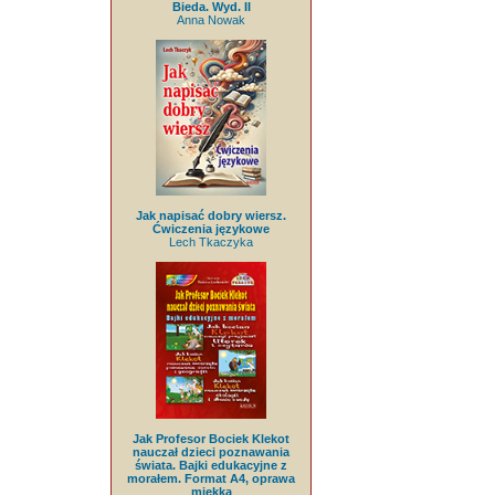
Bieda. Wyd. II
Anna Nowak
Jak napisać dobry wiersz.
Ćwiczenia językowe
Lech Tkaczyka
Jak Profesor Bociek Klekot
nauczał dzieci poznawania
świata. Bajki edukacyjne z
morałem. Format A4, oprawa
miękka