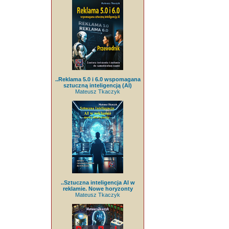
..Reklama 5.0 i 6.0 wspomagana
sztuczną inteligencją (AI)
Mateusz Tkaczyk
..Sztuczna inteligencja AI w
reklamie. Nowe horyzonty
Mateusz Tkaczyk