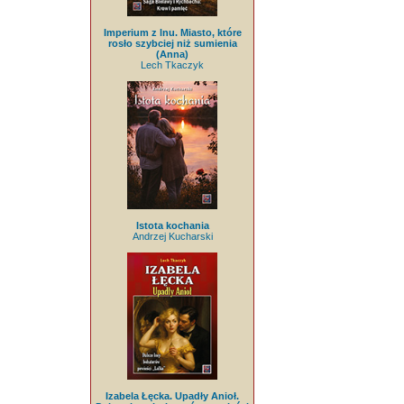
Imperium z lnu. Miasto, które
rosło szybciej niż sumienia
(Anna)
Lech Tkaczyk
Istota kochania
Andrzej Kucharski
Izabela Łęcka. Upadły Anioł.