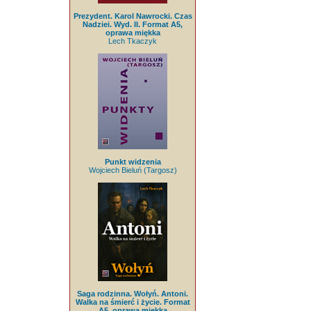
Prezydent. Karol Nawrocki. Czas
Nadziei. Wyd. II. Format A5,
oprawa miękka
Lech Tkaczyk
Punkt widzenia
Wojciech Bieluń (Targosz)
Saga rodzinna. Wołyń. Antoni.
Walka na śmierć i życie. Format
A5, oprawa miękka