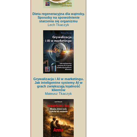
Dieta regeneracyjna dla wątroby.
Sposoby na spowolnienie
starzenia się organizmu
Lech Tkaczyk
Grywalizacja i AI w marketingu.
Jak inteligentne systemy AI w
grach zwiększają lojalność
klientów
Mateusz Tkaczyk