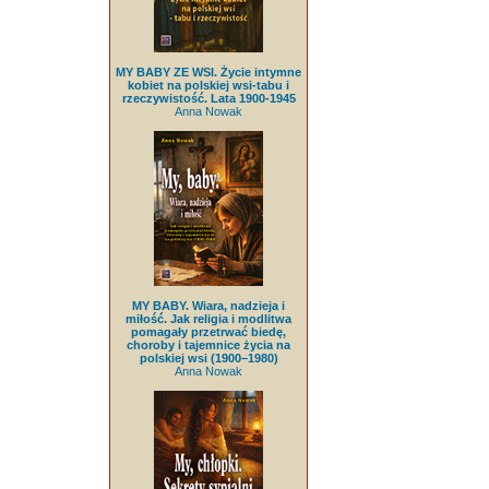
MY BABY ZE WSI. Życie intymne
kobiet na polskiej wsi-tabu i
rzeczywistość. Lata 1900-1945
Anna Nowak
MY BABY. Wiara, nadzieja i
miłość. Jak religia i modlitwa
pomagały przetrwać biedę,
choroby i tajemnice życia na
polskiej wsi (1900–1980)
Anna Nowak