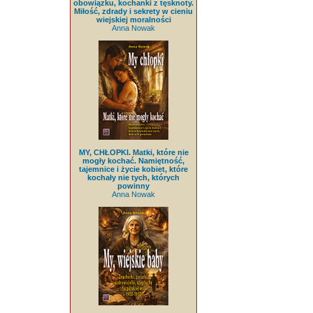
obowiązku, kochanki z tęsknoty.
Miłość, zdrady i sekrety w cieniu
wiejskiej moralności
Anna Nowak
MY, CHŁOPKI. Matki, które nie
mogły kochać. Namiętność,
tajemnice i życie kobiet, które
kochały nie tych, których
powinny
Anna Nowak