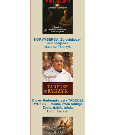
NORYMBERGA. Zbrodniarze i
samobójstwa
Mateusz Tkaczyk
Ojciec Redemptorysta TADEUSZ
RYDZYK — Wiara, która buduje.
Życie, dzieła, misja
Lech Tkaczyk