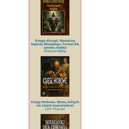
Księga dżungli. Narodziny
legendy Mowgliego. Format A4,
oprawa miękka
Rudyard Kipling
Księgi Hiobowe. Słowa, których
nie zdążył wypowiedzieć
Lech Tkaczyk