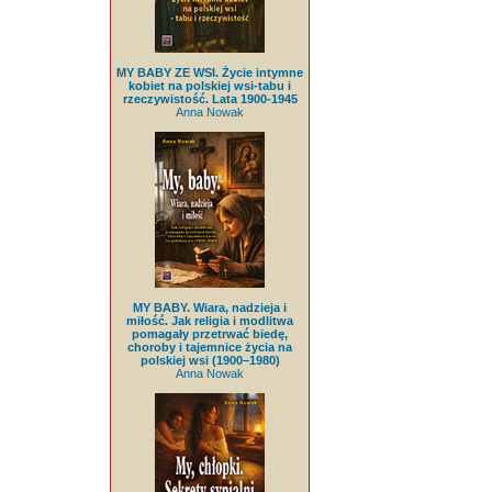
MY BABY ZE WSI. Życie intymne
kobiet na polskiej wsi-tabu i
rzeczywistość. Lata 1900-1945
Anna Nowak
MY BABY. Wiara, nadzieja i
miłość. Jak religia i modlitwa
pomagały przetrwać biedę,
choroby i tajemnice życia na
polskiej wsi (1900–1980)
Anna Nowak