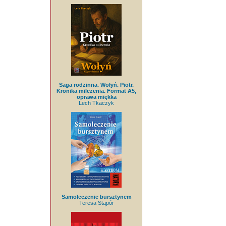
Saga rodzinna. Wołyń. Piotr.
Kronika milczenia. Format A5,
oprawa miękka
Lech Tkaczyk
Samoleczenie bursztynem
Teresa Stąpór