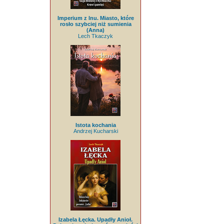
Imperium z lnu. Miasto, które
rosło szybciej niż sumienia
(Anna)
Lech Tkaczyk
Istota kochania
Andrzej Kucharski
Izabela Łęcka. Upadły Anioł.