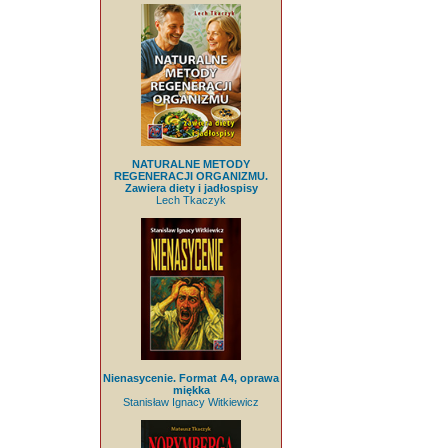
NATURALNE METODY
REGENERACJI ORGANIZMU.
Zawiera diety i jadłospisy
Lech Tkaczyk
Nienasycenie. Format A4, oprawa
miękka
Stanisław Ignacy Witkiewicz