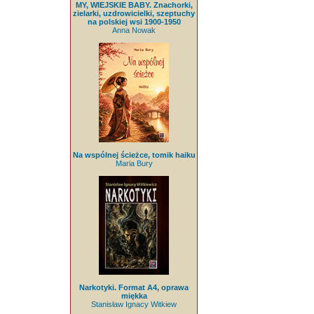
MY, WIEJSKIE BABY. Znachorki,
zielarki, uzdrowicielki, szeptuchy
na polskiej wsi 1900-1950
Anna Nowak
Na wspólnej ścieżce, tomik haiku
Maria Bury
Narkotyki. Format A4, oprawa
miękka
Stanisław Ignacy Witkiew