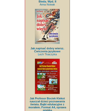
Bieda. Wyd. II
Anna Nowak
Jak napisać dobry wiersz.
Ćwiczenia językowe
Lech Tkaczyka
Jak Profesor Bociek Klekot
nauczał dzieci poznawania
świata. Bajki edukacyjne z
morałem. Format A4, oprawa
miękka