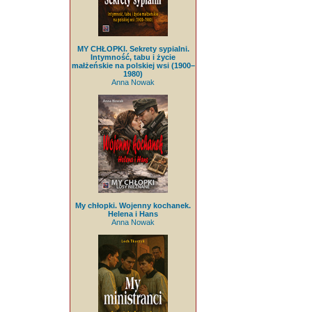
MY CHŁOPKI. Sekrety sypialni.
Intymność, tabu i życie
małżeńskie na polskiej wsi (1900–
1980)
Anna Nowak
My chłopki. Wojenny kochanek.
Helena i Hans
Anna Nowak