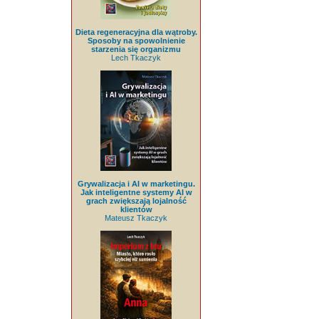
Dieta regeneracyjna dla wątroby.
Sposoby na spowolnienie
starzenia się organizmu
Lech Tkaczyk
Grywalizacja i AI w marketingu.
Jak inteligentne systemy AI w
grach zwiększają lojalność
klientów
Mateusz Tkaczyk