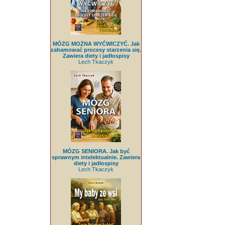
MÓZG MOŻNA WYĆWICZYĆ. Jak
zahamować procesy starzenia się.
Zawiera diety i jadłospisy
Lech Tkaczyk
MÓZG SENIORA. Jak być
sprawnym intelektualnie. Zawiera
diety i jadłospisy
Lech Tkaczyk