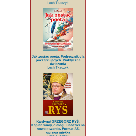
Lech Tkaczyk
Jak zostać poetą. Podręcznik dla
początkujących. Praktyczne
ćwiczenia
Lech Tkaczyk
Kardynał GRZEGORZ RYŚ.
Kapłan wiary, dialogu i nadziei na
nowe otwarcie. Format A5,
oprawa miękka