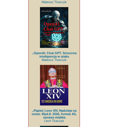
Mateusz Tkaczyk
..OpenAI. Chat GPT. Sztuczna
inteligencja w ataku
Mateusz Tkaczyk
..Papież Leon XIV. Nadzieja na
nowe. Wyd.II. 2026, format A5,
oprawa miękka
Lech Tkaczyk