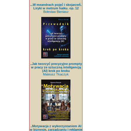
...W meandrach pojęć i skojarzeń.
Liryki w metrum haiku. op. 12
Bolesław Bieniasz
..Jak tworzyć precyzyjne prompty
w pracy ze sztuczną inteligencją
(AI) krok po kroku
Mateusz Tkaczyk
..Motywacja z wykorzystaniem AI
w biznesie, zarządzaniu i reklamie