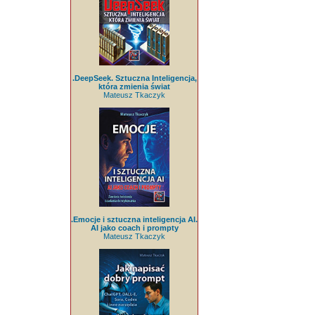
.DeepSeek. Sztuczna Inteligencja,
która zmienia świat
Mateusz Tkaczyk
.Emocje i sztuczna inteligencja AI.
AI jako coach i prompty
Mateusz Tkaczyk