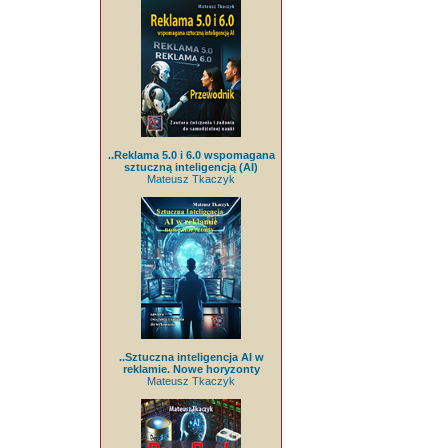
..Reklama 5.0 i 6.0 wspomagana
sztuczną inteligencją (AI)
Mateusz Tkaczyk
..Sztuczna inteligencja AI w
reklamie. Nowe horyzonty
Mateusz Tkaczyk