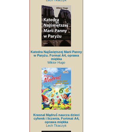
Lech Tkaczyk
Katedra Najświętszej Marii Panny
w Paryżu. Format A4, oprawa
miękka
Wiktor Hugo
Krasnal Mądruś naucza dzieci
cyferek i liczenia. Fortmat A4,
oprawa miękka
Lech Tkaczyk