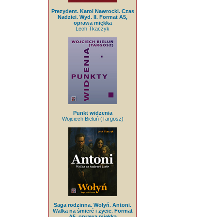
Prezydent. Karol Nawrocki. Czas
Nadziei. Wyd. II. Format A5,
oprawa miękka
Lech Tkaczyk
Punkt widzenia
Wojciech Bieluń (Targosz)
Saga rodzinna. Wołyń. Antoni.
Walka na śmierć i życie. Format
A5, oprawa miękka