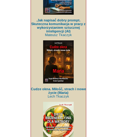
.Jak napisać dobry prompt.
Skuteczna komunikacja w pracy z
wykorzystaniem sztucznej
inteligencji (AI)
Mateusz Tkaczyk
Cudze okna. Miłość, strach i nowe
życie (Maria)
Lech Tkaczyk