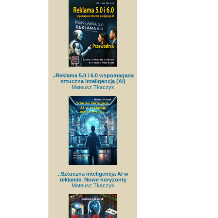
..Reklama 5.0 i 6.0 wspomagana
sztuczną inteligencją (AI)
Mateusz Tkaczyk
..Sztuczna inteligencja AI w
reklamie. Nowe horyzonty
Mateusz Tkaczyk