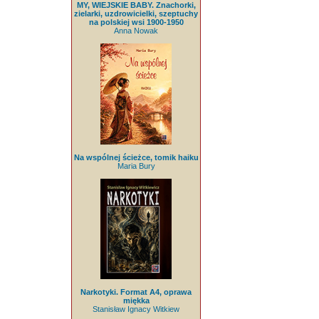
MY, WIEJSKIE BABY. Znachorki,
zielarki, uzdrowicielki, szeptuchy
na polskiej wsi 1900-1950
Anna Nowak
Na wspólnej ścieżce, tomik haiku
Maria Bury
Narkotyki. Format A4, oprawa
miękka
Stanisław Ignacy Witkiew