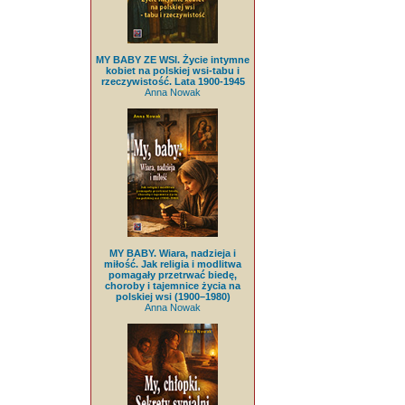
MY BABY ZE WSI. Życie intymne
kobiet na polskiej wsi-tabu i
rzeczywistość. Lata 1900-1945
Anna Nowak
MY BABY. Wiara, nadzieja i
miłość. Jak religia i modlitwa
pomagały przetrwać biedę,
choroby i tajemnice życia na
polskiej wsi (1900–1980)
Anna Nowak