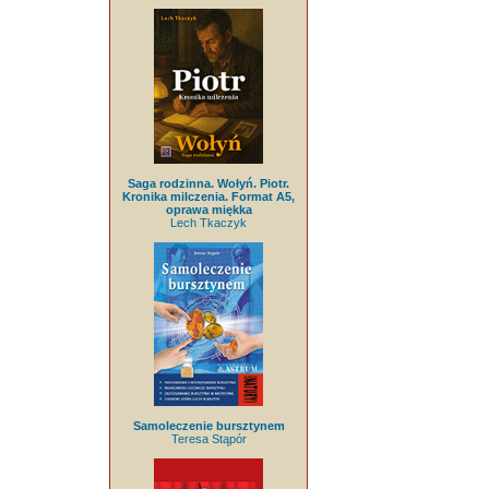
Saga rodzinna. Wołyń. Piotr.
Kronika milczenia. Format A5,
oprawa miękka
Lech Tkaczyk
Samoleczenie bursztynem
Teresa Stąpór