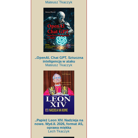
Mateusz Tkaczyk
..OpenAI. Chat GPT. Sztuczna
inteligencja w ataku
Mateusz Tkaczyk
..Papież Leon XIV. Nadzieja na
nowe. Wyd.II. 2026, format A5,
oprawa miękka
Lech Tkaczyk