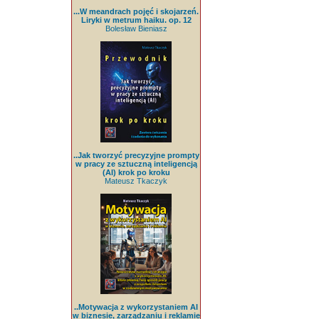
...W meandrach pojęć i skojarzeń.
Liryki w metrum haiku. op. 12
Bolesław Bieniasz
..Jak tworzyć precyzyjne prompty
w pracy ze sztuczną inteligencją
(AI) krok po kroku
Mateusz Tkaczyk
..Motywacja z wykorzystaniem AI
w biznesie, zarządzaniu i reklamie