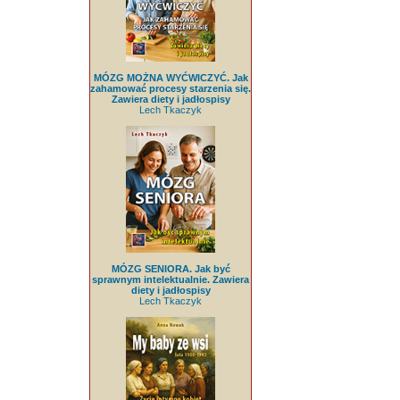
MÓZG MOŻNA WYĆWICZYĆ. Jak
zahamować procesy starzenia się.
Zawiera diety i jadłospisy
Lech Tkaczyk
MÓZG SENIORA. Jak być
sprawnym intelektualnie. Zawiera
diety i jadłospisy
Lech Tkaczyk