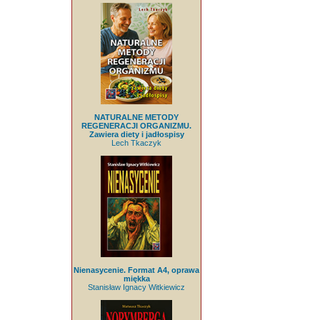
NATURALNE METODY
REGENERACJI ORGANIZMU.
Zawiera diety i jadłospisy
Lech Tkaczyk
Nienasycenie. Format A4, oprawa
miękka
Stanisław Ignacy Witkiewicz