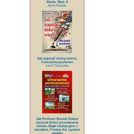
Bieda. Wyd. II
Anna Nowak
Jak napisać dobry wiersz.
Ćwiczenia językowe
Lech Tkaczyka
Jak Profesor Bociek Klekot
nauczał dzieci poznawania
świata. Bajki edukacyjne z
morałem. Format A4, oprawa
miękka