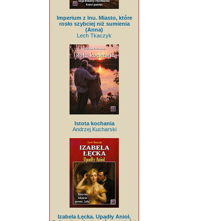
Imperium z lnu. Miasto, które
rosło szybciej niż sumienia
(Anna)
Lech Tkaczyk
Istota kochania
Andrzej Kucharski
Izabela Łęcka. Upadły Anioł.