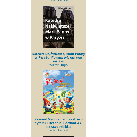
Lech Tkaczyk
Katedra Najświętszej Marii Panny
w Paryżu. Format A4, oprawa
miękka
Wiktor Hugo
Krasnal Mądruś naucza dzieci
cyferek i liczenia. Fortmat A4,
oprawa miękka
Lech Tkaczyk