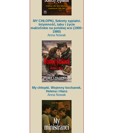
MY CHŁOPKI. Sekrety sypialni.
Intymność, tabu i życie
małżeńskie na polskiej wsi (1900–
1980)
Anna Nowak
My chłopki. Wojenny kochanek.
Helena i Hans
Anna Nowak