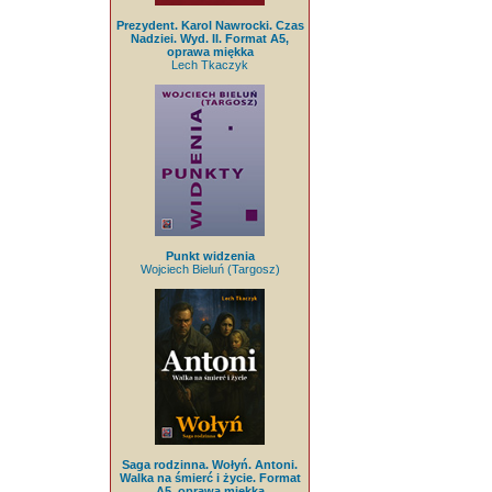
Prezydent. Karol Nawrocki. Czas
Nadziei. Wyd. II. Format A5,
oprawa miękka
Lech Tkaczyk
Punkt widzenia
Wojciech Bieluń (Targosz)
Saga rodzinna. Wołyń. Antoni.
Walka na śmierć i życie. Format
A5, oprawa miękka