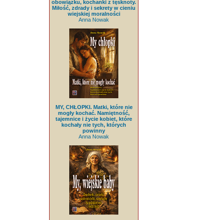
obowiązku, kochanki z tęsknoty.
Miłość, zdrady i sekrety w cieniu
wiejskiej moralności
Anna Nowak
MY, CHŁOPKI. Matki, które nie
mogły kochać. Namiętność,
tajemnice i życie kobiet, które
kochały nie tych, których
powinny
Anna Nowak