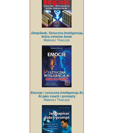
.DeepSeek. Sztuczna Inteligencja,
która zmienia świat
Mateusz Tkaczyk
.Emocje i sztuczna inteligencja AI.
AI jako coach i prompty
Mateusz Tkaczyk