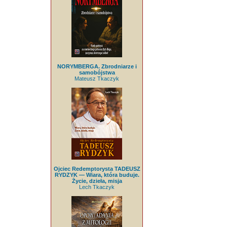
NORYMBERGA. Zbrodniarze i
samobójstwa
Mateusz Tkaczyk
Ojciec Redemptorysta TADEUSZ
RYDZYK — Wiara, która buduje.
Życie, dzieła, misja
Lech Tkaczyk