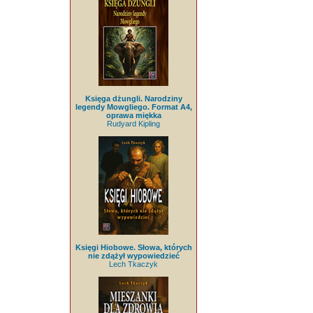
Księga dżungli. Narodziny
legendy Mowgliego. Format A4,
oprawa miękka
Rudyard Kipling
Księgi Hiobowe. Słowa, których
nie zdążył wypowiedzieć
Lech Tkaczyk