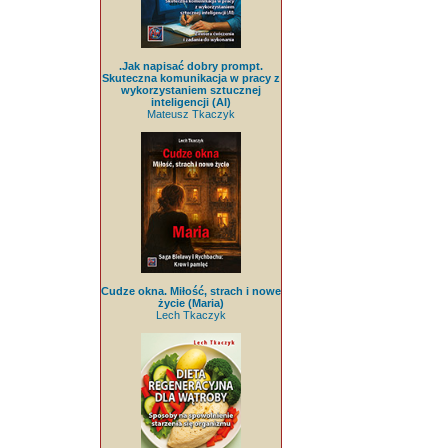
.Jak napisać dobry prompt.
Skuteczna komunikacja w pracy z
wykorzystaniem sztucznej
inteligencji (AI)
Mateusz Tkaczyk
Cudze okna. Miłość, strach i nowe
życie (Maria)
Lech Tkaczyk