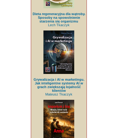
Dieta regeneracyjna dla wątroby.
Sposoby na spowolnienie
starzenia się organizmu
Lech Tkaczyk
Grywalizacja i AI w marketingu.
Jak inteligentne systemy AI w
grach zwiększają lojalność
klientów
Mateusz Tkaczyk