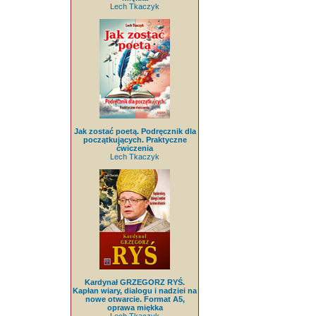
Lech Tkaczyk
Jak zostać poetą. Podręcznik dla
początkujących. Praktyczne
ćwiczenia
Lech Tkaczyk
Kardynał GRZEGORZ RYŚ.
Kapłan wiary, dialogu i nadziei na
nowe otwarcie. Format A5,
oprawa miękka