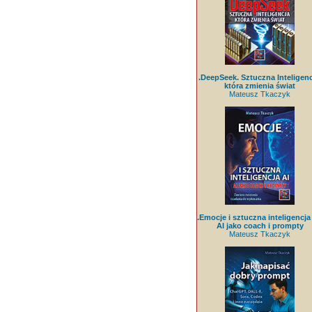
.DeepSeek. Sztuczna Inteligenc
która zmienia świat
Mateusz Tkaczyk
.Emocje i sztuczna inteligencja 
AI jako coach i prompty
Mateusz Tkaczyk