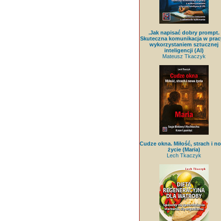
.Jak napisać dobry prompt.
Skuteczna komunikacja w prac
wykorzystaniem sztucznej
inteligencji (AI)
Mateusz Tkaczyk
Cudze okna. Miłość, strach i n
życie (Maria)
Lech Tkaczyk