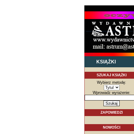
KSIĄŻKI
SZUKAJ KSIĄŻKI
Wybierz metodę:
Wprowadz wyrażenie:
ZAPOWIEDZI
NOWOŚCI