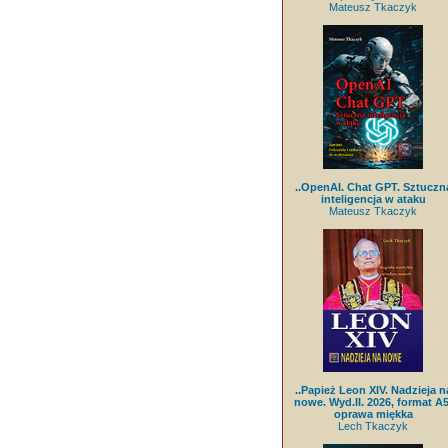
Mateusz Tkaczyk
..OpenAI. Chat GPT. Sztuczn
inteligencja w ataku
Mateusz Tkaczyk
..Papież Leon XIV. Nadzieja n
nowe. Wyd.II. 2026, format A5
oprawa miękka
Lech Tkaczyk