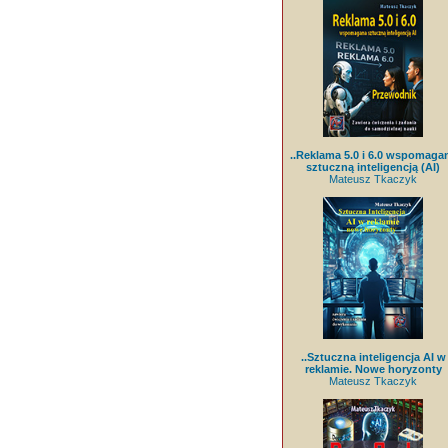
..Reklama 5.0 i 6.0 wspomaga
sztuczną inteligencją (AI)
Mateusz Tkaczyk
..Sztuczna inteligencja AI w
reklamie. Nowe horyzonty
Mateusz Tkaczyk