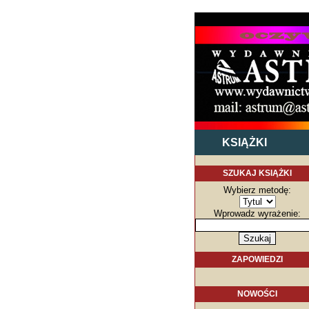
KSIĄŻKI
SZUKAJ KSIĄŻKI
Wybierz metodę:
Wprowadz wyrażenie:
ZAPOWIEDZI
NOWOŚCI