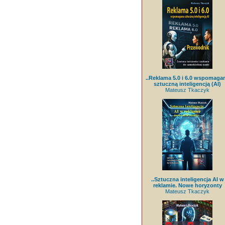
..Reklama 5.0 i 6.0 wspomaga
sztuczną inteligencją (AI)
Mateusz Tkaczyk
..Sztuczna inteligencja AI w
reklamie. Nowe horyzonty
Mateusz Tkaczyk