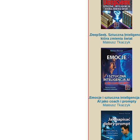
.DeepSeek. Sztuczna Inteligenc
która zmienia świat
Mateusz Tkaczyk
.Emocje i sztuczna inteligencja 
AI jako coach i prompty
Mateusz Tkaczyk