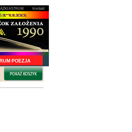
IĄŻKI ASTRUM
Kontakt
RUM POEZJA