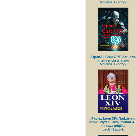
Mateusz Tkaczyk
..OpenAI. Chat GPT. Sztuczn
inteligencja w ataku
Mateusz Tkaczyk
..Papież Leon XIV. Nadzieja n
nowe. Wyd.II. 2026, format A5
oprawa miękka
Lech Tkaczyk