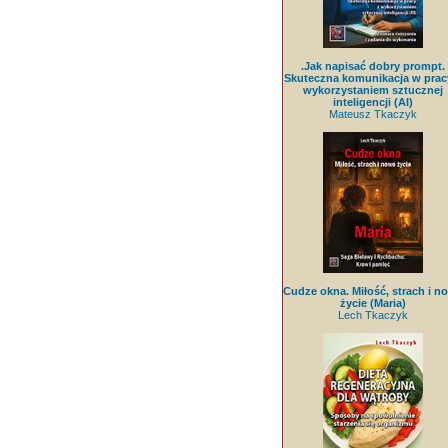
.Jak napisać dobry prompt.
Skuteczna komunikacja w prac
wykorzystaniem sztucznej
inteligencji (AI)
Mateusz Tkaczyk
Cudze okna. Miłość, strach i n
życie (Maria)
Lech Tkaczyk