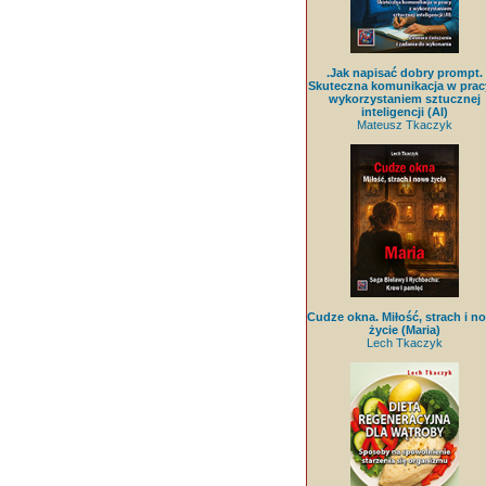
.Jak napisać dobry prompt.
Skuteczna komunikacja w prac
wykorzystaniem sztucznej
inteligencji (AI)
Mateusz Tkaczyk
Cudze okna. Miłość, strach i n
życie (Maria)
Lech Tkaczyk