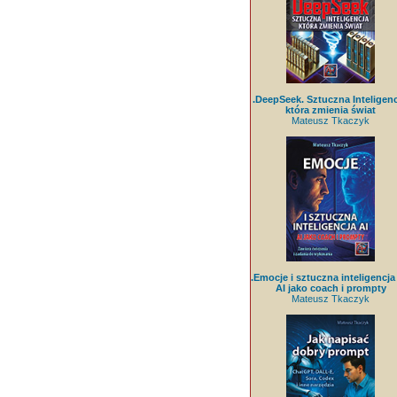
.DeepSeek. Sztuczna Inteligenc
która zmienia świat
Mateusz Tkaczyk
.Emocje i sztuczna inteligencja 
AI jako coach i prompty
Mateusz Tkaczyk