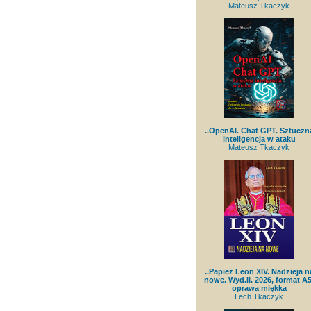
Mateusz Tkaczyk
..OpenAI. Chat GPT. Sztuczn
inteligencja w ataku
Mateusz Tkaczyk
..Papież Leon XIV. Nadzieja n
nowe. Wyd.II. 2026, format A5
oprawa miękka
Lech Tkaczyk