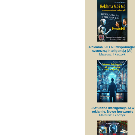
..Reklama 5.0 i 6.0 wspomaga
sztuczną inteligencją (AI)
Mateusz Tkaczyk
..Sztuczna inteligencja AI w
reklamie. Nowe horyzonty
Mateusz Tkaczyk