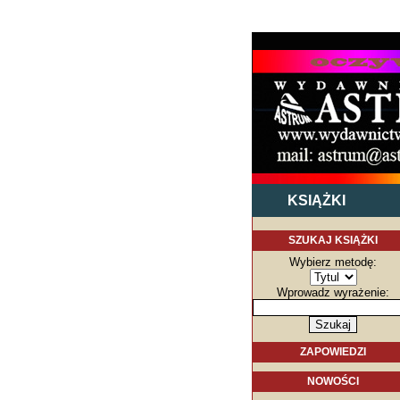
KSIĄŻKI
SZUKAJ KSIĄŻKI
Wybierz metodę:
Wprowadz wyrażenie:
ZAPOWIEDZI
NOWOŚCI