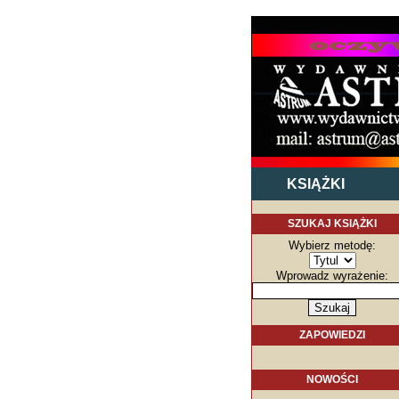
KSIĄŻKI
SZUKAJ KSIĄŻKI
Wybierz metodę:
Wprowadz wyrażenie:
ZAPOWIEDZI
NOWOŚCI