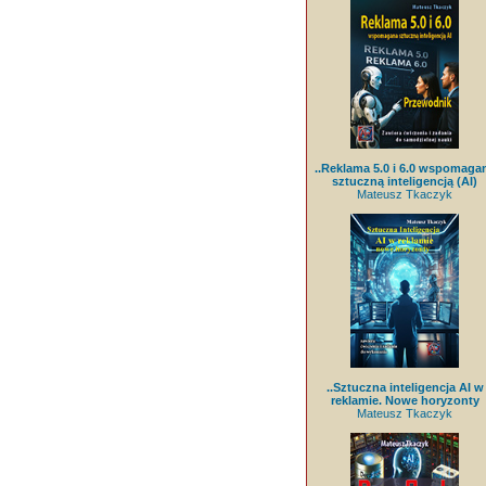
..Reklama 5.0 i 6.0 wspomaga
sztuczną inteligencją (AI)
Mateusz Tkaczyk
..Sztuczna inteligencja AI w
reklamie. Nowe horyzonty
Mateusz Tkaczyk