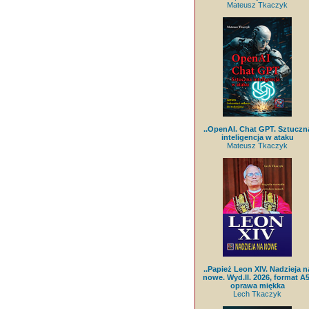
Mateusz Tkaczyk
..OpenAI. Chat GPT. Sztuczn
inteligencja w ataku
Mateusz Tkaczyk
..Papież Leon XIV. Nadzieja n
nowe. Wyd.II. 2026, format A5
oprawa miękka
Lech Tkaczyk