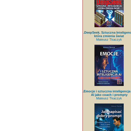
.DeepSeek. Sztuczna Inteligenc
która zmienia świat
Mateusz Tkaczyk
.Emocje i sztuczna inteligencja 
AI jako coach i prompty
Mateusz Tkaczyk