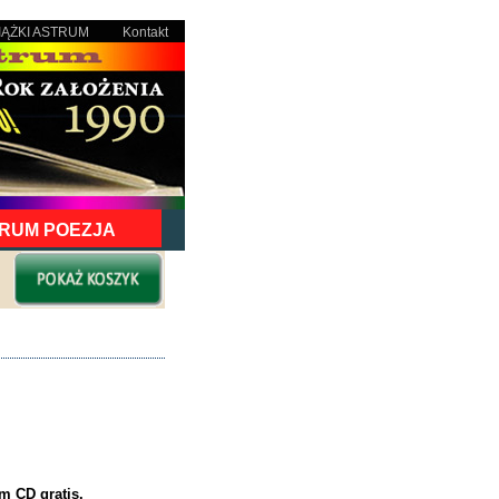
IĄŻKI ASTRUM
Kontakt
RUM POEZJA
m CD gratis.