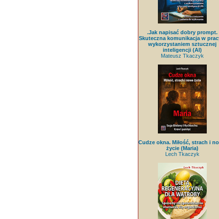
.Jak napisać dobry prompt.
Skuteczna komunikacja w prac
wykorzystaniem sztucznej
inteligencji (AI)
Mateusz Tkaczyk
Cudze okna. Miłość, strach i n
życie (Maria)
Lech Tkaczyk